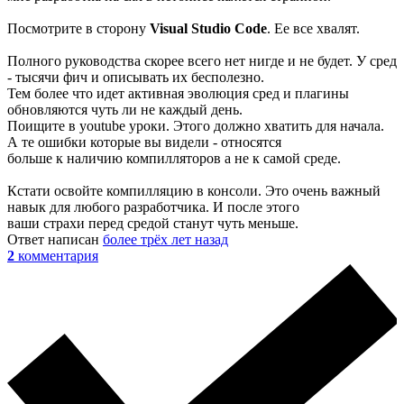
Посмотрите в сторону
Visual Studio Code
. Ее все хвалят.
Полного руководства скорее всего нет нигде и не будет. У сред
- тысячи фич и описывать их бесполезно.
Тем более что идет активная эволюция сред и плагины
обновляются чуть ли не каждый день.
Поищите в youtube уроки. Этого должно хватить для начала.
А те ошибки которые вы видели - относятся
больше к наличию компилляторов а не к самой среде.
Кстати освойте компилляцию в консоли. Это очень важный
навык для любого разработчика. И после этого
ваши страхи перед средой станут чуть меньше.
Ответ написан
более трёх лет назад
2
комментария