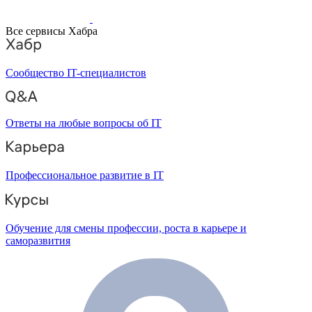
Все сервисы Хабра
Сообщество IT-специалистов
Ответы на любые вопросы об IT
Профессиональное развитие в IT
Обучение для смены профессии, роста в карьере и
саморазвития