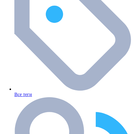
Все теги