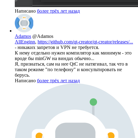
Написано
более трёх лет назад
Adamos
@Adamos
AllEnginn
,
https://github.com/qt-creator/qt-creator/releases/...
- никаких запретов и VPN не требуется.
К нему отдельно нужен компилятор как минимум - это
вроде бы minGW на виндах обычно...
Я, признаться, сам на нее QtC не натягивал, так что в
таком режиме "по телефону" и консультировать не
берусь.
Написано
более трёх лет назад