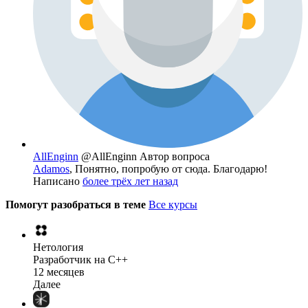
AllEnginn
@AllEnginn
Автор вопроса
Adamos
, Понятно, попробую от сюда. Благодарю!
Написано
более трёх лет назад
Помогут разобраться в теме
Все курсы
Нетология
Разработчик на C++
12 месяцев
Далее