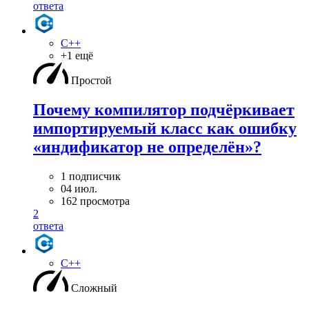
ответа
C++
+1 ещё
Простой
Почему компилятор подчёркивает
импортируемый класс как ошибку
«индификатор не определён»?
1 подписчик
04 июл.
162 просмотра
2
ответа
C++
Сложный