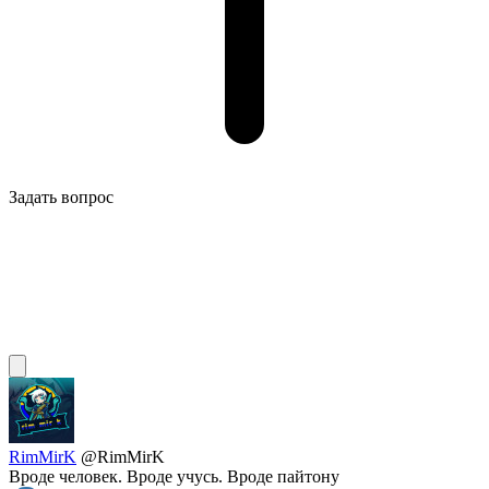
Задать вопрос
RimMirK
@RimMirK
Вроде человек. Вроде учусь. Вроде пайтону