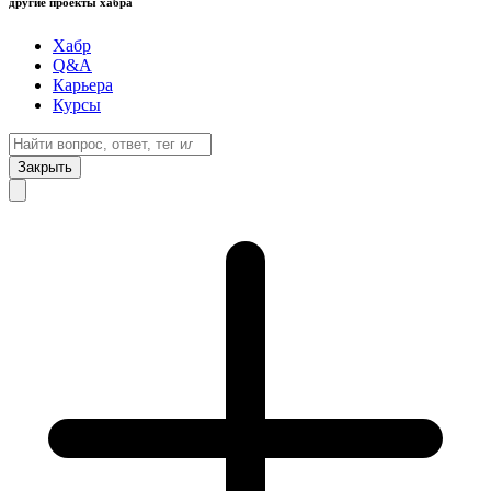
другие проекты хабра
Хабр
Q&A
Карьера
Курсы
Закрыть