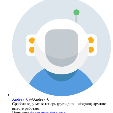
Andrey_6
@Andrey_6
Сработало, у меня теперь (pyrogram + aiogram) дружно
вместе работают
Написано
более двух лет назад