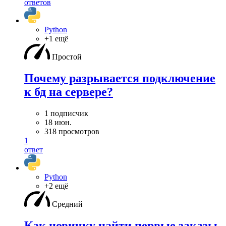
ответов
Python
+1 ещё
Простой
Почему разрывается подключение
к бд на сервере?
1 подписчик
18 июн.
318 просмотров
1
ответ
Python
+2 ещё
Средний
Как новичку найти первые заказы