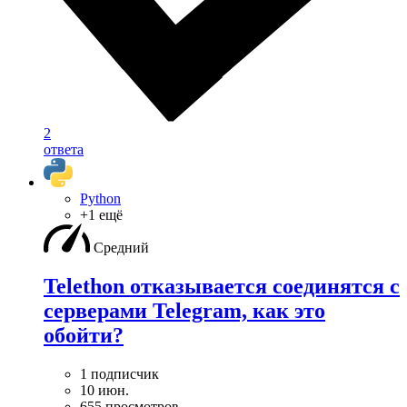
2
ответа
Python
+1 ещё
Средний
Telethon отказывается соединятся с
серверами Telegram, как это
обойти?
1 подписчик
10 июн.
655 просмотров