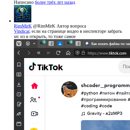
Написано
более трёх лет назад
RimMirK
@RimMirK
Автор вопроса
Vindicar
, если на странице видео в инспекторе забрать
src из и открыть, то тоже самое