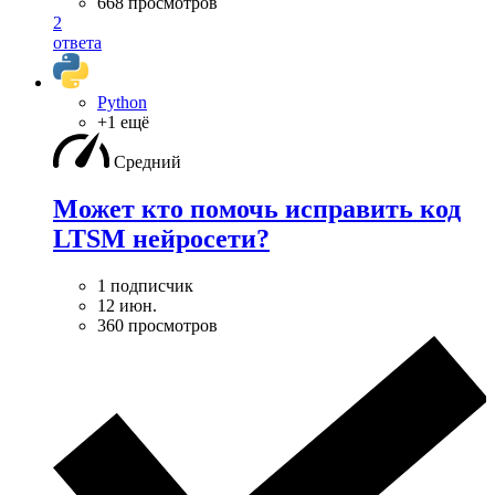
668 просмотров
2
ответа
Python
+1 ещё
Средний
Может кто помочь исправить код
LTSM нейросети?
1 подписчик
12 июн.
360 просмотров