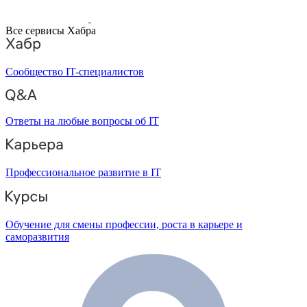
Все сервисы Хабра
Сообщество IT-специалистов
Ответы на любые вопросы об IT
Профессиональное развитие в IT
Обучение для смены профессии, роста в карьере и
саморазвития