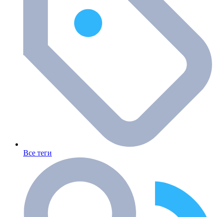
Все теги