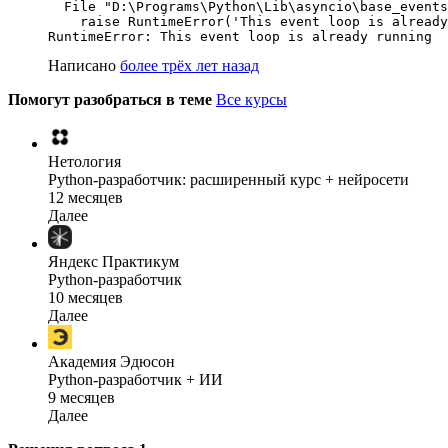
  File "D:\Programs\Python\Lib\asyncio\base_events
    raise RuntimeError('This event loop is already
RuntimeError: This event loop is already running
Написано
более трёх лет назад
Помогут разобраться в теме
Все курсы
Нетология
Python-разработчик: расширенный курс + нейросети
12 месяцев
Далее
Яндекс Практикум
Python-разработчик
10 месяцев
Далее
Академия Эдюсон
Python-разработчик + ИИ
9 месяцев
Далее