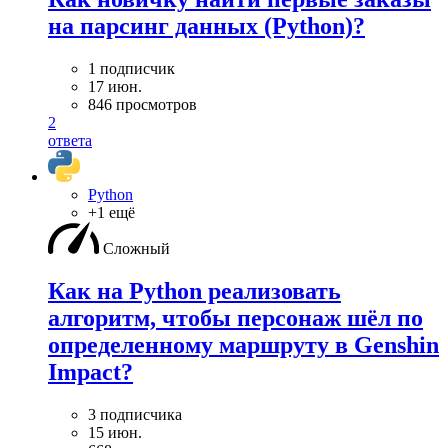
на парсинг данных (Python)?
1 подписчик
17 июн.
846 просмотров
2
ответа
Python
+1 ещё
Сложный
Как на Python реализовать
алгоритм, чтобы персонаж шёл по
определенному маршруту в Genshin
Impact?
3 подписчика
15 июн.