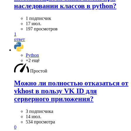
наследовании классов в python?
1 подписчик
17 июл.
197 просмотров
1
ответ
Python
+2 ещё
Простой
Можно ли полностью отказаться от
vkhost в пользу VK ID для
серверного приложения?
3 подписчика
14 июл.
534 просмотра
0