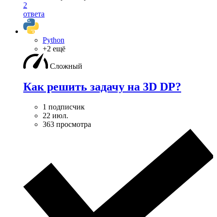
2
ответа
Python
+2 ещё
Сложный
Как решить задачу на 3D DP?
1 подписчик
22 июл.
363 просмотра