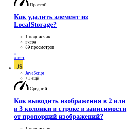
Простой
Как удалить элемент из
LocalStorage?
1 подписчик
вчера
89 просмотров
1
ответ
JavaScript
+1 ещё
Средний
Как выводить изображения в 2 или
в 3 колонки в строке в зависимости
от пропорций изображений?
1 подписчик