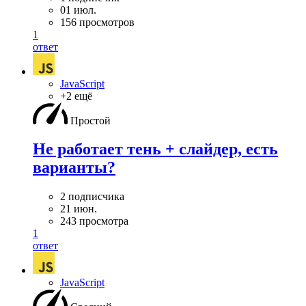
01 июл.
156 просмотров
1
ответ
JavaScript
+2 ещё
Простой
Не работает тень + слайдер, есть
варианты?
2 подписчика
21 июн.
243 просмотра
1
ответ
JavaScript