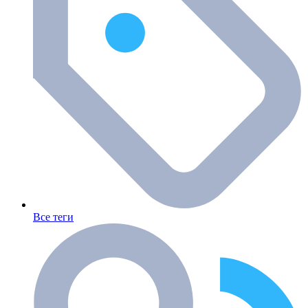
Все теги