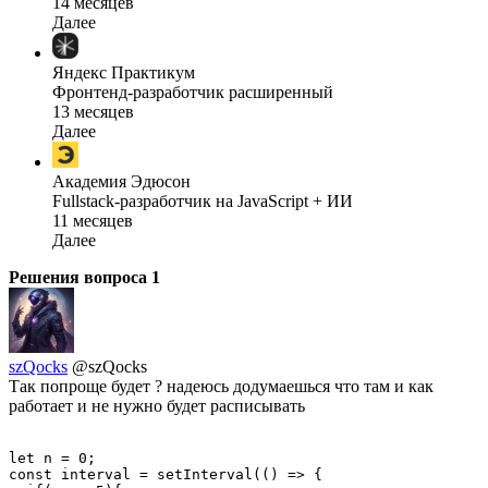
14 месяцев
Далее
Яндекс Практикум
Фронтенд-разработчик расширенный
13 месяцев
Далее
Академия Эдюсон
Fullstack-разработчик на JavaScript + ИИ
11 месяцев
Далее
Решения вопроса
1
szQocks
@szQocks
Так попроще будет ? надеюсь додумаешься что там и как
работает и не нужно будет расписывать
let n = 0;

const interval = setInterval(() => {
