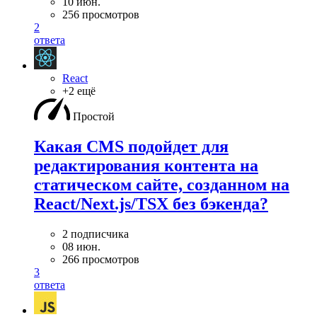
10 июн.
256 просмотров
2
ответа
React
+2 ещё
Простой
Какая CMS подойдет для
редактирования контента на
статическом сайте, созданном на
React/Next.js/TSX без бэкенда?
2 подписчика
08 июн.
266 просмотров
3
ответа