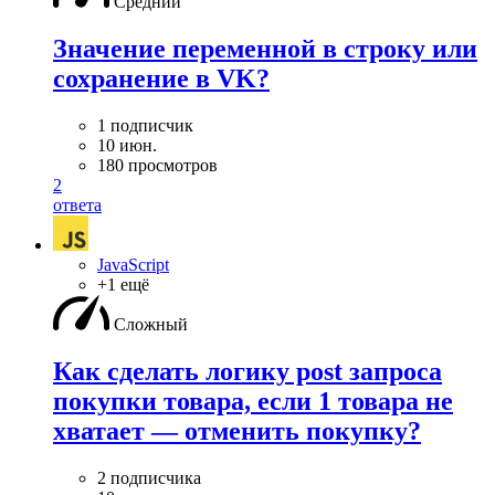
Средний
Значение переменной в строку или
сохранение в VK?
1 подписчик
10 июн.
180 просмотров
2
ответа
JavaScript
+1 ещё
Сложный
Как сделать логику post запроса
покупки товара, если 1 товара не
хватает — отменить покупку?
2 подписчика