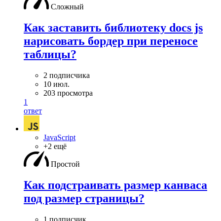
Сложный
Как заставить библиотеку docs js
нарисовать бордер при переносе
таблицы?
2 подписчика
10 июл.
203 просмотра
1
ответ
JavaScript
+2 ещё
Простой
Как подстраивать размер канваса
под размер страницы?
1 подписчик