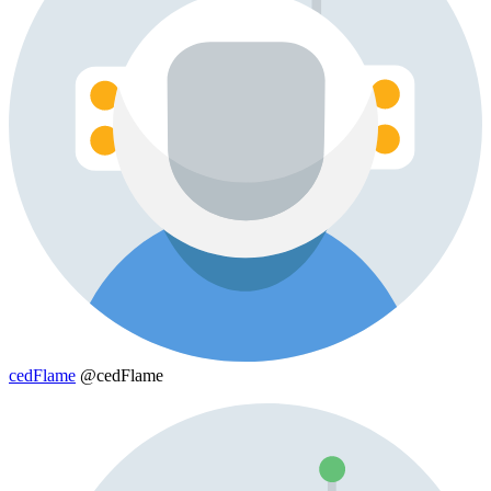
cedFlame
@cedFlame