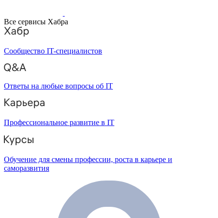
Все сервисы Хабра
Сообщество IT-специалистов
Ответы на любые вопросы об IT
Профессиональное развитие в IT
Обучение для смены профессии, роста в карьере и
саморазвития