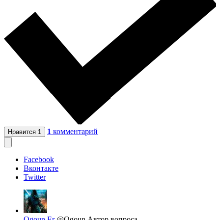
1
комментарий
Нравится
1
Facebook
Вконтакте
Twitter
Ogoun Er
@Ogoun
Автор вопроса