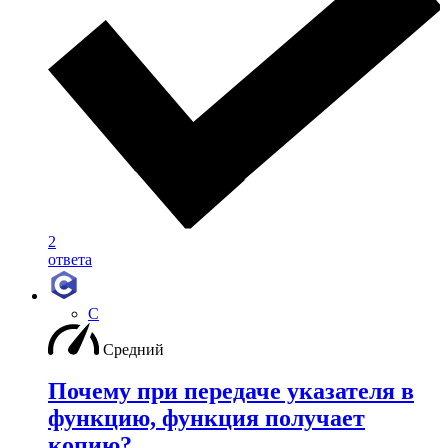
2
ответа
C
Средний
Почему при передаче указателя в
функцию, функция получает
копию?