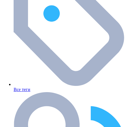
Все теги