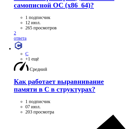
самописной ОС (x86_64)?
1 подписчик
12 июл.
265 просмотров
2
ответа
C
+1 ещё
Средний
Как работает выравнивание
памяти в С в структурах?
1 подписчик
07 июл.
203 просмотра