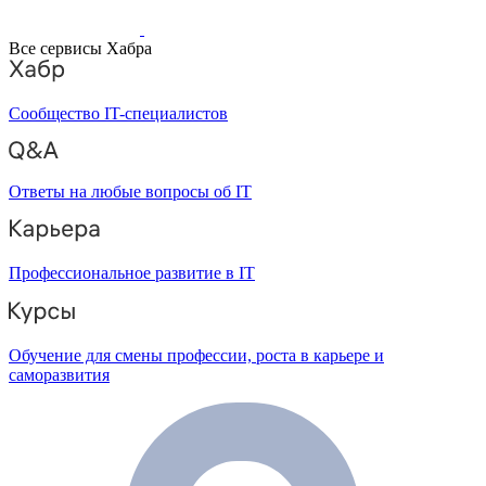
Все сервисы Хабра
Сообщество IT-специалистов
Ответы на любые вопросы об IT
Профессиональное развитие в IT
Обучение для смены профессии, роста в карьере и
саморазвития