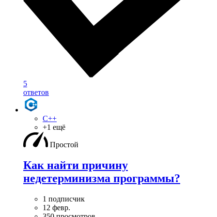
5
ответов
C++
+1 ещё
Простой
Как найти причину
недетерминизма программы?
1 подписчик
12 февр.
350 просмотров