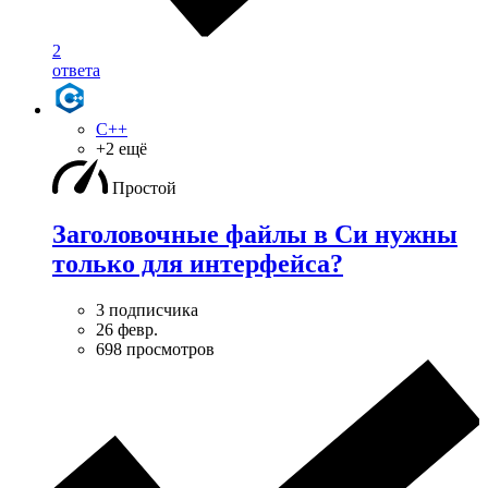
2
ответа
C++
+2 ещё
Простой
Заголовочные файлы в Си нужны
только для интерфейса?
3 подписчика
26 февр.
698 просмотров