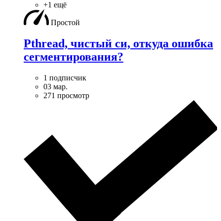
+1 ещё
Простой
Pthread, чистый си, откуда ошибка
сегментирования?
1 подписчик
03 мар.
271 просмотр