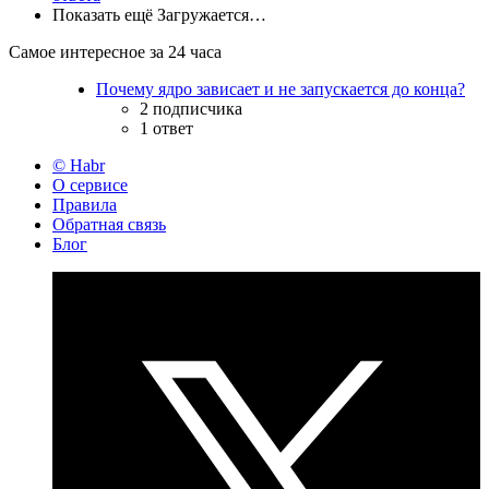
Показать ещё
Загружается…
Самое интересное за 24 часа
Почему ядро зависает и не запускается до конца?
2 подписчика
1 ответ
© Habr
О сервисе
Правила
Обратная связь
Блог