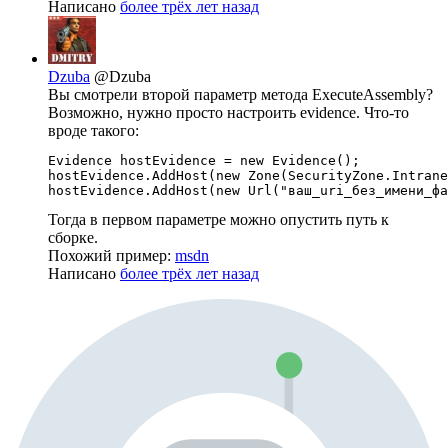
Написано
более трёх лет назад
Dzuba
@Dzuba
Вы смотрели второй параметр метода ExecuteAssembly?
Возможно, нужно просто настроить evidence. Что-то
вроде такого:
Evidence hostEvidence = new Evidence();

hostEvidence.AddHost(new Zone(SecurityZone.Intrane
hostEvidence.AddHost(new Url("ваш_uri_без_имени_фа
Тогда в первом параметре можно опустить путь к
сборке.
Похожий пример:
msdn
Написано
более трёх лет назад