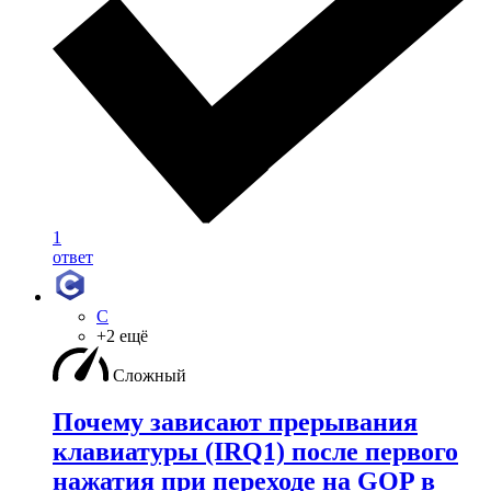
1
ответ
C
+2 ещё
Сложный
Почему зависают прерывания
клавиатуры (IRQ1) после первого
нажатия при переходе на GOP в