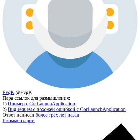
EvgK
@EvgK
Пара ссылок для размышления:
1)
Пример с CorLaunchApplication
.
2)
Bug-request с похожей ошибкой с CorLaunchApplication
Ответ написан
более трёх лет назад
1
комментарий