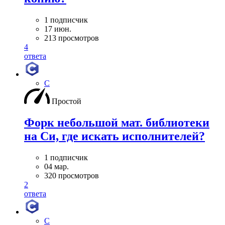
1 подписчик
17 июн.
213 просмотров
4
ответа
C
Простой
Форк небольшой мат. библиотеки
на Си, где искать исполнителей?
1 подписчик
04 мар.
320 просмотров
2
ответа
C