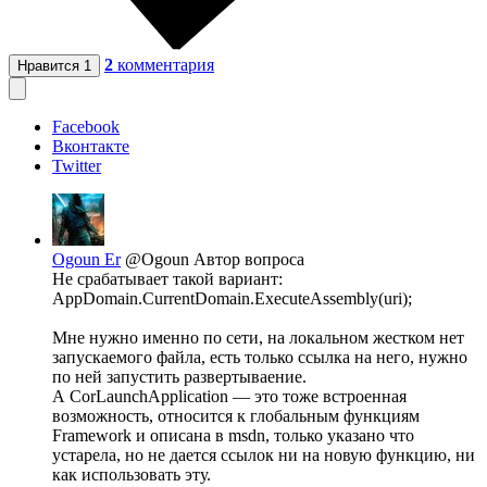
2
комментария
Нравится
1
Facebook
Вконтакте
Twitter
Ogoun Er
@Ogoun
Автор вопроса
Не срабатывает такой вариант:
AppDomain.CurrentDomain.ExecuteAssembly(uri);
Мне нужно именно по сети, на локальном жестком нет
запускаемого файла, есть только ссылка на него, нужно
по ней запустить развертываение.
А CorLaunchApplication — это тоже встроенная
возможность, относится к глобальным функциям
Framework и описана в msdn, только указано что
устарела, но не дается ссылок ни на новую функцию, ни
как использовать эту.