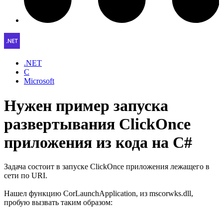
.NET
C
Microsoft
Нужен пример запуска
развертывания ClickOnce
приложения из кода на C#
Задача состоит в запуске ClickOnce приложения лежащего в
сети по URI.
Нашел функцию CorLaunchApplication, из mscorwks.dll,
пробую вызвать таким образом: