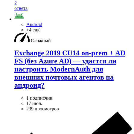
2
ответа
Android
+4 ещё
Сложный
Exchange 2019 CU14 on-prem + AD
FS (без Azure AD) — удаcтся ли
настроить ModernAuth для
внешних почтовых агентов на
андроид?
1 подписчик
17 июл.
239 просмотров