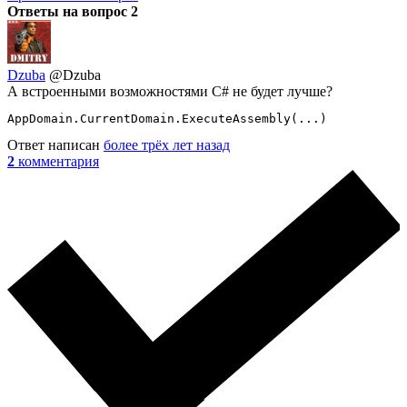
Ответы на вопрос
2
Dzuba
@Dzuba
А встроенными возможностями C# не будет лучше?
AppDomain.CurrentDomain.ExecuteAssembly(...)
Ответ написан
более трёх лет назад
2
комментария