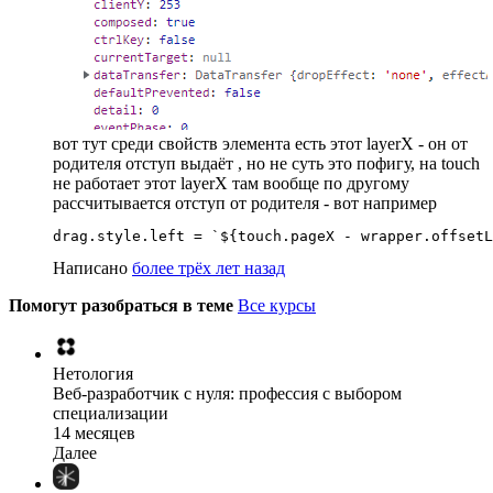
вот тут среди свойств элемента есть этот layerX - он от
родителя отступ выдаёт , но не суть это пофигу, на touch
не работает этот layerX там вообще по другому
рассчитывается отступ от родителя - вот например
drag.style.left = `${touch.pageX - wrapper.offsetL
Написано
более трёх лет назад
Помогут разобраться в теме
Все курсы
Нетология
Веб-разработчик с нуля: профессия с выбором
специализации
14 месяцев
Далее