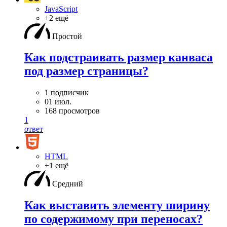
JavaScript
+2 ещё
Простой
Как подстраивать размер канваса
под размер страницы?
1 подписчик
01 июл.
168 просмотров
1
ответ
HTML
+1 ещё
Средний
Как выставить элементу ширину
по содержимому при переносах?