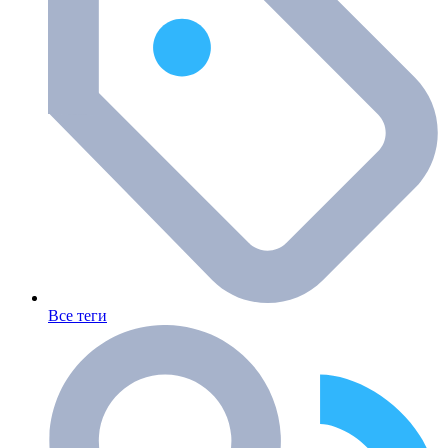
Все теги