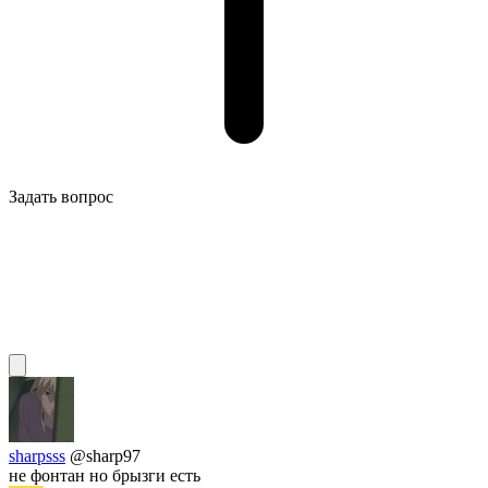
Задать вопрос
sharpsss
@sharp97
не фонтан но брызги есть