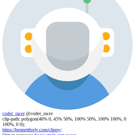
coder_racer
@coder_racer
clip-path: polygon(46% 0, 45% 50%, 100% 50%, 100% 100%, 0
100%, 0 0);
https://bennettfeely.com/clippy/