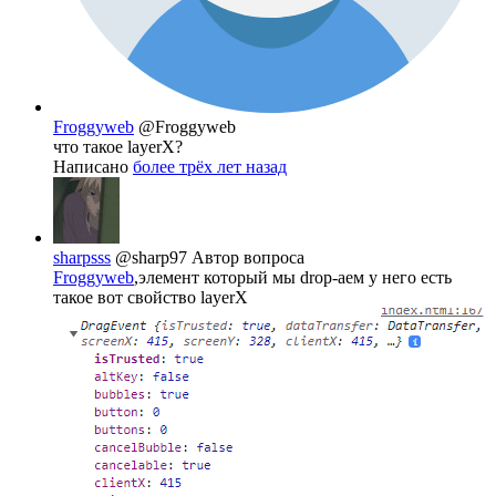
Froggyweb
@Froggyweb
что такое layerX?
Написано
более трёх лет назад
sharpsss
@sharp97
Автор вопроса
Froggyweb
,элемент который мы drop-аем у него есть
такое вот свойство layerX