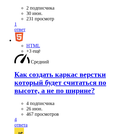
2 подписчика
30 июн.
231 просмотр
1
ответ
HTML
+3 ещё
Средний
Как создать каркас верстки
который будет считаться по
высоте, а не по ширине?
4 подписчика
26 июн.
467 просмотров
4
ответа