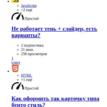
JavaScript
+2 ещё
Простой
Не работает тень + слайдер, есть
варианты?
2 подписчика
21 июн.
258 просмотров
1
ответ
HTML
+1 ещё
Простой
Как оформить так карточку типа
бенто стиль?