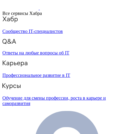
Все сервисы Хабра
Сообщество IT-специалистов
Ответы на любые вопросы об IT
Профессиональное развитие в IT
Обучение для смены профессии, роста в карьере и
саморазвития