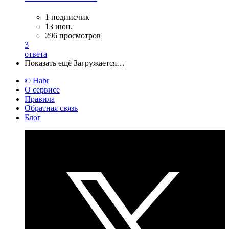
1 подписчик
13 июн.
296 просмотров
3
ответа
Показать ещё
Загружается…
© Habr
О сервисе
Правила
Обратная связь
Блог