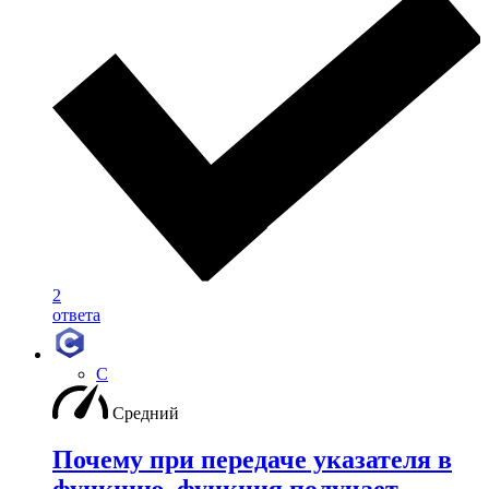
2
ответа
C
Средний
Почему при передаче указателя в