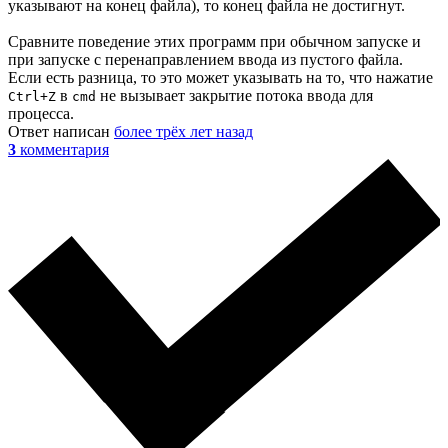
указывают на конец файла), то конец файла не достигнут.
Сравните поведение этих программ при обычном запуске и
при запуске с перенаправлением ввода из пустого файла.
Если есть разница, то это может указывать на то, что нажатие
в
не вызывает закрытие потока ввода для
Ctrl+Z
cmd
процесса.
Ответ написан
более трёх лет назад
3
комментария