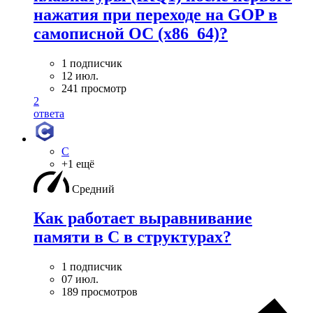
нажатия при переходе на GOP в
самописной ОС (x86_64)?
1 подписчик
12 июл.
241 просмотр
2
ответа
C
+1 ещё
Средний
Как работает выравнивание
памяти в С в структурах?
1 подписчик
07 июл.
189 просмотров