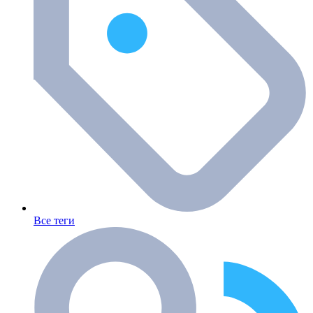
Все теги