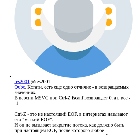
res2001
@res2001
Qubc
, Кстати, есть еще одно отличие - в возвращаемых
значениях.
В версии MSVC при Ctrl-Z fscanf возвращает 0, а в gcc -
-1.
Ctrl-Z - это не настоящий EOF, в интернетах называют
его "мягкий EOF".
И он не вызывает закрытие потока, как должно быть
при настоящем EOF, после которого любое