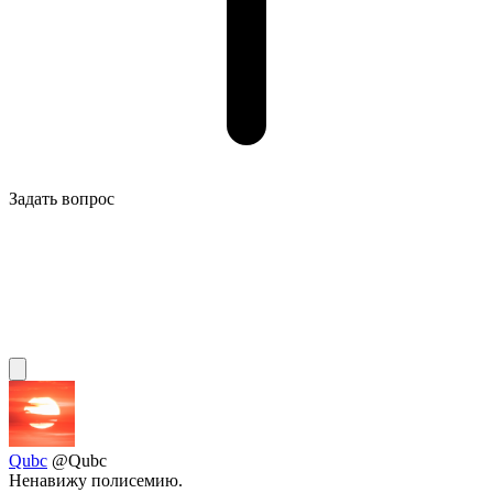
Задать вопрос
Qubc
@Qubc
Ненавижу полисемию.