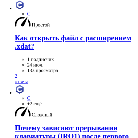
C
Простой
Как открыть файл с расширением
.xdat?
1 подписчик
24 июл.
133 просмотра
2
ответа
C
+2 ещё
Сложный
Почему зависают прерывания
клавиатуры (IRQ1) после первого