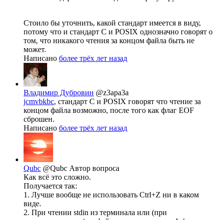
Стоило бы уточнить, какой стандарт имеется в виду,
потому что и стандарт C и POSIX однозначно говорят о
том, что никакого чтения за концом файла быть не
может.
Написано
более трёх лет назад
Владимир Дубровин
@z3apa3a
jcmvbkbc
, стандарт C и POSIX говорят что чтение за
концом файла возможно, после того как флаг EOF
сброшен.
Написано
более трёх лет назад
Qubc
@Qubc
Автор вопроса
Как всё это сложно.
Получается так:
1. Лучше вообще не использовать Ctrl+Z ни в каком
виде.
2. При чтении stdin из терминала или (при