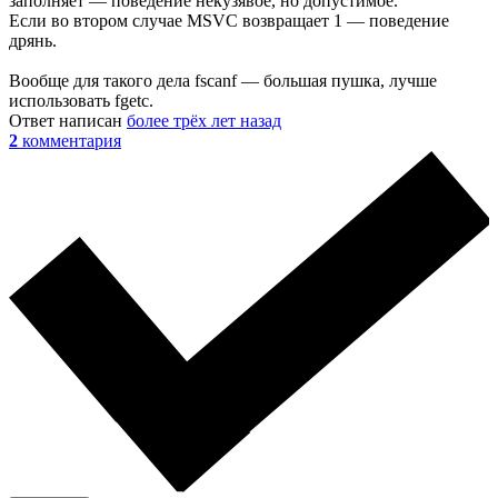
заполняет — поведение некузявое, но допустимое.
Если во втором случае MSVC возвращает 1 — поведение
дрянь.
Вообще для такого дела fscanf — большая пушка, лучше
использовать fgetc.
Ответ написан
более трёх лет назад
2
комментария