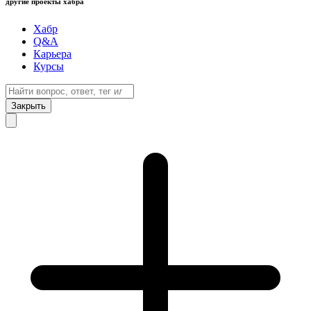
другие проекты хабра
Хабр
Q&A
Карьера
Курсы
Закрыть