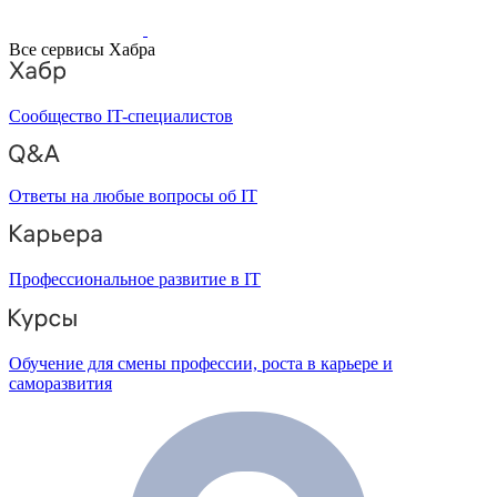
Все сервисы Хабра
Сообщество IT-специалистов
Ответы на любые вопросы об IT
Профессиональное развитие в IT
Обучение для смены профессии, роста в карьере и
саморазвития