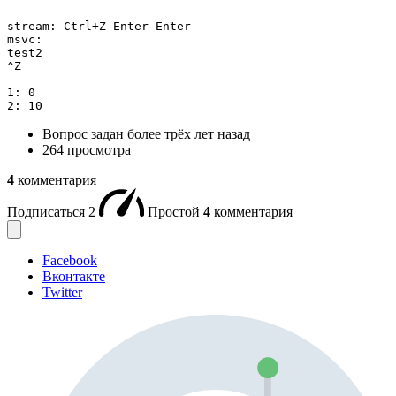
stream: Ctrl+Z Enter Enter

msvc:

test2

^Z

1: 0

2: 10
Вопрос задан
более трёх лет назад
264 просмотра
4
комментария
Подписаться
2
Простой
4
комментария
Facebook
Вконтакте
Twitter