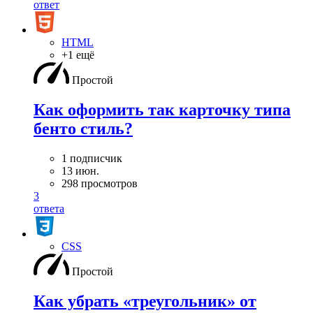
ответ
HTML
+1 ещё
Простой
Как оформить так карточку типа
бенто стиль?
1 подписчик
13 июн.
298 просмотров
3
ответа
CSS
Простой
Как убрать «треугольник» от