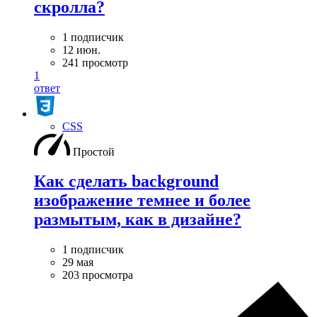
скролла?
1 подписчик
12 июн.
241 просмотр
1
ответ
CSS
Простой
Как сделать background
изображение темнее и более
размытым, как в дизайне?
1 подписчик
29 мая
203 просмотра