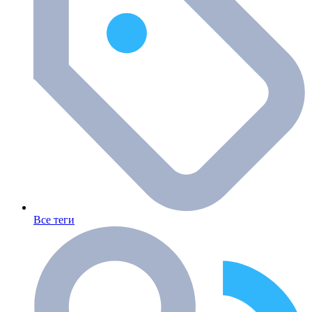
Все теги