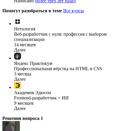
Написано
более трёх лет назад
Помогут разобраться в теме
Все курсы
Нетология
Веб-разработчик с нуля: профессия с выбором
специализации
14 месяцев
Далее
Яндекс Практикум
Профессиональная вёрстка на HTML и CSS
3 месяца
Далее
Академия Эдюсон
Frontend-разработчик + ИИ
9 месяцев
Далее
Решения вопроса
1