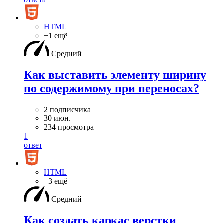
HTML
+1 ещё
Средний
Как выставить элементу ширину
по содержимому при переносах?
2 подписчика
30 июн.
234 просмотра
1
ответ
HTML
+3 ещё
Средний
Как создать каркас верстки