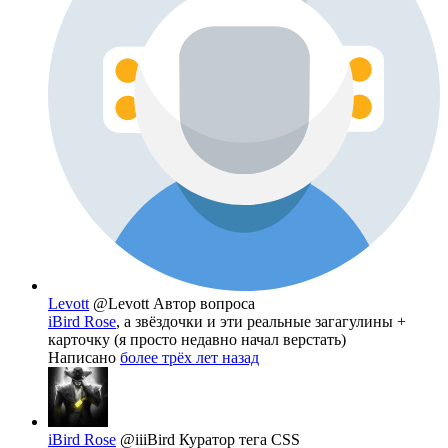
Levott
@Levott
Автор вопроса
iBird Rose
, а звёздочки и эти реальные загагулины +
карточку (я просто недавно начал верстать)
Написано
более трёх лет назад
iBird Rose
@iiiBird
Куратор тега CSS