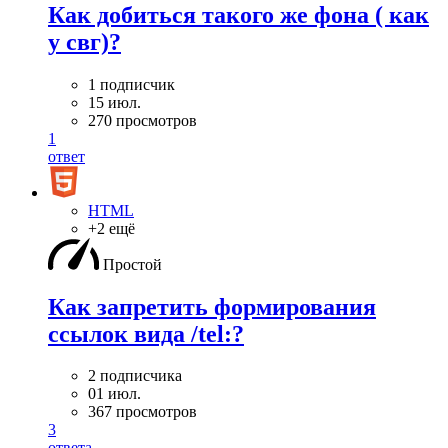
Как добиться такого же фона ( как
у свг)?
1 подписчик
15 июл.
270 просмотров
1
ответ
HTML
+2 ещё
Простой
Как запретить формирования
ссылок вида /tel:?
2 подписчика
01 июл.
367 просмотров
3
ответа