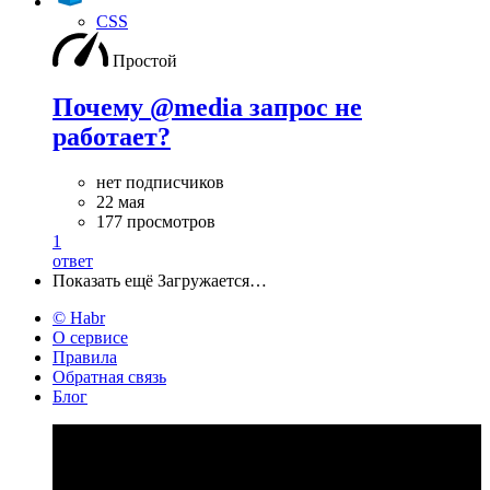
CSS
Простой
Почему @media запрос не
работает?
нет подписчиков
22 мая
177 просмотров
1
ответ
Показать ещё
Загружается…
© Habr
О сервисе
Правила
Обратная связь
Блог