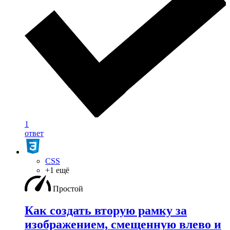
1
ответ
CSS
+1 ещё
Простой
Как создать вторую рамку за
изображением, смещенную влево и