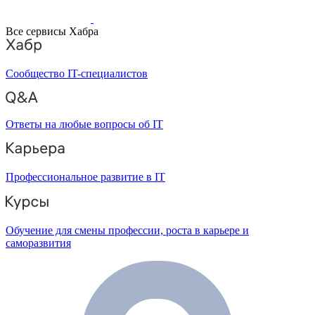
Все сервисы Хабра
Сообщество IT-специалистов
Ответы на любые вопросы об IT
Профессиональное развитие в IT
Обучение для смены профессии, роста в карьере и
саморазвития