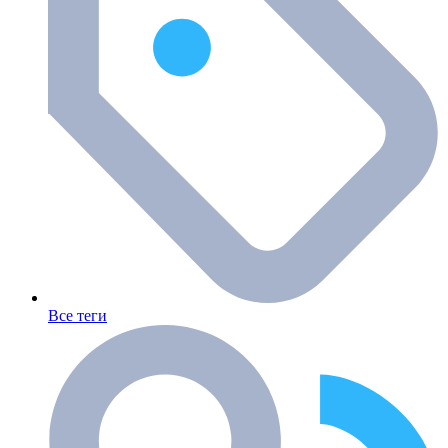
Все теги