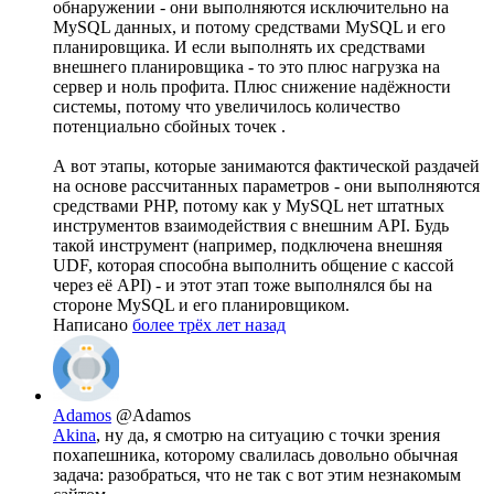
обнаружении - они выполняются исключительно на
MySQL данных, и потому средствами MySQL и его
планировщика. И если выполнять их средствами
внешнего планировщика - то это плюс нагрузка на
сервер и ноль профита. Плюс снижение надёжности
системы, потому что увеличилось количество
потенциально сбойных точек .
А вот этапы, которые занимаются фактической раздачей
на основе рассчитанных параметров - они выполняются
средствами PHP, потому как у MySQL нет штатных
инструментов взаимодействия с внешним API. Будь
такой инструмент (например, подключена внешняя
UDF, которая способна выполнить общение с кассой
через её API) - и этот этап тоже выполнялся бы на
стороне MySQL и его планировщиком.
Написано
более трёх лет назад
Adamos
@Adamos
Akina
, ну да, я смотрю на ситуацию с точки зрения
похапешника, которому свалилась довольно обычная
задача: разобраться, что не так с вот этим незнакомым