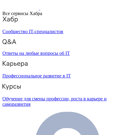
Все сервисы Хабра
Сообщество IT-специалистов
Ответы на любые вопросы об IT
Профессиональное развитие в IT
Обучение для смены профессии, роста в карьере и
саморазвития