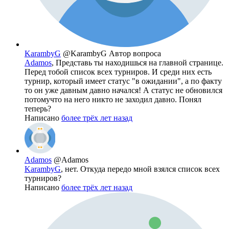
KarambyG
@KarambyG
Автор вопроса
Adamos
, Представь ты находишься на главной странице.
Перед тобой список всех турниров. И среди них есть
турнир, который имеет статус "в ожидании", а по факту
то он уже давным давно начался! А статус не обновился
потомучто на него никто не заходил давно. Понял
теперь?
Написано
более трёх лет назад
Adamos
@Adamos
KarambyG
, нет. Откуда передо мной взялся список всех
турниров?
Написано
более трёх лет назад