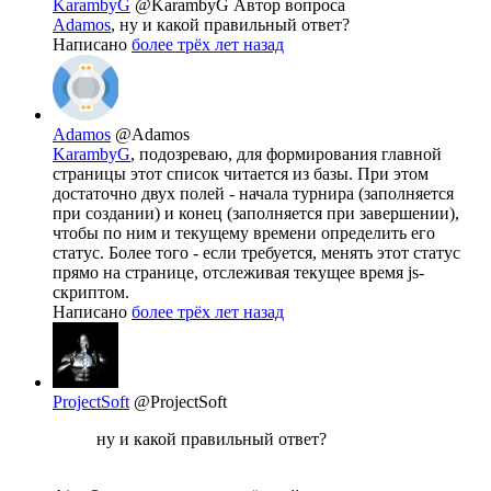
KarambyG
@KarambyG
Автор вопроса
Adamos
, ну и какой правильный ответ?
Написано
более трёх лет назад
Adamos
@Adamos
KarambyG
, подозреваю, для формирования главной
страницы этот список читается из базы. При этом
достаточно двух полей - начала турнира (заполняется
при создании) и конец (заполняется при завершении),
чтобы по ним и текущему времени определить его
статус. Более того - если требуется, менять этот статус
прямо на странице, отслеживая текущее время js-
скриптом.
Написано
более трёх лет назад
ProjectSoft
@ProjectSoft
ну и какой правильный ответ?