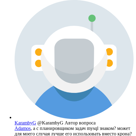
KarambyG
@KarambyG
Автор вопроса
Adamos
, а с планировщиком задач mysql знаком? может
для моего случая лучше его использовать вместо крона?