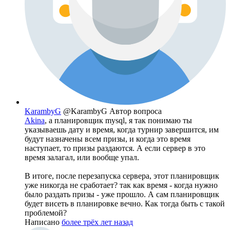
KarambyG
@KarambyG
Автор вопроса
Akina
, а планировщик mysql, я так понимаю ты
указываешь дату и время, когда турнир завершится, им
будут назначены всем призы, и когда это время
наступает, то призы раздаются. А если сервер в это
время залагал, или вообще упал.
В итоге, после перезапуска сервера, этот планировщик
уже никогда не сработает? так как время - когда нужно
было раздать призы - уже прошло. А сам планировщик
будет висеть в планировке вечно. Как тогда быть с такой
проблемой?
Написано
более трёх лет назад