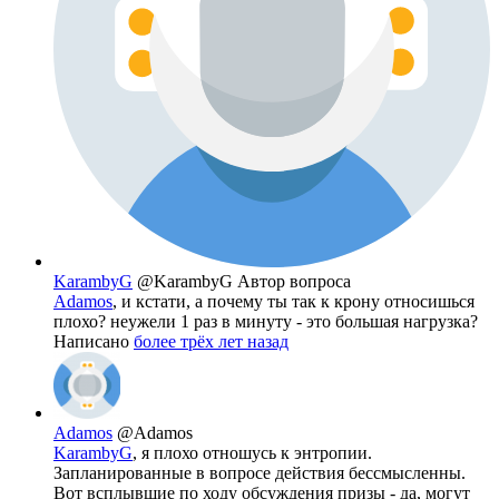
KarambyG
@KarambyG
Автор вопроса
Adamos
, и кстати, а почему ты так к крону относишься
плохо? неужели 1 раз в минуту - это большая нагрузка?
Написано
более трёх лет назад
Adamos
@Adamos
KarambyG
, я плохо отношусь к энтропии.
Запланированные в вопросе действия бессмысленны.
Вот всплывшие по ходу обсуждения призы - да, могут