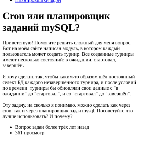
Планировщики задач
Cron или планировщик
заданий mySQL?
Приветствую! Помогите решить сложный для меня вопрос.
Вот на моём сайте написан модуль, в котором каждый
пользователь может создать турнир. Все созданные турниры
имеют несколько состояний: в ожидании, стартовал,
завершён.
Я хочу сделать так, чтобы каким-то образом шёл постоянный
селект БД каждого незавершённого турнира, и после условий
по времени, турниры бы обновляли свои данные с "в
ожиданни" до "стартовал", и со "стартовал" до "завершён".
Эту задачу, на сколько я понимаю, можно сделать как через
cron, так и через планировщик задач mysql. Посоветуйте что
лучше использовать? И почему?
Вопрос задан
более трёх лет назад
361 просмотр