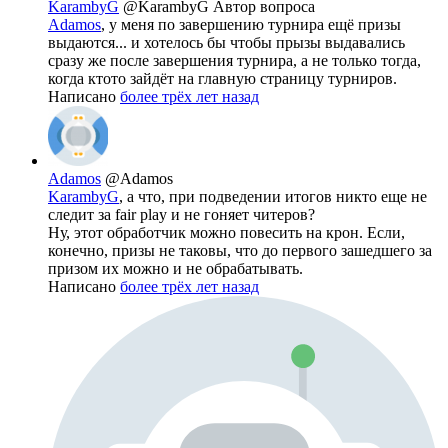
KarambyG
@KarambyG
Автор вопроса
Adamos
, у меня по завершению турнира ещё призы
выдаются... и хотелось бы чтобы прызы выдавались
сразу же после завершения турнира, а не только тогда,
когда ктото зайдёт на главную страницу турниров.
Написано
более трёх лет назад
Adamos
@Adamos
KarambyG
, а что, при подведении итогов никто еще не
следит за fair play и не гоняет читеров?
Ну, этот обработчик можно повесить на крон. Если,
конечно, призы не таковы, что до первого зашедшего за
призом их можно и не обрабатывать.
Написано
более трёх лет назад