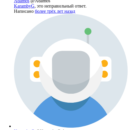
Adamos
@Adamos
KarambyG
, это неправильный ответ.
Написано
более трёх лет назад