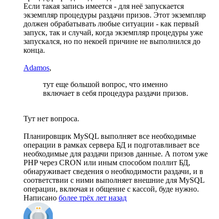
Если такая запись имеется - для неё запускается
экземпляр процедуры раздачи призов. Этот экземпляр
должен обрабатывать любые ситуации - как первый
запуск, так и случай, когда экземпляр процедуры уже
запускался, но по некоей причине не выполнился до
конца.
Adamos
,
тут еще большой вопрос, что именно
включает в себя процедура раздачи призов.
Тут нет вопроса.
Планировщик MySQL выполняет все необходимые
операции в рамках сервера БД и подготавливает все
необходимые для раздачи призов данные. А потом уже
PHP через CRON или иным способом поллит БД,
обнаруживает сведения о необходимости раздачи, и в
соответствии с ними выполняет внешние для MySQL
операции, включая и общение с кассой, буде нужно.
Написано
более трёх лет назад