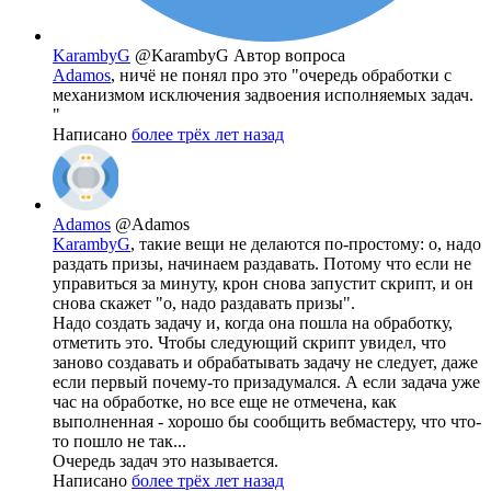
KarambyG
@KarambyG
Автор вопроса
Adamos
, ничё не понял про это "очередь обработки с
механизмом исключения задвоения исполняемых задач.
"
Написано
более трёх лет назад
Adamos
@Adamos
KarambyG
, такие вещи не делаются по-простому: о, надо
раздать призы, начинаем раздавать. Потому что если не
управиться за минуту, крон снова запустит скрипт, и он
снова скажет "о, надо раздавать призы".
Надо создать задачу и, когда она пошла на обработку,
отметить это. Чтобы следующий скрипт увидел, что
заново создавать и обрабатывать задачу не следует, даже
если первый почему-то призадумался. А если задача уже
час на обработке, но все еще не отмечена, как
выполненная - хорошо бы сообщить вебмастеру, что что-
то пошло не так...
Очередь задач это называется.
Написано
более трёх лет назад