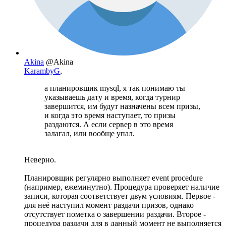
Akina
@Akina
KarambyG
,
а планировщик mysql, я так понимаю ты
указываешь дату и время, когда турнир
завершится, им будут назначены всем призы,
и когда это время наступает, то призы
раздаются. А если сервер в это время
залагал, или вообще упал.
Неверно.
Планировщик регулярно выполняет event procedure
(например, ежеминутно). Процедура проверяет наличие
записи, которая соответствует двум условиям. Первое -
для неё наступил момент раздачи призов, однако
отсутствует пометка о завершении раздачи. Второе -
процедура раздачи для в данный момент не выполняется