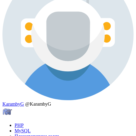
KarambyG
@KarambyG
PHP
MySQL