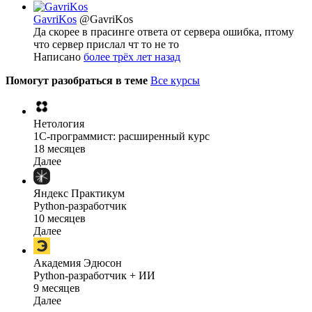
GavriKos
@GavriKos
Да скорее в прасинге ответа от сервера ошибка, птому
что сервер прислал чт то не то
Написано
более трёх лет назад
Помогут разобраться в теме
Все курсы
Нетология
1C-программист: расширенный курс
18 месяцев
Далее
Яндекс Практикум
Python-разработчик
10 месяцев
Далее
Академия Эдюсон
Python-разработчик + ИИ
9 месяцев
Далее