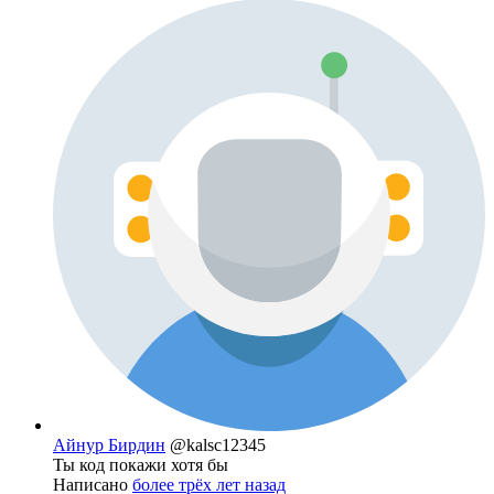
Айнур Бирдин
@kalsc12345
Ты код покажи хотя бы
Написано
более трёх лет назад