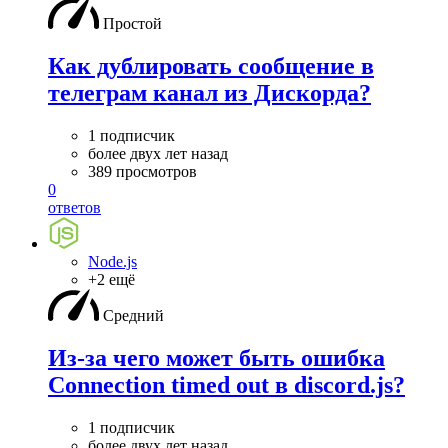
Простой
Как дублировать сообщение в
телеграм канал из Дискорда?
1 подписчик
более двух лет назад
389 просмотров
0
ответов
Node.js
+2 ещё
Средний
Из-за чего может быть ошибка
Connection timed out в discord.js?
1 подписчик
более двух лет назад