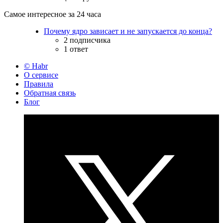
Самое интересное за 24 часа
Почему ядро зависает и не запускается до конца?
2 подписчика
1 ответ
© Habr
О сервисе
Правила
Обратная связь
Блог