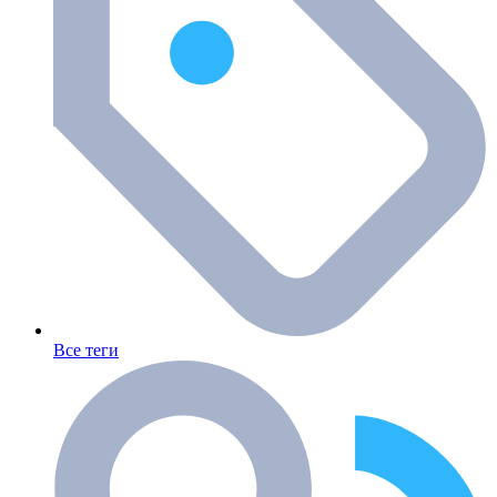
Все теги