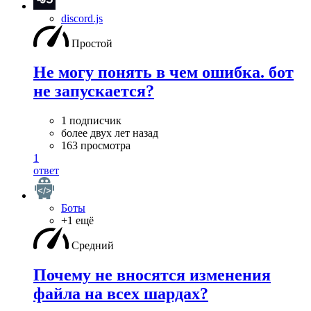
discord.js
Простой
Не могу понять в чем ошибка. бот
не запускается?
1 подписчик
более двух лет назад
163 просмотра
1
ответ
Боты
+1 ещё
Средний
Почему не вносятся изменения
файла на всех шардах?