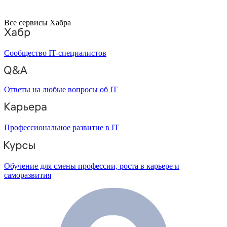
Все сервисы Хабра
Сообщество IT-специалистов
Ответы на любые вопросы об IT
Профессиональное развитие в IT
Обучение для смены профессии, роста в карьере и
саморазвития