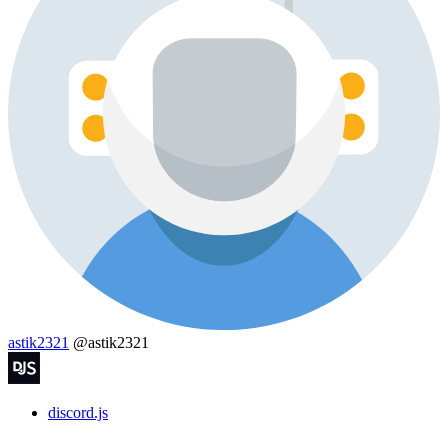
astik2321
@astik2321
discord.js