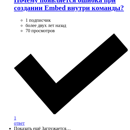
Почему появляется ошибка при
создании Embed внутри команды?
1 подписчик
более двух лет назад
70 просмотров
1
ответ
Показать ещё
Загружается…