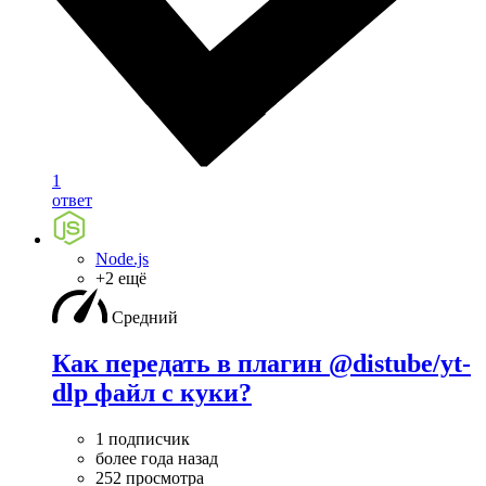
1
ответ
Node.js
+2 ещё
Средний
Как передать в плагин @distube/yt-
dlp файл с куки?
1 подписчик
более года назад
252 просмотра