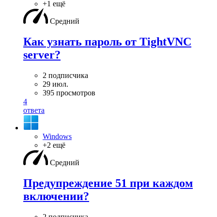
+1 ещё
Средний
Как узнать пароль от TightVNC
server?
2 подписчика
29 июл.
395 просмотров
4
ответа
Windows
+2 ещё
Средний
Предупреждение 51 при каждом
включении?
2 подписчика