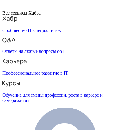
Все сервисы Хабра
Сообщество IT-специалистов
Ответы на любые вопросы об IT
Профессиональное развитие в IT
Обучение для смены профессии, роста в карьере и
саморазвития