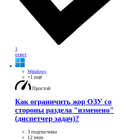
1
ответ
Windows
+1 ещё
Простой
Как ограничить жор ОЗУ со
стороны раздела "изменено"
(диспетчер задач)?
3 подписчика
12 июн.