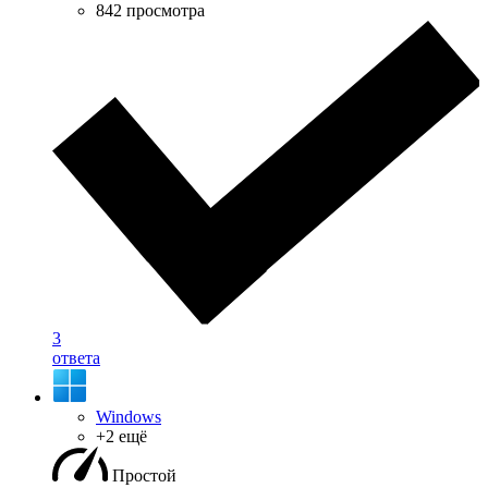
842 просмотра
3
ответа
Windows
+2 ещё
Простой