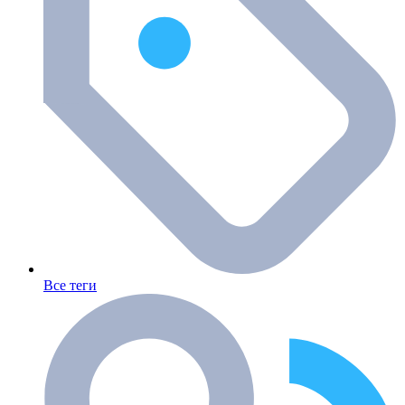
Все теги