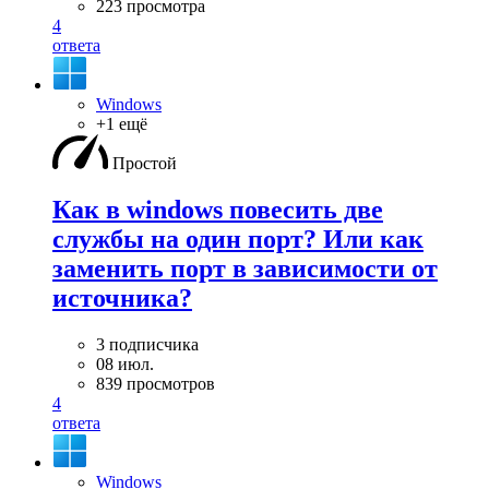
223 просмотра
4
ответа
Windows
+1 ещё
Простой
Как в windows повесить две
службы на один порт? Или как
заменить порт в зависимости от
источника?
3 подписчика
08 июл.
839 просмотров
4
ответа
Windows