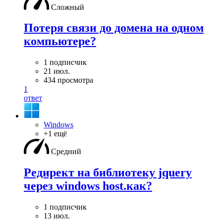
Сложный
Потеря связи до домена на одном
компьютере?
1 подписчик
21 июл.
434 просмотра
1
ответ
Windows
+1 ещё
Средний
Редирект на библиотеку jquery
через windows host.как?
1 подписчик
13 июл.