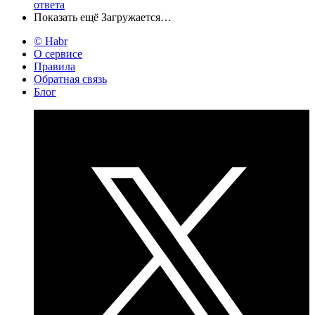
ответа
Показать ещё
Загружается…
© Habr
О сервисе
Правила
Обратная связь
Блог