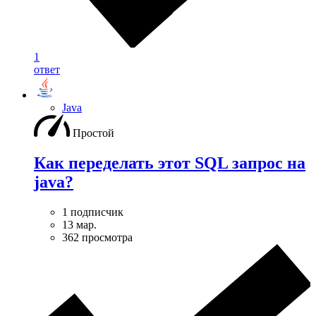
1
ответ
Java
Простой
Как переделать этот SQL запрос на
java?
1 подписчик
13 мар.
362 просмотра