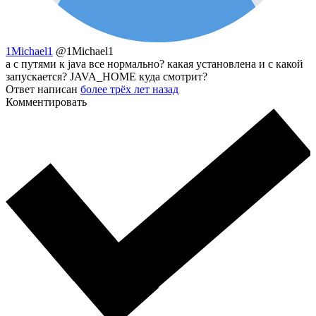
1Michael1
@1Michael1
а с путями к java все нормально? какая установлена и с какой
запускается? JAVA_HOME куда смотрит?
Ответ написан
более трёх лет назад
Комментировать