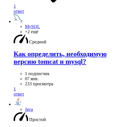
1
ответ
MySQL
+2 ещё
Средний
Как определить, необходимую
версию tomcat и mysql?
1 подписчик
07 янв.
233 просмотра
1
ответ
Java
Простой