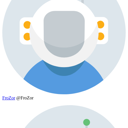
FroZor
@FroZor