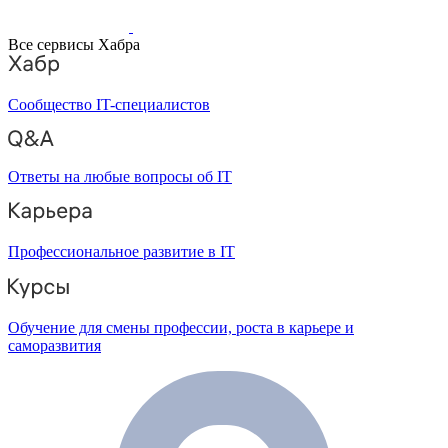
Все сервисы Хабра
Сообщество IT-специалистов
Ответы на любые вопросы об IT
Профессиональное развитие в IT
Обучение для смены профессии, роста в карьере и
саморазвития