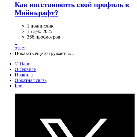
Как восстановить свой профиль в
Майнкрафт?
1 подписчик
15 дек. 2025
366 просмотров
1
ответ
Показать ещё
Загружается…
© Habr
О сервисе
Правила
Обратная связь
Блог