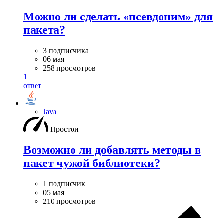
Можно ли сделать «псевдоним» для
пакета?
3 подписчика
06 мая
258 просмотров
1
ответ
Java
Простой
Возможно ли добавлять методы в
пакет чужой библиотеки?
1 подписчик
05 мая
210 просмотров