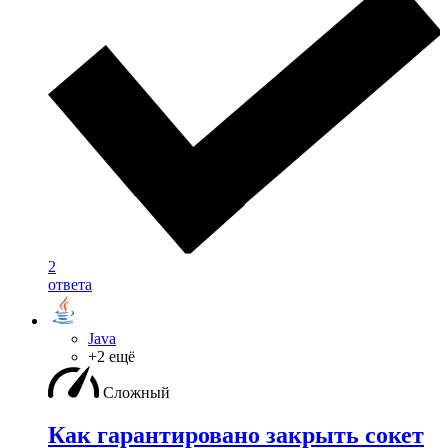
2
ответа
Java
+2 ещё
Сложный
Как гарантировано закрыть сокет