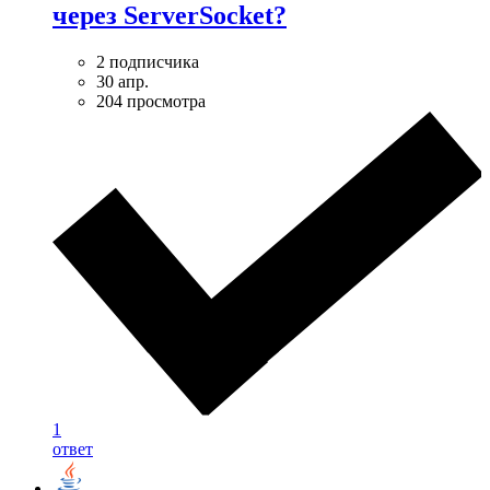
через ServerSocket?
2 подписчика
30 апр.
204 просмотра
1
ответ