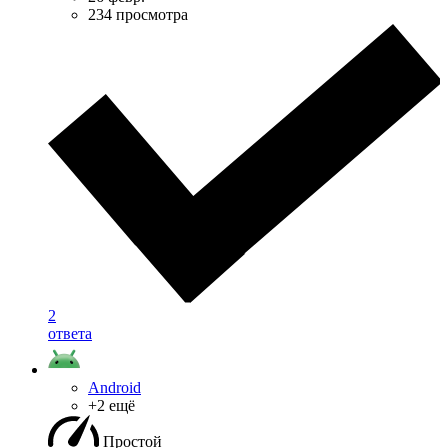
234 просмотра
2
ответа
Android
+2 ещё
Простой