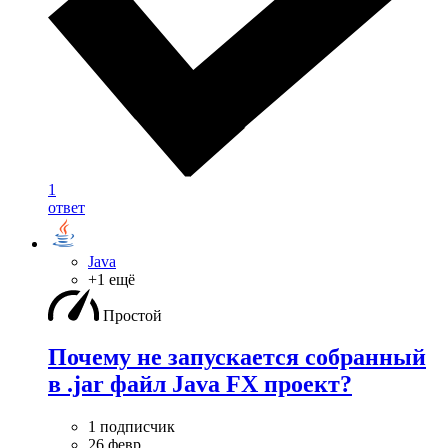
1
ответ
Java
+1 ещё
Простой
Почему не запускается собранный
в .jar файл Java FX проект?
1 подписчик
26 февр.