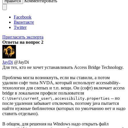
Комментировать
Нравится
Facebook
Вконтакте
Twitter
Пригласить эксперта
Ответы на вопрос
2
JayDi
@JayDi
Для тех, кто не хочет устанавливать Access Bridge Technology.
Проблема могла возникнуть, если вы ставили, а потом
удаляли софт типа NVDA, который использует accessability-
технологии для слепых и т.п. вещи. Он (софт) включает access
bridge в локальном профиле пользователя
-- но
C:\Users\current_user\.accessibility.properties
после удаления забывает отключить, поэтому java пытается
найти нужные библиотеки (которых по умолчанию нет и надо
ставить отдельно).
В общем, для решения на Windows надо открыть файл