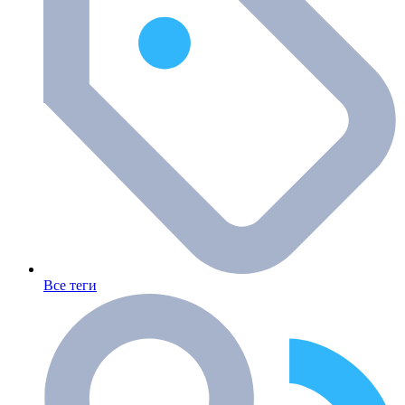
Все теги