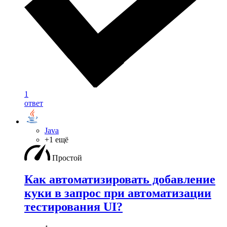
1
ответ
Java
+1 ещё
Простой
Как автоматизировать добавление
куки в запрос при автоматизации
тестирования UI?