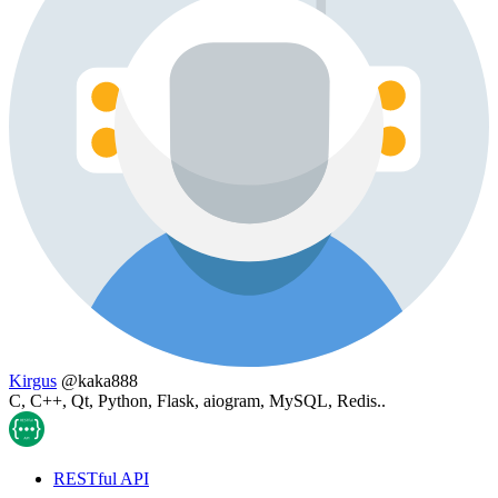
Kirgus
@kaka888
C, C++, Qt, Python, Flask, aiogram, MySQL, Redis..
RESTful API