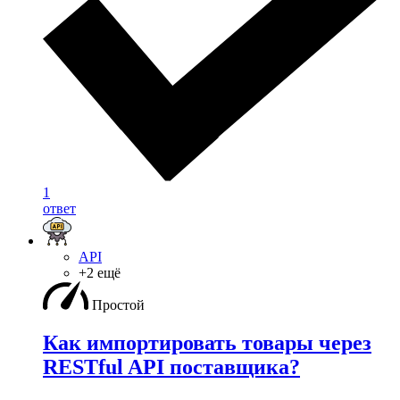
1
ответ
API
+2 ещё
Простой
Как импортировать товары через
RESTful API поставщика?