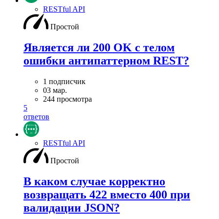
RESTful API
Простой
Является ли 200 OK с телом
ошибки антипаттерном REST?
1 подписчик
03 мар.
244 просмотра
5
ответов
RESTful API
Простой
В каком случае корректно
возвращать 422 вместо 400 при
валидации JSON?