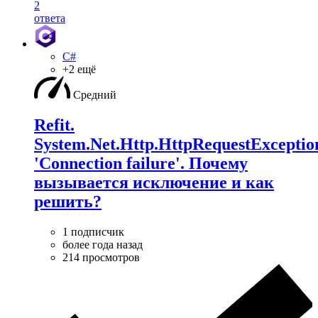
2
ответа
C#
+2 ещё
Средний
Refit.
System.Net.Http.HttpRequestExceptio
'Connection failure'. Почему
вызывается исключение и как
решить?
1 подписчик
более года назад
214 просмотров