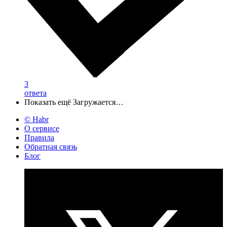
3
ответа
Показать ещё
Загружается…
© Habr
О сервисе
Правила
Обратная связь
Блог