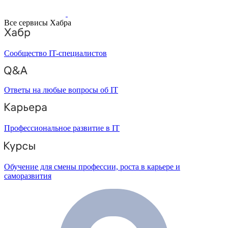
Все сервисы Хабра
Сообщество IT-специалистов
Ответы на любые вопросы об IT
Профессиональное развитие в IT
Обучение для смены профессии, роста в карьере и
саморазвития