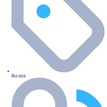
Все теги