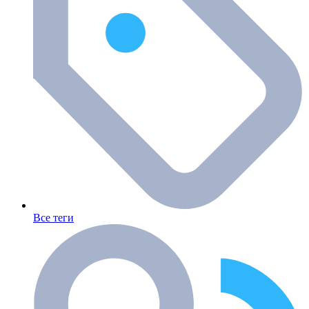
Все теги