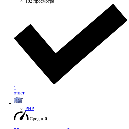
182 просмотра
1
ответ
PHP
Средний