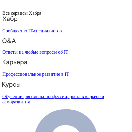
Все сервисы Хабра
Сообщество IT-специалистов
Ответы на любые вопросы об IT
Профессиональное развитие в IT
Обучение для смены профессии, роста в карьере и
саморазвития