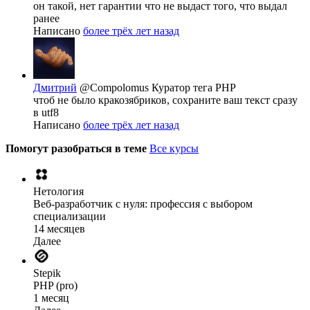
он такой, нет гарантии что не выдаст того, что выдал
ранее
Написано
более трёх лет назад
Дмитрий
@Compolomus
Куратор тега PHP
чтоб не было кракозябриков, сохраните ваш текст сразу
в utf8
Написано
более трёх лет назад
Помогут разобраться в теме
Все курсы
Нетология
Веб-разработчик с нуля: профессия с выбором
специализации
14 месяцев
Далее
Stepik
PHP (pro)
1 месяц