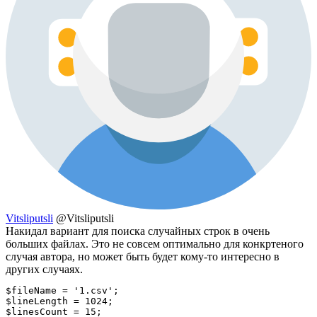
Vitsliputsli
@Vitsliputsli
Накидал вариант для поиска случайных строк в очень
больших файлах. Это не совсем оптимально для конкртеного
случая автора, но может быть будет кому-то интересно в
других случаях.
$fileName = '1.csv';

$lineLength = 1024;

$linesCount = 15;
