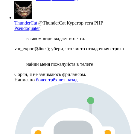
ThunderCat
@ThunderCat
Куратор тега PHP
Pseudoquater
,
в таком виде выдает вот что:
var_export($lines); убери, это чисто отладочная строка.
найди меня пожалуйста в телеге
Сорян, я не занимаюсь фрилансом.
Написано
более трёх лет назад