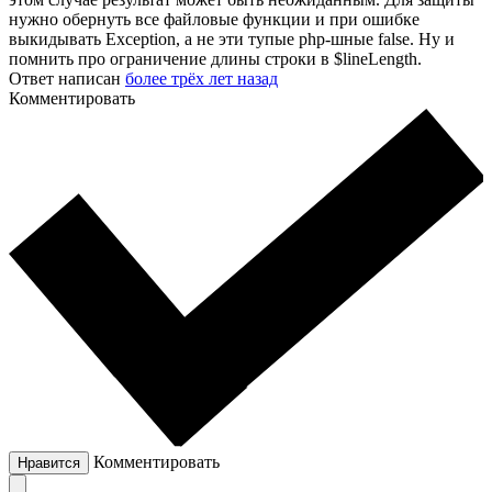
нужно обернуть все файловые функции и при ошибке
выкидывать Exception, а не эти тупые php-шные false. Ну и
помнить про ограничение длины строки в $lineLength.
Ответ написан
более трёх лет назад
Комментировать
Комментировать
Нравится