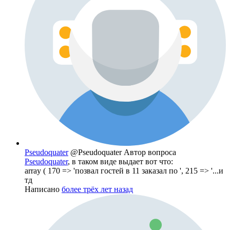
Pseudoquater
@Pseudoquater
Автор вопроса
Pseudoquater
, в таком виде выдает вот что:
array ( 170 => 'позвал гостей в 11 заказал по ', 215 => '...и
тд
Написано
более трёх лет назад