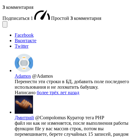
3
комментария
Подписаться
1
Простой
3
комментария
Facebook
Вконтакте
Twitter
Adamos
@Adamos
Перенести эти строки в БД, добавить поле последнего
использования и не лохматить бабушку.
Написано
более трёх лет назад
Дмитрий
@Compolomus
Куратор тега PHP
файл ни как не изменяется, после выполнения работы
функции file у вас массив строк, потом вы
перемешиваете, берете случайных 15 записей, рандом