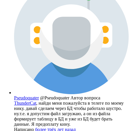
Pseudoquater
@Pseudoquater
Автор вопроса
ThunderCat
, найди меня пожалуйста в телеге по моему
нику. давай сделаем через БД чтобы работало шустро.
ну.т.е. я допустим файл загружаю, а он из файла
формирует таблицу в БД и уже из БД будет брать
данные. Я предоплату кину.
Написано
более трёх лет назад