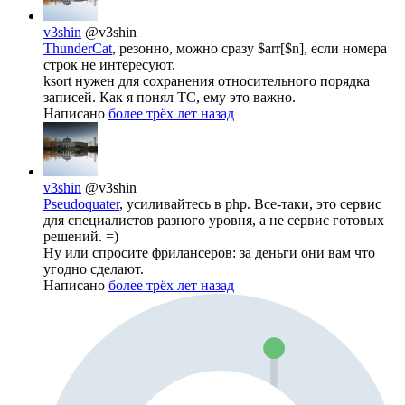
v3shin
@v3shin
ThunderCat
, резонно, можно сразу $arr[$n], если номера
строк не интересуют.
ksort нужен для сохранения относительного порядка
записей. Как я понял ТС, ему это важно.
Написано
более трёх лет назад
v3shin
@v3shin
Pseudoquater
, усиливайтесь в php. Все-таки, это сервис
для специалистов разного уровня, а не сервис готовых
решений. =)
Ну или спросите фрилансеров: за деньги они вам что
угодно сделают.
Написано
более трёх лет назад