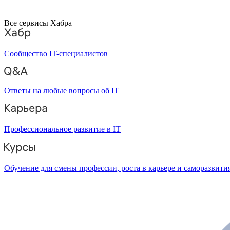
Все сервисы Хабра
Сообщество IT-специалистов
Ответы на любые вопросы об IT
Профессиональное развитие в IT
Обучение для смены профессии, роста в карьере и саморазвити