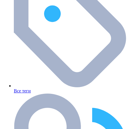
Все теги