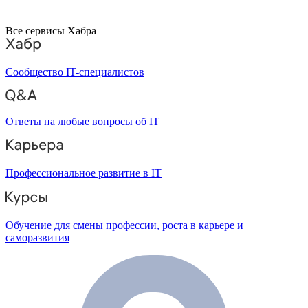
Все сервисы Хабра
Сообщество IT-специалистов
Ответы на любые вопросы об IT
Профессиональное развитие в IT
Обучение для смены профессии, роста в карьере и
саморазвития