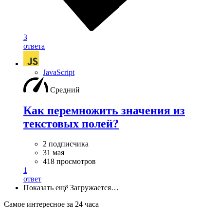
3
ответа
JavaScript
Средний
Как перемножить значения из
текстовых полей?
2 подписчика
31 мая
418 просмотров
1
ответ
Показать ещё
Загружается…
Самое интересное за 24 часа