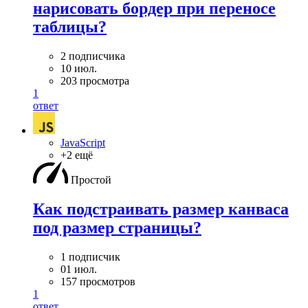
нарисовать бордер при переносе
таблицы?
2 подписчика
10 июл.
203 просмотра
1
ответ
JavaScript
+2 ещё
Простой
Как подстраивать размер канваса
под размер страницы?
1 подписчик
01 июл.
157 просмотров
1
ответ