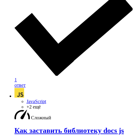
1
ответ
JavaScript
+2 ещё
Сложный
Как заставить библиотеку docs js