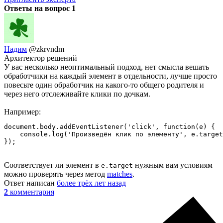
Ответы на вопрос
1
Надим
@zkrvndm
Архитектор решений
У вас несколько неоптимальный подход, нет смысла вешать
обработчики на каждый элемент в отдельности, лучше просто
повесьте один обработчик на какого-то общего родителя и
через него отслеживайте клики по дочкам.
Например:
document.body.addEventListener('click', function(e) {

    console.log('Произведён клик по элементу', e.target
});
Соответствует ли элемент в
нужным вам условиям
e.target
можно проверять через метод
matches
.
Ответ написан
более трёх лет назад
2
комментария