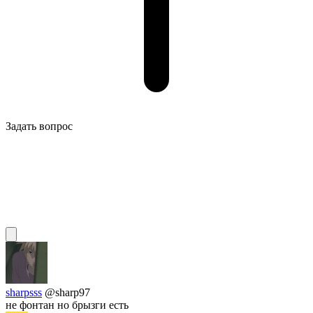
Задать вопрос
sharpsss
@sharp97
не фонтан но брызги есть