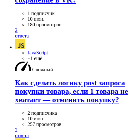
сохранение в VK?
1 подписчик
10 июн.
180 просмотров
2
ответа
JavaScript
+1 ещё
Сложный
Как сделать логику post запроса
покупки товара, если 1 товара не
хватает — отменить покупку?
2 подписчика
10 июн.
257 просмотров
2
ответа