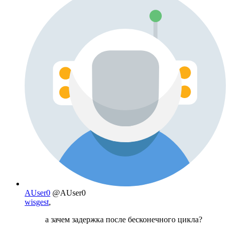
AUser0
@AUser0
wisgest
,
а зачем задержка после бесконечного цикла?