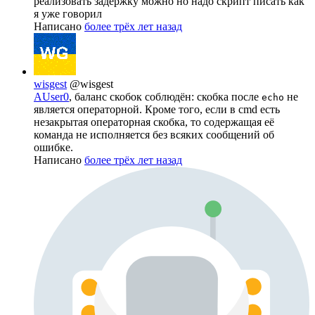
реализовать задержку можно но надо скрипт писать как
я уже говорил
Написано
более трёх лет назад
wisgest
@wisgest
AUser0
, баланс скобок соблюдён: скобка после
не
echo
является операторной. Кроме того, если в cmd есть
незакрытая операторная скобка, то содержащая её
команда не исполняется без всяких сообщений об
ошибке.
Написано
более трёх лет назад