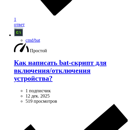
1
ответ
cmd/bat
Простой
Как написать bat-скрипт для
включения/отключения
устройства?
1 подписчик
12 дек. 2025
519 просмотров