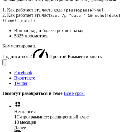
1. Как работает эта часть кода
(pause&pause)>nul
2. Как работает эта часть
set /p "data=" && echo(!date!
!time! !data!)
Вопрос задан
более трёх лет назад
5825 просмотров
Комментировать
Подписаться
2
Простой
Комментировать
Facebook
Вконтакте
Twitter
Помогут разобраться в теме
Все курсы
Нетология
1C-программист: расширенный курс
18 месяцев
Далее