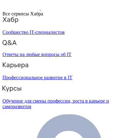
Все сервисы Хабра
Сообщество IT-специалистов
Ответы на любые вопросы об IT
Профессиональное развитие в IT
Обучение для смены профессии, роста в карьере и
саморазвития