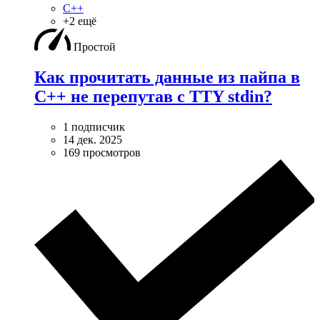
C++
+2 ещё
Простой
Как прочитать данные из пайпа в
C++ не перепутав с TTY stdin?
1 подписчик
14 дек. 2025
169 просмотров