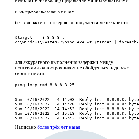
недостаточно квалифицированными пользователями
и задержка оказалась не там
без задержки на повершелл получается менее крипто
$target = '8.8.8.8';

c:\Windows\System32\ping.exe -t $target | foreach-
для аккуратного выполнения задержки между
попытками однострочником не обойдешься надо уже
скрипт писать
ping_loop.cmd 8.8.8.8 25
Sun 10/16/2022  14:14:03  Reply from 8.8.8.8: byte
Sun 10/16/2022  14:14:28  Reply from 8.8.8.8: byte
Sun 10/16/2022  14:14:53  Reply from 8.8.8.8: byte
Sun 10/16/2022  14:15:18  Reply from 8.8.8.8: byte
Sun 10/16/2022  14:15:43  Reply from 8.8.8.8: byte
Написано
более трёх лет назад