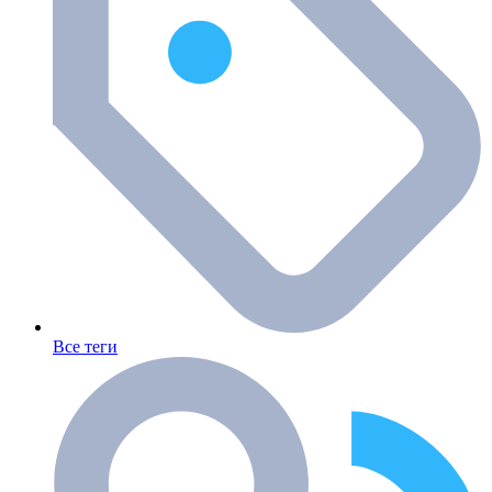
Все теги