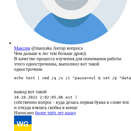
Максим
@masyaka
Автор вопроса
Чем дальше в лес тем больше дров))
В качестве процесса изучения для понимания работы
этого однострочника, выполнил вот такой
однострочник
echo test | cmd /q /v /c "pause>nul & set /p "data
вывод вот такой
18.10.2022 2:02:05,06 est )
собственно вопрос - куда делась первая буква в слове test
и откуда взялась скобка в конце
Написано
более трёх лет назад