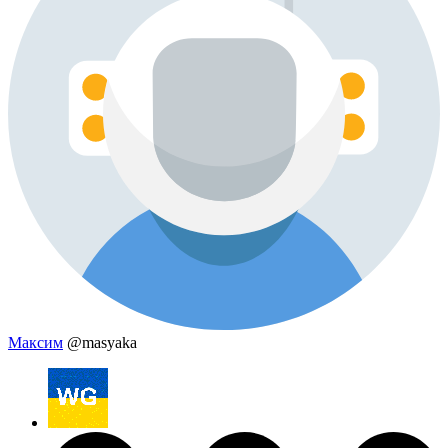
Максим
@masyaka