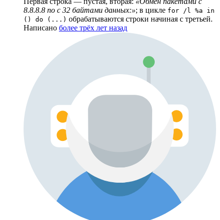
Первая строка — пустая, вторая:
«Обмен пакетами с
8.8.8.8 по с 32 байтами данных:»
; в цикле
for /l %a in
обрабатываются строки начиная с третьей.
() do (...)
Написано
более трёх лет назад