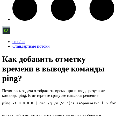
cmd/bat
Стандартные потоки
Как добавить отметку
времени в выводе команды
ping?
Появилась задача отображать время при выводе результата
команды ping. В интернете сразу же нашлось решение
ping -t 8.8.8.8 | cmd /q /v /c "(pause&pause)>nul & for
но как работает этот однострочник не могу разобраться.