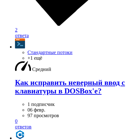
2
ответа
Стандартные потоки
+1 ещё
Средний
Как исправить неверный ввод с
клавиатуры в DOSBox'е?
1 подписчик
06 февр.
97 просмотров
0
ответов