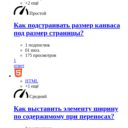
+2 ещё
Простой
Как подстраивать размер канваса
под размер страницы?
1 подписчик
01 июл.
175 просмотров
1
ответ
HTML
+1 ещё
Средний
Как выставить элементу ширину
по содержимому при переносах?