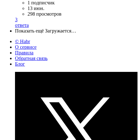
1 подписчик
13 июн.
298 просмотров
3
ответа
Показать ещё
Загружается…
© Habr
О сервисе
Правила
Обратная связь
Блог