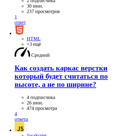
2 подписчика
30 июн.
237 просмотров
1
ответ
HTML
+3 ещё
Средний
Как создать каркас верстки
который будет считаться по
высоте, а не по ширине?
4 подписчика
26 июн.
474 просмотра
4
ответа
JavaScript