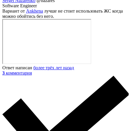
Sergei Nazarenko
@nazares
Software Engineer
Вариант от
Ankhena
лучше не стоит использовать ЖС когда
можно обойтись без него.
Ответ написан
более трёх лет назад
3
комментария