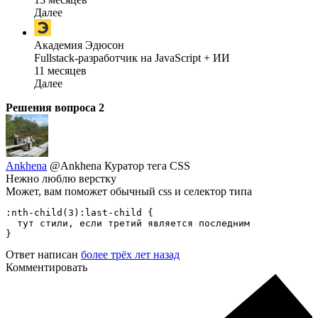
Далее
Академия Эдюсон
Fullstack-разработчик на JavaScript + ИИ
11 месяцев
Далее
Решения вопроса
2
Ankhena
@Ankhena
Куратор тега CSS
Нежно люблю верстку
Может, вам поможет обычный css и селектор типа
:nth-child(3):last-child {

  тут стили, если третий является последним

}
Ответ написан
более трёх лет назад
Комментировать