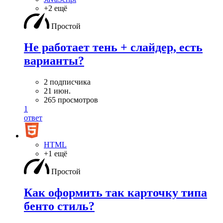
+2 ещё
Простой
Не работает тень + слайдер, есть
варианты?
2 подписчика
21 июн.
265 просмотров
1
ответ
HTML
+1 ещё
Простой
Как оформить так карточку типа
бенто стиль?