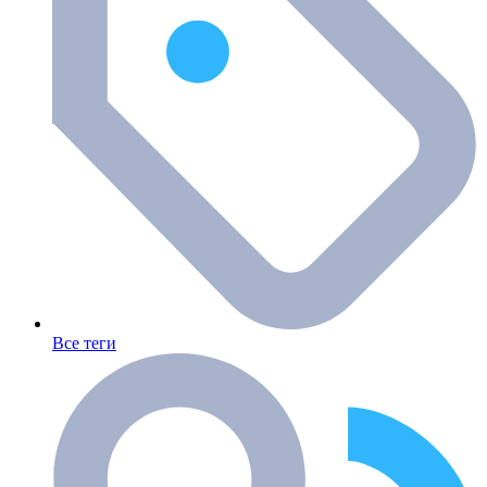
Все теги