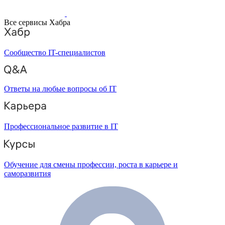
Все сервисы Хабра
Сообщество IT-специалистов
Ответы на любые вопросы об IT
Профессиональное развитие в IT
Обучение для смены профессии, роста в карьере и
саморазвития