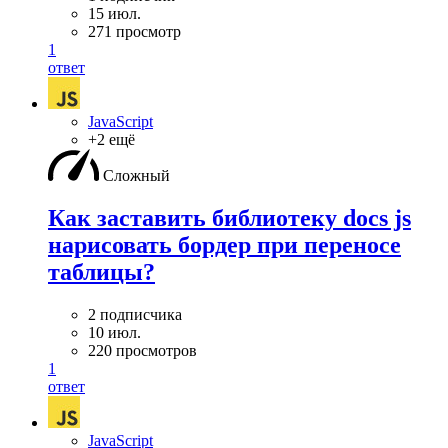
15 июл.
271 просмотр
1
ответ
JavaScript
+2 ещё
Сложный
Как заставить библиотеку docs js
нарисовать бордер при переносе
таблицы?
2 подписчика
10 июл.
220 просмотров
1
ответ
JavaScript