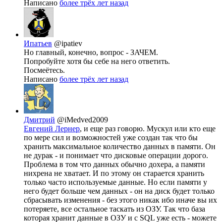
Написано
более трёх лет назад
Ипатьев
@ipatiev
Но главный, конечно, вопрос - ЗАЧЕМ.
Попробуйте хотя бы себе на него ответить.
Посмеётесь.
Написано
более трёх лет назад
Дмитрий
@iMedved2009
Евгений Лернер
, и еще раз говорю. Мускул или кто еще
по мере сил и возможностей уже создан так что бы
хранить максимальное количество данных в памяти. Он
не дурак - и понимает что дисковые операции дорого.
Проблема в том что данных обычно дохера, а памяти
нихрена не хватает. И по этому он старается хранить
только часто используемые данные. Но если памяти у
него будет больше чем данных - он на диск будет только
сбрасывать изменения - без этого никак ибо иначе вы их
потеряете, все остальное таскать из ОЗУ. Так что база
которая хранит данные в ОЗУ и с SQL уже есть - можете