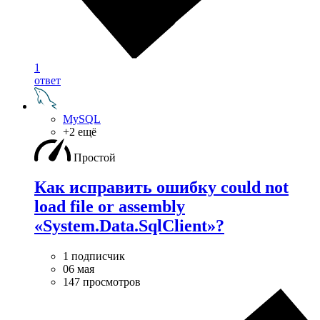
1
ответ
MySQL
+2 ещё
Простой
Как исправить ошибку could not
load file or assembly
«System.Data.SqlClient»?
1 подписчик
06 мая
147 просмотров