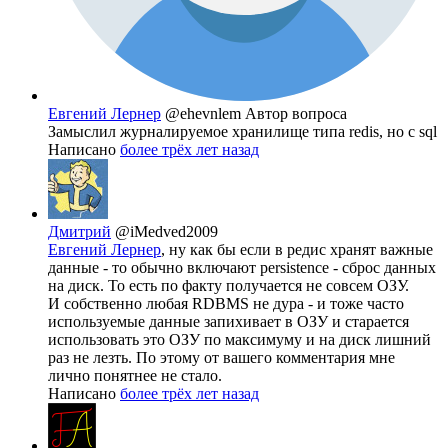
Евгений Лернер
@ehevnlem
Автор вопроса
Замыслил журналируемое хранилище типа redis, но с sql
Написано
более трёх лет назад
Дмитрий
@iMedved2009
Евгений Лернер
, ну как бы если в редис хранят важные
данные - то обычно включают persistence - сброс данных
на диск. То есть по факту получается не совсем ОЗУ.
И собственно любая RDBMS не дура - и тоже часто
используемые данные запихивает в ОЗУ и старается
использовать это ОЗУ по максимуму и на диск лишний
раз не лезть. По этому от вашего комментария мне
лично понятнее не стало.
Написано
более трёх лет назад