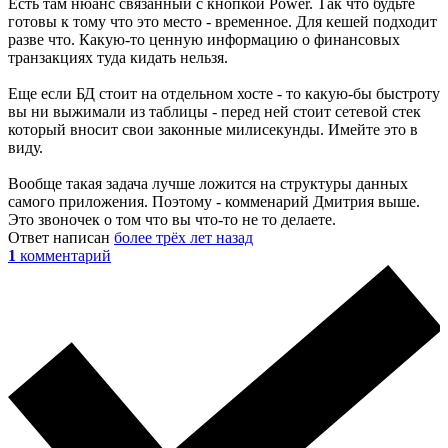
Есть там нюанс связанный с кнопкой Power. Так что будьте
готовы к тому что это место - временное. Для кешей подходит
разве что. Какую-то ценную информацию о финансовых
транзакциях туда кидать нельзя.
Еще если БД стоит на отдельном хосте - то какую-бы быстроту
вы ни выжимали из таблицы - перед ней стоит сетевой стек
который вносит свои законные милисекунды. Имейте это в
виду.
Вообще такая задача лучше ложится на структуры данных
самого приложения. Поэтому - комменарий Дмитрия выше.
Это звоночек о том что вы что-то не то делаете.
Ответ написан
более трёх лет назад
1
комментарий