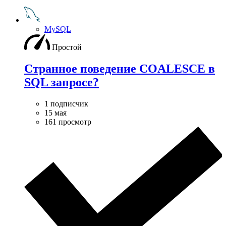
MySQL
Простой
Странное поведение COALESCE в
SQL запросе?
1 подписчик
15 мая
161 просмотр