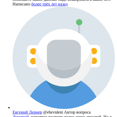
Написано
более трёх лет назад
Евгений Лернер
@ehevnlem
Автор вопроса
Дмитрий
, вероятно поэтому редис очень простой. Но я