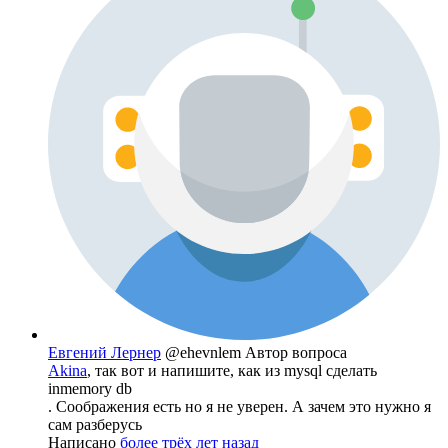
Евгений Лернер
@ehevnlem
Автор вопроса
Akina
, так вот и напишите, как из mysql сделать
inmemory db
. Соображения есть но я не уверен. А зачем это нужно я
сам разберусь
Написано
более трёх лет назад