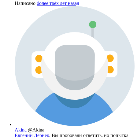
Написано
более трёх лет назад
Akina
@Akina
Евгений Лернер
, Вы пробовали ответить, но попытка