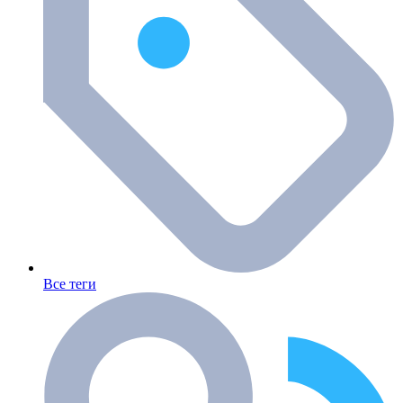
Все теги