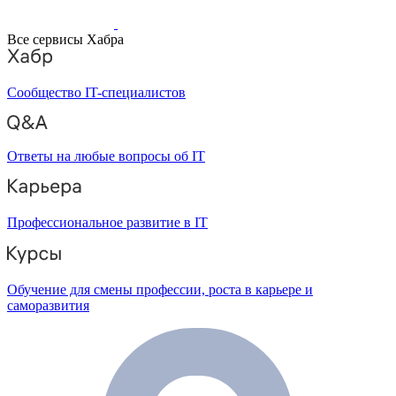
Все сервисы Хабра
Сообщество IT-специалистов
Ответы на любые вопросы об IT
Профессиональное развитие в IT
Обучение для смены профессии, роста в карьере и
саморазвития