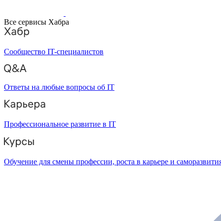
Все сервисы Хабра
Сообщество IT-специалистов
Ответы на любые вопросы об IT
Профессиональное развитие в IT
Обучение для смены профессии, роста в карьере и саморазвити