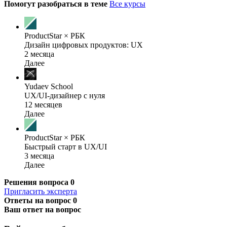
Помогут разобраться в теме
Все курсы
ProductStar × РБК
Дизайн цифровых продуктов: UX
2 месяца
Далее
Yudaev School
UX/UI-дизайнер с нуля
12 месяцев
Далее
ProductStar × РБК
Быстрый старт в UX/UI
3 месяца
Далее
Решения вопроса
0
Пригласить эксперта
Ответы на вопрос
0
Ваш ответ на вопрос