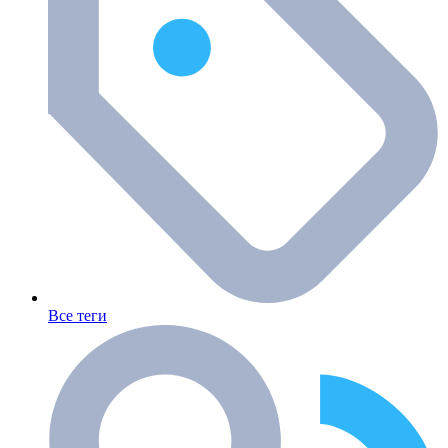
Все теги