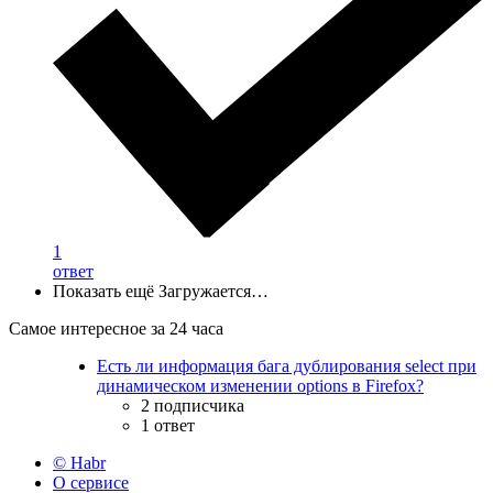
1
ответ
Показать ещё
Загружается…
Самое интересное за 24 часа
Есть ли информация бага дублирования select при
динамическом изменении options в Firefox?
2 подписчика
1 ответ
© Habr
О сервисе