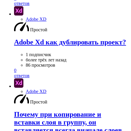
ответов
Adobe XD
Простой
Adobe Xd как дублировать проект?
1 подписчик
более трёх лет назад
86 просмотров
0
ответов
Adobe XD
Простой
Почему при копирование и
вставки слоя в группу, он
вставляется всегда вначале слоев