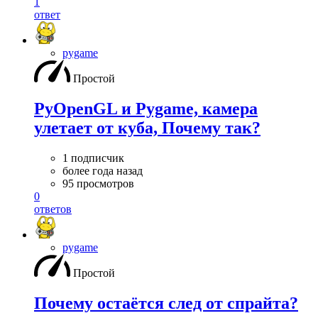
1
ответ
pygame
Простой
PyOpenGL и Pygame, камера
улетает от куба, Почему так?
1 подписчик
более года назад
95 просмотров
0
ответов
pygame
Простой
Почему остаётся след от спрайта?