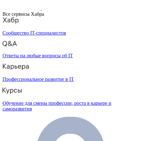
Все сервисы Хабра
Сообщество IT-специалистов
Ответы на любые вопросы об IT
Профессиональное развитие в IT
Обучение для смены профессии, роста в карьере и
саморазвития