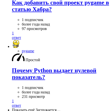
Как добавить свой проект pygame в
статью Хабра?
1 подписчик
более года назад
97 просмотров
1
ответ
pygame
Простой
Почему Python выдает нулевой
показатель?
1 подписчик
более года назад
231 просмотр
1
ответ
Показать ещё
Загружается…