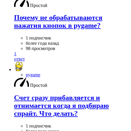
Простой
Почему не обрабатываются
нажатия кнопок в pygame?
1 подписчик
более года назад
98 просмотров
1
ответ
pygame
Простой
Счет сразу прибавляется и
отнимается когда я подбираю
спрайт. Что делать?
1 подписчик