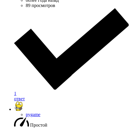
более года назад
89 просмотров
1
ответ
pygame
Простой