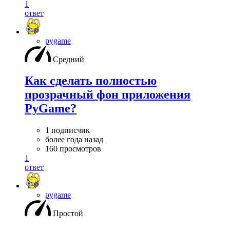
1
ответ
pygame
Средний
Как сделать полностью
прозрачный фон приложения
PyGame?
1 подписчик
более года назад
160 просмотров
1
ответ
pygame
Простой