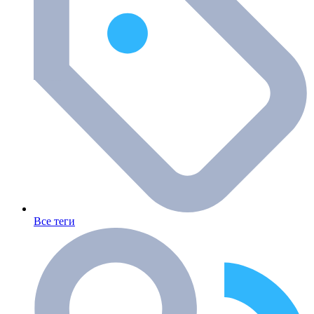
Все теги