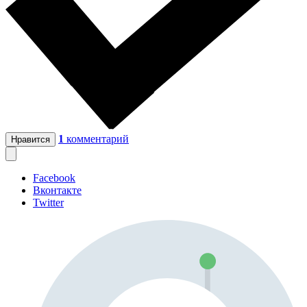
1
комментарий
Нравится
Facebook
Вконтакте
Twitter