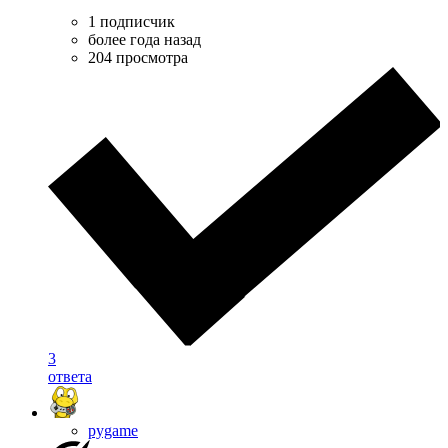
1 подписчик
более года назад
204 просмотра
3
ответа
pygame