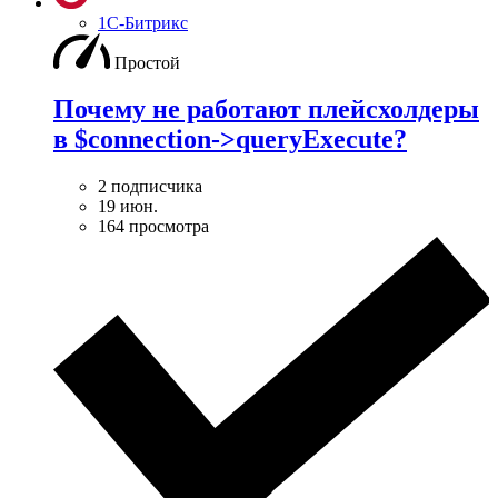
1С-Битрикс
Простой
Почему не работают плейсхолдеры
в $connection->queryExecute?
2 подписчика
19 июн.
164 просмотра