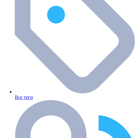
Все теги