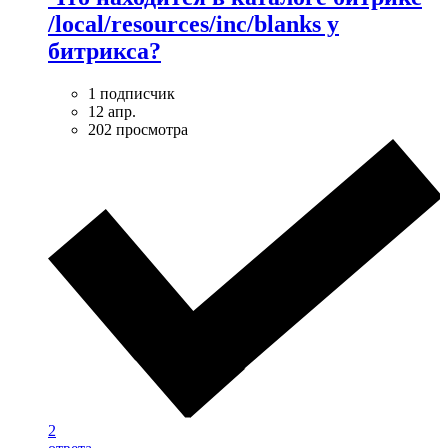
/local/resources/inc/blanks у
битрикса?
1 подписчик
12 апр.
202 просмотра
2