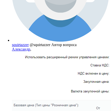
squirtazzer
@squirtazzer
Автор вопроса
Александр
,