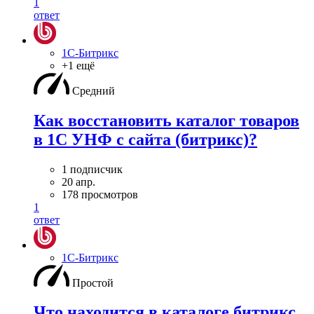
1
ответ
1С-Битрикс
+1 ещё
Средний
Как восстановить каталог товаров
в 1С УНФ с сайта (битрикс)?
1 подписчик
20 апр.
178 просмотров
1
ответ
1С-Битрикс
Простой
Что находится в каталоге битрикс