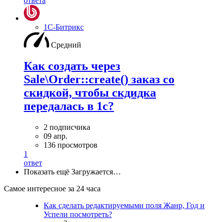
ответа
1С-Битрикс
Средний
Как создать через
Sale\Order::create() заказ со
скидкой, чтобы скдидка
передалась в 1с?
2 подписчика
09 апр.
136 просмотров
1
ответ
Показать ещё
Загружается…
Самое интересное за 24 часа
Как сделать редактируемыми поля Жанр, Год и
Успели посмотреть?