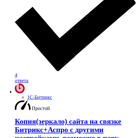
4
ответа
1С-Битрикс
Простой
Копия(зеркало) сайта на связке
Битрикс+Аспро с другими