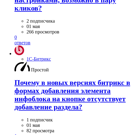
настройками, возможно в пару
кликов?
2 подписчика
01 мая
266 просмотров
0
ответов
1С-Битрикс
Простой
Почему в новых версиях битрикс в
формах добавления элемента
инфоблока на кнопке отсутствует
добавление раздела?
1 подписчик
01 мая
82 просмотра