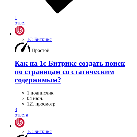
1
ответ
1С-Битрикс
Простой
Как на 1с Битрикс создать поиск
по страницам со статическим
содержимым?
1 подписчик
04 июн.
121 просмотр
3
ответа
1С-Битрикс