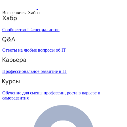
Все сервисы Хабра
Сообщество IT-специалистов
Ответы на любые вопросы об IT
Профессиональное развитие в IT
Обучение для смены профессии, роста в карьере и
саморазвития