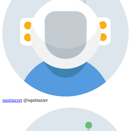
squirtazzer
@squirtazzer