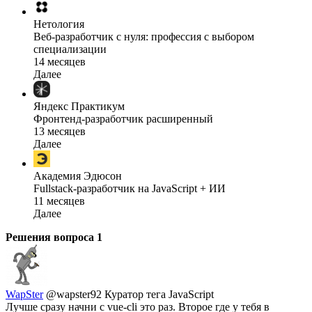
Нетология
Веб-разработчик с нуля: профессия с выбором
специализации
14 месяцев
Далее
Яндекс Практикум
Фронтенд-разработчик расширенный
13 месяцев
Далее
Академия Эдюсон
Fullstack-разработчик на JavaScript + ИИ
11 месяцев
Далее
Решения вопроса
1
WapSter
@wapster92
Куратор тега JavaScript
Лучше сразу начни с vue-cli это раз. Второе где у тебя в