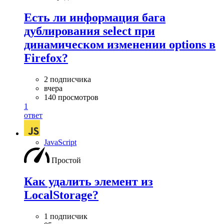
Есть ли информация бага
дублирования select при
динамическом изменении options в
Firefox?
2 подписчика
вчера
140 просмотров
1
ответ
JavaScript
Простой
Как удалить элемент из
LocalStorage?
1 подписчик