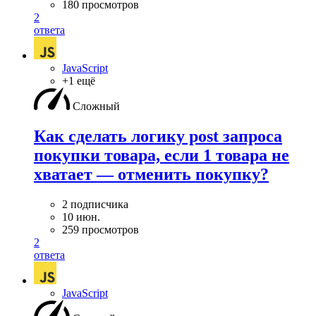
180 просмотров
2
ответа
JavaScript
+1 ещё
Сложный
Как сделать логику post запроса
покупки товара, если 1 товара не
хватает — отменить покупку?
2 подписчика
10 июн.
259 просмотров
2
ответа
JavaScript