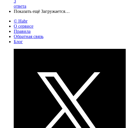
3
ответа
Показать ещё
Загружается…
© Habr
О сервисе
Правила
Обратная связь
Блог