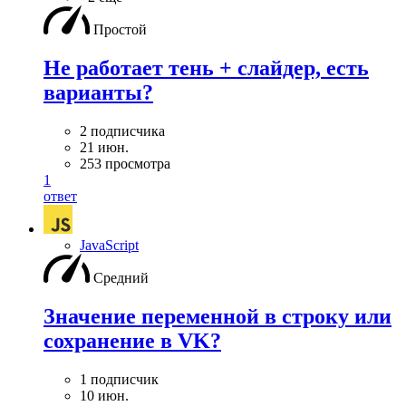
Простой
Не работает тень + слайдер, есть
варианты?
2 подписчика
21 июн.
253 просмотра
1
ответ
JavaScript
Средний
Значение переменной в строку или
сохранение в VK?
1 подписчик
10 июн.