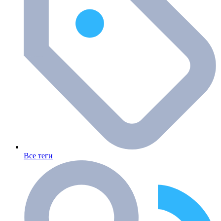
Все теги