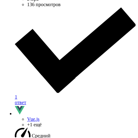
136 просмотров
1
ответ
Vue.js
+1 ещё
Средний