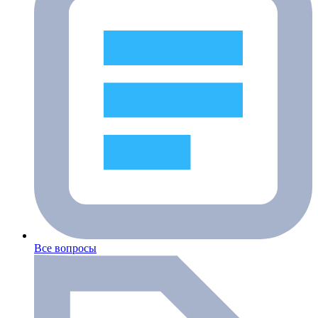
Все вопросы