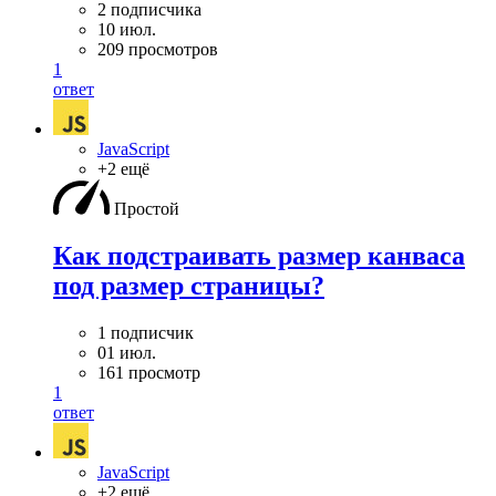
2 подписчика
10 июл.
209 просмотров
1
ответ
JavaScript
+2 ещё
Простой
Как подстраивать размер канваса
под размер страницы?
1 подписчик
01 июл.
161 просмотр
1
ответ
JavaScript
+2 ещё