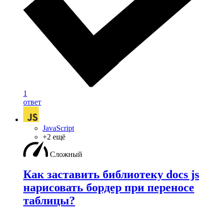
1
ответ
JavaScript
+2 ещё
Сложный
Как заставить библиотеку docs js
нарисовать бордер при переносе
таблицы?