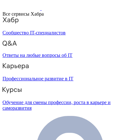
Все сервисы Хабра
Сообщество IT-специалистов
Ответы на любые вопросы об IT
Профессиональное развитие в IT
Обучение для смены профессии, роста в карьере и
саморазвития