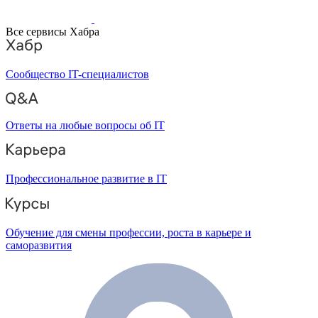
Все сервисы Хабра
Сообщество IT-специалистов
Ответы на любые вопросы об IT
Профессиональное развитие в IT
Обучение для смены профессии, роста в карьере и
саморазвития