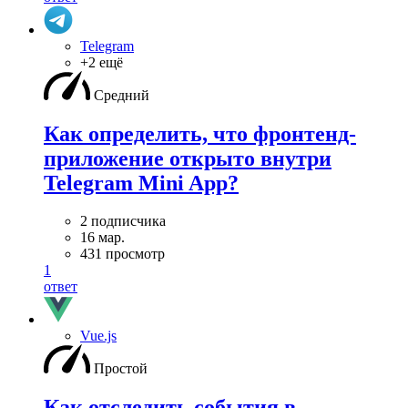
Telegram
+2 ещё
Средний
Как определить, что фронтенд-
приложение открыто внутри
Telegram Mini App?
2 подписчика
16 мар.
431 просмотр
1
ответ
Vue.js
Простой
Как отследить события в