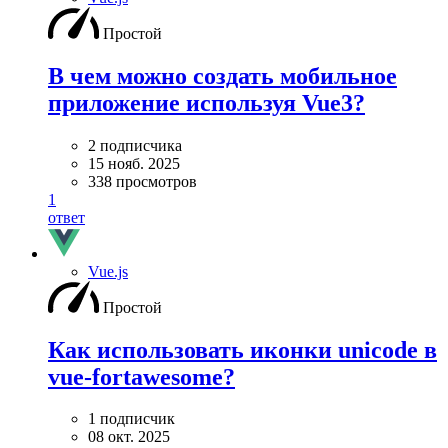
Простой
В чем можно создать мобильное
приложение используя Vue3?
2 подписчика
15 нояб. 2025
338 просмотров
1
ответ
Vue.js
Простой
Как использовать иконки unicode в
vue-fortawesome?
1 подписчик
08 окт. 2025