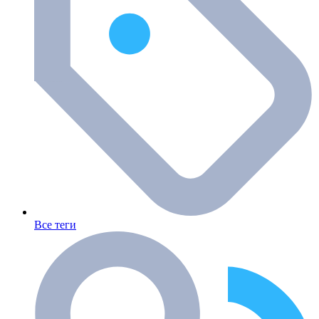
Все теги