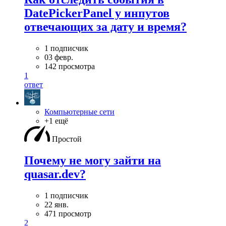
DatePickerPanel у инпутов
отвечающих за дату и время?
1 подписчик
03 февр.
142 просмотра
1
ответ
Компьютерные сети
+1 ещё
Простой
Почему не могу зайти на
quasar.dev?
1 подписчик
22 янв.
471 просмотр
2