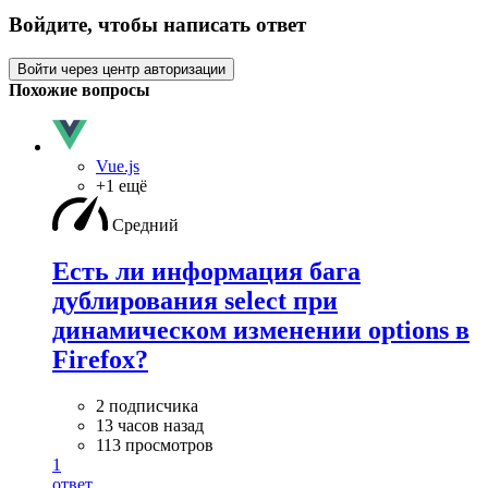
Войдите, чтобы написать ответ
Войти через центр авторизации
Похожие вопросы
Vue.js
+1 ещё
Средний
Есть ли информация бага
дублирования select при
динамическом изменении options в
Firefox?
2 подписчика
13 часов назад
113 просмотров
1
ответ