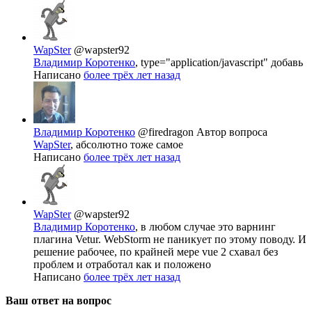
WapSter
@wapster92
Владимир Коротенко
, type="application/javascript" добавь
Написано
более трёх лет назад
Владимир Коротенко
@firedragon
Автор вопроса
WapSter
, абсолютно тоже самое
Написано
более трёх лет назад
WapSter
@wapster92
Владимир Коротенко
, в любом случае это варнинг
плагина Vetur. WebStorm не паникует по этому поводу. И
решение рабочее, по крайней мере vue 2 схавал без
проблем и отработал как и положено
Написано
более трёх лет назад
Ваш ответ на вопрос