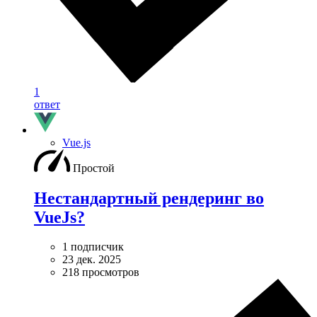
1
ответ
Vue.js
Простой
Нестандартный рендеринг во
VueJs?
1 подписчик
23 дек. 2025
218 просмотров