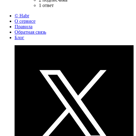
1 ответ
© Habr
О сервисе
Правила
Обратная связь
Блог