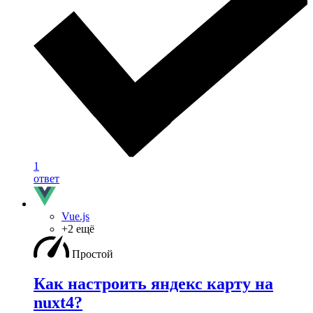
1
ответ
Vue.js
+2 ещё
Простой
Как настроить яндекс карту на
nuxt4?