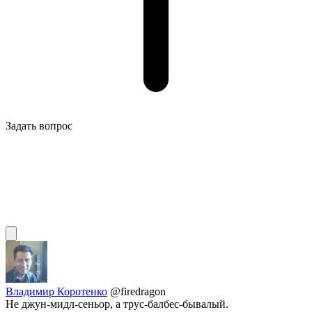
Задать вопрос
Владимир Коротенко
@firedragon
Не джун-мидл-сеньор, а трус-балбес-бывалый.