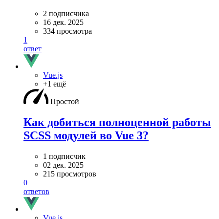
2 подписчика
16 дек. 2025
334 просмотра
1
ответ
Vue.js
+1 ещё
Простой
Как добиться полноценной работы
SCSS модулей во Vue 3?
1 подписчик
02 дек. 2025
215 просмотров
0
ответов
Vue.js