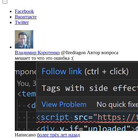
Facebook
Вконтакте
Twitter
Владимир Коротенко
@firedragon
Автор вопроса
мешает то что это ошибка :(
Написано
более трёх лет назад