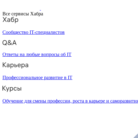
Все сервисы Хабра
Сообщество IT-специалистов
Ответы на любые вопросы об IT
Профессиональное развитие в IT
Обучение для смены профессии, роста в карьере и саморазвити