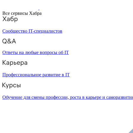
Все сервисы Хабра
Сообщество IT-специалистов
Ответы на любые вопросы об IT
Профессиональное развитие в IT
Обучение для смены профессии, роста в карьере и саморазвити