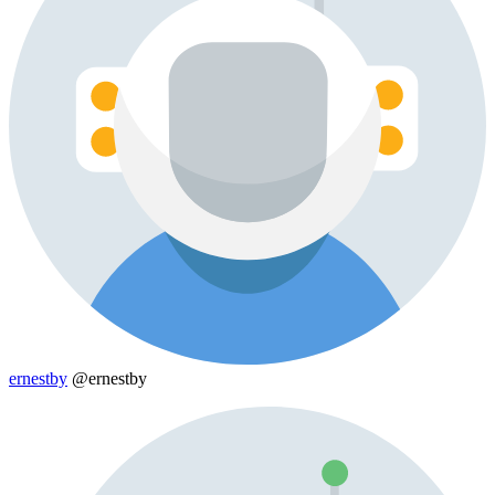
ernestby
@ernestby