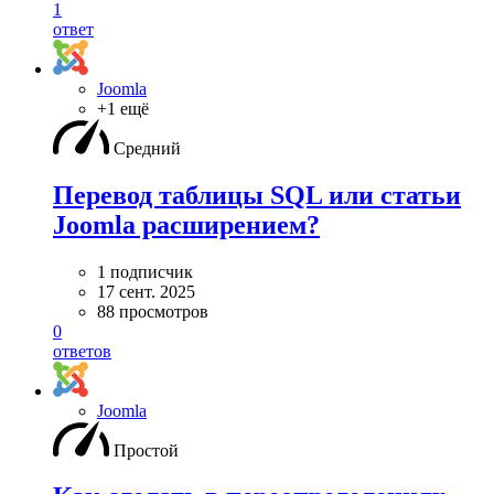
1
ответ
Joomla
+1 ещё
Средний
Перевод таблицы SQL или статьи
Joomla расширением?
1 подписчик
17 сент. 2025
88 просмотров
0
ответов
Joomla
Простой