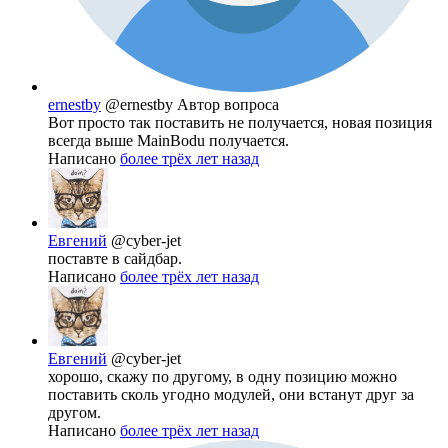
ernestby
@ernestby
Автор вопроса
Вот просто так поставить не получается, новая позиция
всегда выше MainBodu получается.
Написано
более трёх лет назад
Евгений
@cyber-jet
поставте в сайдбар.
Написано
более трёх лет назад
Евгений
@cyber-jet
хорошо, скажу по другому, в одну позицию можно
поставить сколь угодно модулей, они встанут друг за
другом.
Написано
более трёх лет назад