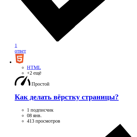
1
ответ
HTML
+2 ещё
Простой
Как делать вёрстку страницы?
1 подписчик
08 янв.
413 просмотров