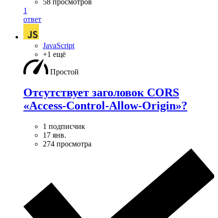
58 просмотров
1
ответ
JavaScript
+1 ещё
Простой
Отсутствует заголовок CORS
«Access-Control-Allow-Origin»?
1 подписчик
17 янв.
274 просмотра