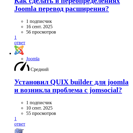
Как сделать в переопределениях
Joomla перевод расширения?
1 подписчик
16 сент. 2025
56 просмотров
1
ответ
Joomla
Средний
Установил QUIX builder для joomla
и возникла проблема с jomsocial?
1 подписчик
10 сент. 2025
55 просмотров
1
ответ