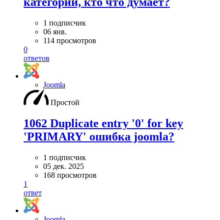
категорий, кто что думает?
1 подписчик
06 янв.
114 просмотров
0
ответов
Joomla
Простой
1062 Duplicate entry '0' for key
'PRIMARY' ошибка joomla?
1 подписчик
05 дек. 2025
168 просмотров
1
ответ
Joomla