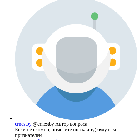
ernestby
@ernestby
Автор вопроса
Если не сложно, помогите по скайпу) буду вам
признателен