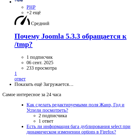
PHP
+2 ещё
Средний
Почему Joomla 5.3.3 обращается к
/tmp?
1 подписчик
06 сент. 2025
233 просмотра
1
ответ
Показать ещё
Загружается…
Самое интересное за 24 часа
Как сделать редактируемыми поля Жанр, Год и
Успели посмотреть?
2 подписчика
1 ответ
Есть ли информация бага дублирования select при
динамическом изменении options в Firefox?