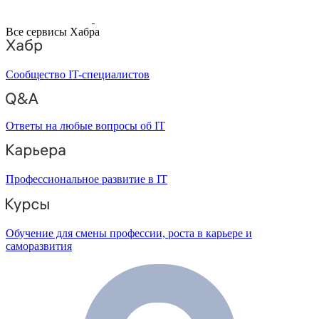
Все сервисы Хабра
Сообщество IT-специалистов
Ответы на любые вопросы об IT
Профессиональное развитие в IT
Обучение для смены профессии, роста в карьере и
саморазвития