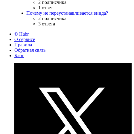
2 подписчика
1 ответ
Почему не переустанавливается винда?
2 подписчика
3 ответа
© Habr
О сервисе
Правила
Обратная связь
Блог