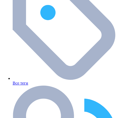
Все теги