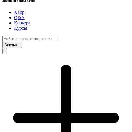
другие проекты хабра
Хабр
Q&A
Карьера
Курсы
Закрыть