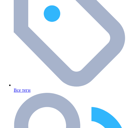
Все теги