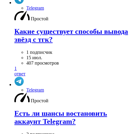
Telegram
Простой
Какие существует способы вывода
звёзд с тгк?
1 подписчик
15 июл.
407 просмотров
1
ответ
Telegram
Простой
Есть ли шансы востановить
аккаунт Telegram?