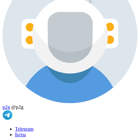
p2g
@p2g
Telegram
Боты