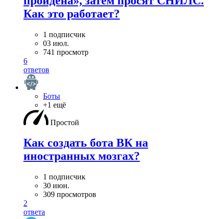
пройдена», затем просят СНИЛС.
Как это работает?
1 подписчик
03 июл.
741 просмотр
6
ответов
Боты
+1 ещё
Простой
Как создать бота ВК на
иностранных мозгах?
1 подписчик
30 июн.
309 просмотров
2
ответа