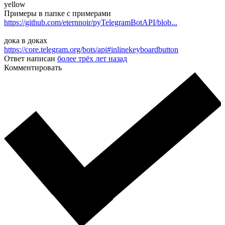
yellow
Примеры в папке с примерами
https://github.com/eternnoir/pyTelegramBotAPI/blob...
дока в доках
https://core.telegram.org/bots/api#inlinekeyboardbutton
Ответ написан
более трёх лет назад
Комментировать