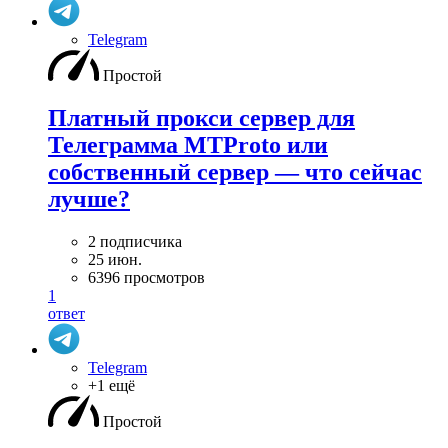
Telegram
Простой
Платный прокси сервер для
Телеграмма MTProto или
собственный сервер — что сейчас
лучше?
2 подписчика
25 июн.
6396 просмотров
1
ответ
Telegram
+1 ещё
Простой