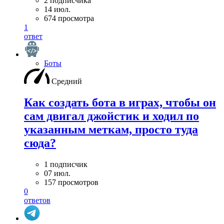
2 подписчика
14 июл.
674 просмотра
1
ответ
Боты
Средний
Как создать бота в играх, чтобы он
сам двигал джойстик и ходил по
указанным меткам, просто туда
сюда?
1 подписчик
07 июл.
157 просмотров
0
ответов