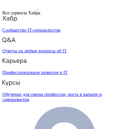
Все сервисы Хабра
Сообщество IT-специалистов
Ответы на любые вопросы об IT
Профессиональное развитие в IT
Обучение для смены профессии, роста в карьере и
саморазвития