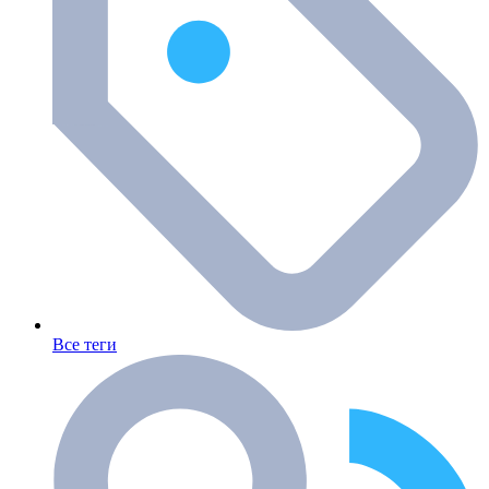
Все теги