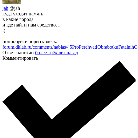
jah
@jah
куда уходит память
в какие города
и где найти нам средство…
:)
попробуйте порыть здесь:
forum.dklab.ru/comments/nablas/45ProPerehvatIObrabotkuFatalnihO
Ответ написан
более трёх лет назад
Комментировать