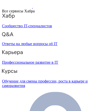
Все сервисы Хабра
Сообщество IT-специалистов
Ответы на любые вопросы об IT
Профессиональное развитие в IT
Обучение для смены профессии, роста в карьере и
саморазвития