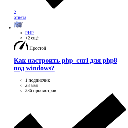
2
ответа
PHP
+2 ещё
Простой
Как настроить php_curl для php8
под windows?
1 подписчик
28 мая
236 просмотров