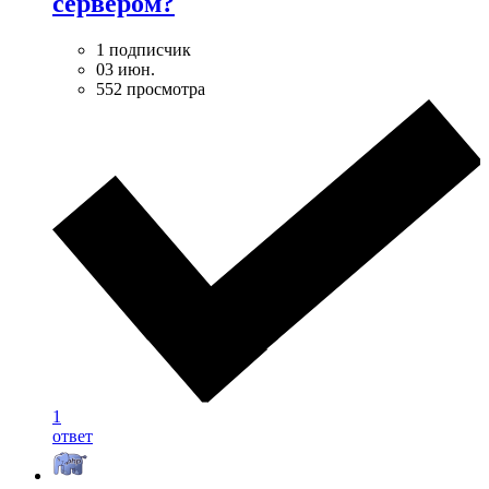
сервером?
1 подписчик
03 июн.
552 просмотра
1
ответ