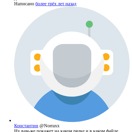
Написано
более трёх лет назад
Константин
@Norraxx
Ну вам-же покажет на каком рядке и в каком файле