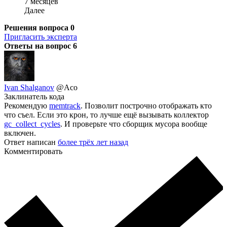
7 месяцев
Далее
Решения вопроса
0
Пригласить эксперта
Ответы на вопрос
6
Ivan Shalganov
@Aco
Заклинатель кода
Рекомендую
memtrack
. Позволит построчно отображать кто
что съел. Если это крон, то лучше ещё вызывать коллектор
gc_collect_cycles
. И проверьте что сборщик мусора вообще
включен.
Ответ написан
более трёх лет назад
Комментировать