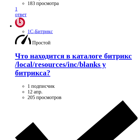
183 просмотра
1
ответ
1С-Битрикс
Простой
Что находится в каталоге битрикс
/local/resources/inc/blanks у
битрикса?
1 подписчик
12 апр.
205 просмотров