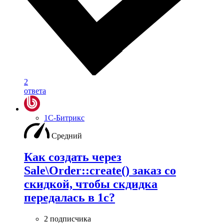
2
ответа
1С-Битрикс
Средний
Как создать через
Sale\Order::create() заказ со
скидкой, чтобы скдидка
передалась в 1с?
2 подписчика