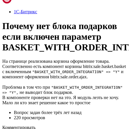
1С-Битрикс
Почему нет блока подарков
если включен параметр
BASKET_WITH_ORDER_INT
На странице реализована корзина оформление товара.
Соответсвенно есть компонент корзины bitrix:sale.basket.basket
с включенным
и
"BASKET_WITH_ORDER_INTEGRATION" => "Y"
компонент оформления bitrix:sale.order.ajax.
Проблема в том что при
"BASKET_WITH_ORDER_INTEGRATION"
не выводит блок подарков.
=> "Y",
В компоненте проверки нет на это. Я модуль лезть не хочу.
Мало ли кто знает решение какое то простое
Вопрос задан
более трёх лет назад
220 просмотров
Комментировать