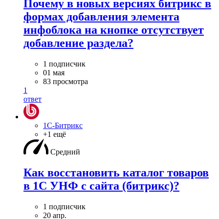
Почему в новых версиях битрикс в
формах добавления элемента
инфоблока на кнопке отсутствует
добавление раздела?
1 подписчик
01 мая
83 просмотра
1
ответ
1С-Битрикс
+1 ещё
Средний
Как восстановить каталог товаров
в 1С УНФ с сайта (битрикс)?
1 подписчик
20 апр.