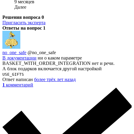
9 месяцев
Далее
Решения вопроса
0
Пригласить эксперта
Ответы на вопрос
1
no_one_safe
@no_one_safe
В документации
ни о каком параметре
BASKET_WITH_ORDER_INTEGRATION нет и речи.
А блок подарков включается другой настройкой
USE_GIFTS
Ответ написан
более трёх лет назад
1
комментарий