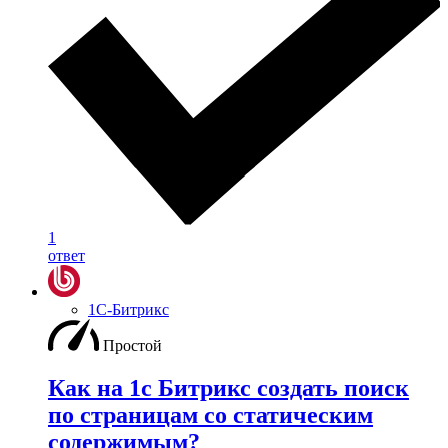
1
ответ
1С-Битрикс
Простой
Как на 1с Битрикс создать поиск
по страницам со статическим
содержимым?