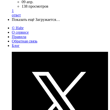
09 апр.
138 просмотров
1
ответ
Показать ещё
Загружается…
© Habr
О сервисе
Правила
Обратная связь
Блог