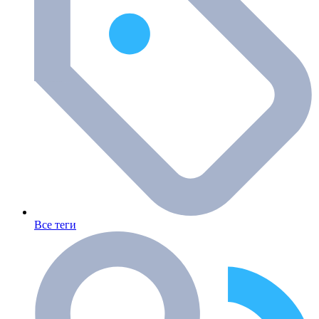
Все теги