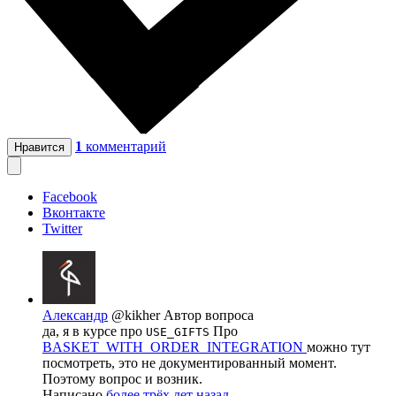
1
комментарий
Нравится
Facebook
Вконтакте
Twitter
Александр
@kikher
Автор вопроса
да, я в курсе про
Про
USE_GIFTS
BASKET_WITH_ORDER_INTEGRATION
можно тут
посмотреть, это не документированный момент.
Поэтому вопрос и возник.
Написано
более трёх лет назад