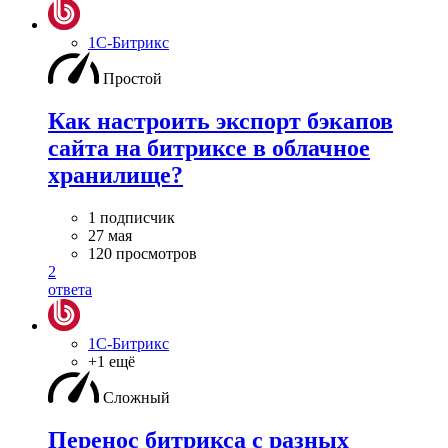
1С-Битрикс
Простой
Как настроить экспорт бэкапов
сайта на битриксе в облачное
хранилище?
1 подписчик
27 мая
120 просмотров
2
ответа
1С-Битрикс
+1 ещё
Сложный
Перенос битрикса с разных