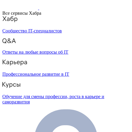
Все сервисы Хабра
Сообщество IT-специалистов
Ответы на любые вопросы об IT
Профессиональное развитие в IT
Обучение для смены профессии, роста в карьере и
саморазвития