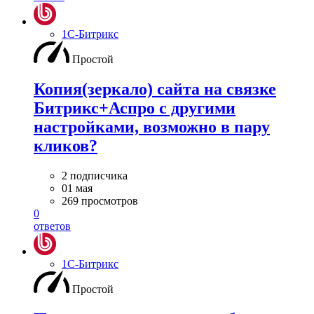
1С-Битрикс
Простой
Копия(зеркало) сайта на связке
Битрикс+Аспро с другими
настройками, возможно в пару
кликов?
2 подписчика
01 мая
269 просмотров
0
ответов
1С-Битрикс
Простой