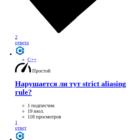
2
ответа
C++
Простой
Нарушается ли тут strict aliasing
rule?
1 подписчик
19 июл.
118 просмотров
1
ответ