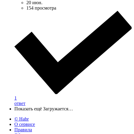
20 июн.
154 просмотра
1
ответ
Показать ещё
Загружается…
© Habr
О сервисе
Правила