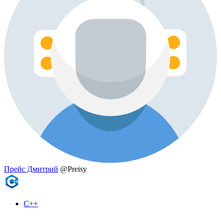
Прейс Дмитрий
@Preisy
C++