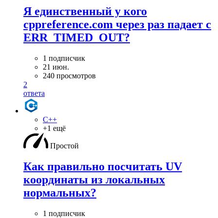
Я единственный у кого
cppreference.com через раз падает с
ERR_TIMED_OUT?
1 подписчик
21 июн.
240 просмотров
2
ответа
C++
+1 ещё
Простой
Как правильно посчитать UV
координаты из локальных
нормальных?
1 подписчик