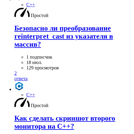
C++
Простой
Безопасно ли преобразование
reinterpret_cast из указателя в
массив?
1 подписчик
18 июл.
129 просмотров
2
ответа
C++
Простой
Как сделать скриншот второго
монитора на С++?