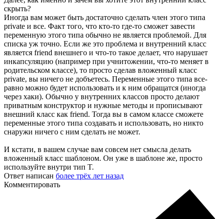
скрыть?
Иногда вам может быть достаточно сделать член этого типа
private и все. Факт того, что кто-то где-то сможет завести
переменную этого типа обычно не является проблемой. Для
списка уж точно. Если же это проблема и внутренний класс
является friend внешнего и что-то такое делает, что нарушает
инкапсуляцию (например при учнитожении, что-то меняет в
родительском классе), то просто сделав вложенный класс
private, вы ничего не добъетесь. Переменные этого типа все-
равно можно будет использовать и к ним обращатся (иногда
через хаки). Обычно у внутренних классов просто делают
приватным конструктор и нужные методы и прописывают
внешний класс как friend. Тогда вы в самом классе сможете
переменные этого типа создавать и использовать, но никто
снаружи ничего с ним сделать не может.
И кстати, в вашем случае вам совсем нет смысла делать
вложенный класс шаблоном. Он уже в шаблоне же, просто
используйте внутри тип T.
Ответ написан
более трёх лет назад
Комментировать