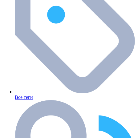
Все теги