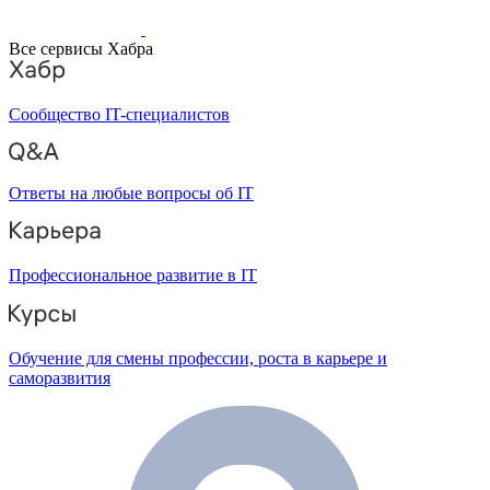
Все сервисы Хабра
Сообщество IT-специалистов
Ответы на любые вопросы об IT
Профессиональное развитие в IT
Обучение для смены профессии, роста в карьере и
саморазвития