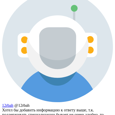
12rbah
@12rbah
Хотел бы добавить информацию к ответу выше, т.к.
поддерживать специализации бывает не очень удобно, то