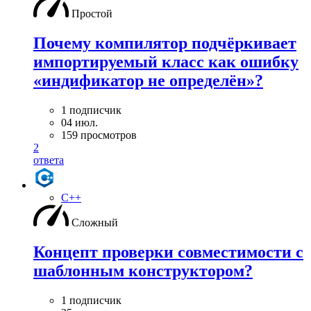
Простой
Почему компилятор подчёркивает
импортируемый класс как ошибку
«индификатор не определён»?
1 подписчик
04 июл.
159 просмотров
2
ответа
C++
Сложный
Концепт проверки совместимости с
шаблонным конструктором?
1 подписчик