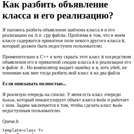
Как разбить объявление
класса и его реализацию?
Я пытаюсь разбить объявление шаблона класса
и его
A
реализацию на .h и .cpp файлы. Проблема в том, что в моем
классе содержится приватное поле некого другого класса
,
B
который должен быть недоступен пользователю.
Применительно к C++ я хочу скрыть этот класс
посредством
B
объявления его в приватной секции класса
и реализации его
А
в файле .h . Но компилятор выдает ошибку и я, хоть убей, не
понимаю как мне тогда разбить мой класс
на два файла
А
Если описывать полностью...
Я реализую очередь на списке. У меня есть класс очереди
, который инкапсулирует объект класса
и работает
Queue
Node
с ним. Задача заключается в том, чтобы сделать класс
Node
недоступным пользователю.
Queue.h
template<class T>
