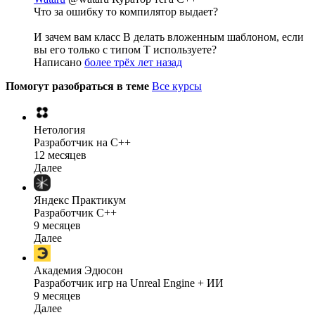
Что за ошибку то компилятор выдает?
И зачем вам класс B делать вложенным шаблоном, если
вы его только с типом T используете?
Написано
более трёх лет назад
Помогут разобраться в теме
Все курсы
Нетология
Разработчик на C++
12 месяцев
Далее
Яндекс Практикум
Разработчик C++
9 месяцев
Далее
Академия Эдюсон
Разработчик игр на Unreal Engine + ИИ
9 месяцев
Далее