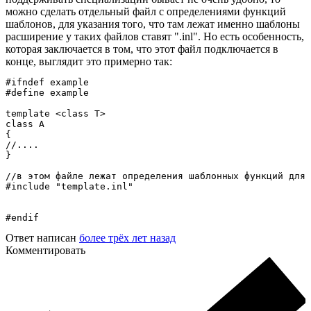
можно сделать отдельный файл с определениями функций
шаблонов, для указания того, что там лежат именно шаблоны
расширение у таких файлов ставят ".inl". Но есть особенность,
которая заключается в том, что этот файл подключается в
конце, выглядит это примерно так:
#ifndef example

#define example

template <class T>

class A

{

//....

}

//в этом файле лежат определения шаблонных функций для 
#include "template.inl"

#endif
Ответ написан
более трёх лет назад
Комментировать