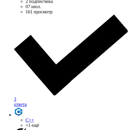
2 подписчика
07 июл.
161 просмотр
3
ответа
C++
+1 ещё