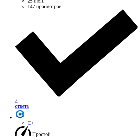
25 июн.
147 просмотров
2
ответа
C++
Простой