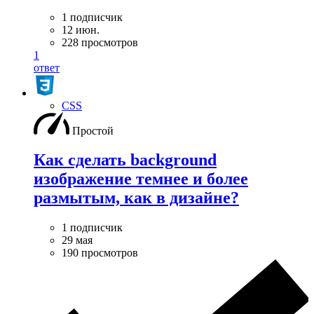
1 подписчик
12 июн.
228 просмотров
1
ответ
CSS
Простой
Как сделать background
изображение темнее и более
размытым, как в дизайне?
1 подписчик
29 мая
190 просмотров