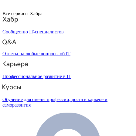
Все сервисы Хабра
Сообщество IT-специалистов
Ответы на любые вопросы об IT
Профессиональное развитие в IT
Обучение для смены профессии, роста в карьере и
саморазвития