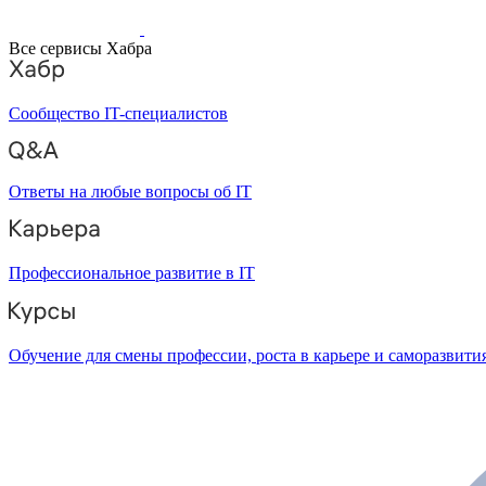
Все сервисы Хабра
Сообщество IT-специалистов
Ответы на любые вопросы об IT
Профессиональное развитие в IT
Обучение для смены профессии, роста в карьере и саморазвити