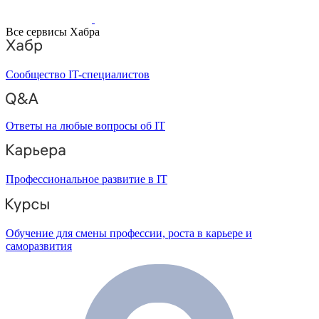
Все сервисы Хабра
Сообщество IT-специалистов
Ответы на любые вопросы об IT
Профессиональное развитие в IT
Обучение для смены профессии, роста в карьере и
саморазвития