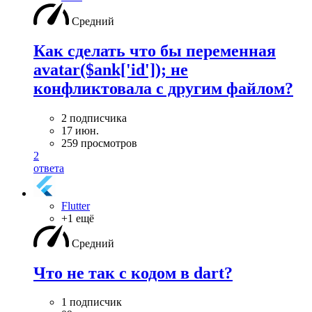
Средний
Как сделать что бы переменная
avatar($ank['id']); не
конфликтовала с другим файлом?
2 подписчика
17 июн.
259 просмотров
2
ответа
Flutter
+1 ещё
Средний
Что не так с кодом в dart?
1 подписчик