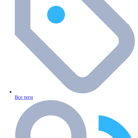
Все теги