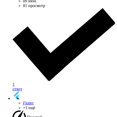
09 июн.
81 просмотр
1
ответ
Flutter
+1 ещё