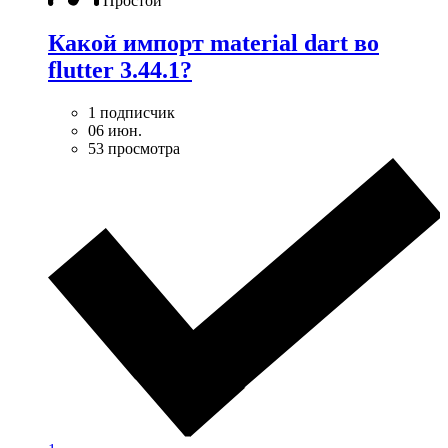
Простой
Какой импорт material dart во
flutter 3.44.1?
1 подписчик
06 июн.
53 просмотра