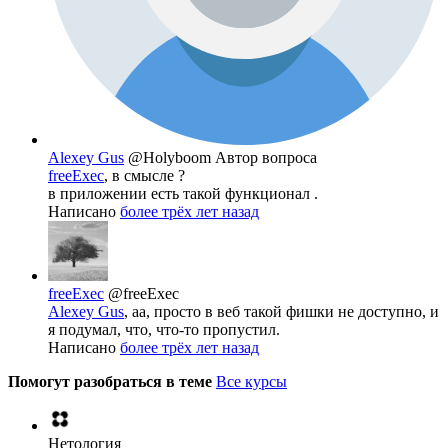
Alexey Gus
@Holyboom
Автор вопроса
freeExec
, в смысле ?
в приложении есть такой функционал .
Написано
более трёх лет назад
freeExec
@freeExec
Alexey Gus
, аа, просто в веб такой фишки не доступно, и
я подумал, что, что-то пропустил.
Написано
более трёх лет назад
Помогут разобраться в теме
Все курсы
Нетология