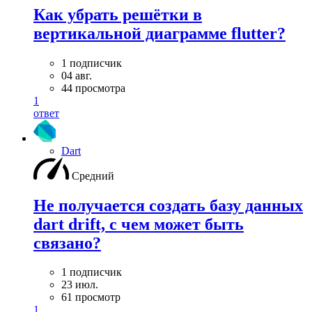
Как убрать решётки в
вертикальной диаграмме flutter?
1 подписчик
04 авг.
44 просмотра
1
ответ
Dart
Средний
Не получается создать базу данных
dart drift, с чем может быть
связано?
1 подписчик
23 июл.
61 просмотр
1