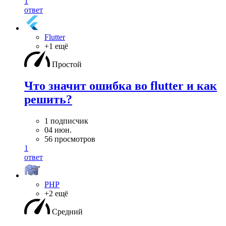
1
ответ
Flutter
+1 ещё
Простой
Что значит ошибка во flutter и как
решить?
1 подписчик
04 июн.
56 просмотров
1
ответ
PHP
+2 ещё
Средний