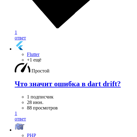
1
ответ
Flutter
+1 ещё
Простой
Что значит ошибка в dart drift?
1 подписчик
28 июн.
88 просмотров
1
ответ
PHP