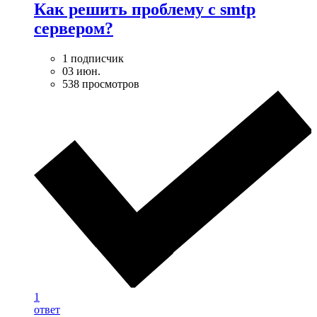
Как решить проблему с smtp
сервером?
1 подписчик
03 июн.
538 просмотров
1
ответ