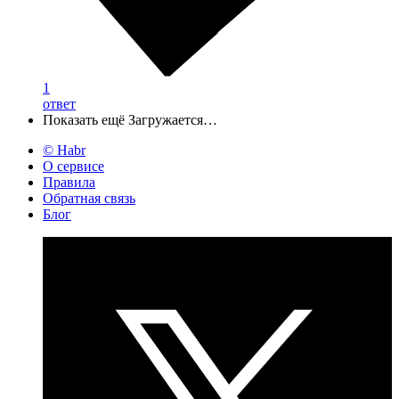
1
ответ
Показать ещё
Загружается…
© Habr
О сервисе
Правила
Обратная связь
Блог