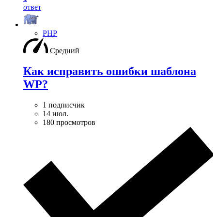
ответ
PHP
Средний
Как исправить ошибки шаблона
WP?
1 подписчик
14 июл.
180 просмотров