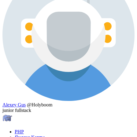
Alexey Gus
@Holyboom
junior fullstack
PHP