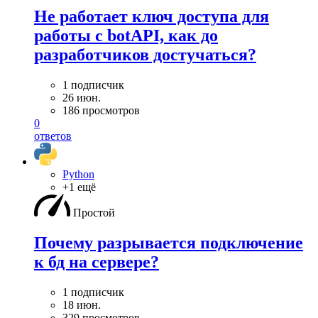
Не работает ключ доступа для
работы с botAPI, как до
разработчиков достучаться?
1 подписчик
26 июн.
186 просмотров
0
ответов
Python
+1 ещё
Простой
Почему разрывается подключение
к бд на сервере?
1 подписчик
18 июн.
329 просмотров