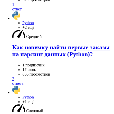
1
ответ
Python
+2 ещё
Средний
Как новичку найти первые заказы
на парсинг данных (Python)?
1 подписчик
17 июн.
856 просмотров
2
ответа
Python
+1 ещё
Сложный