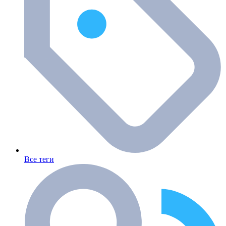
Все теги