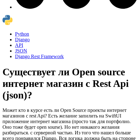
Python
Django
API
JSON
Django Rest Framework
Существует ли Open source
интернет магазин с Rest Api
(json)?
Может кто в курсе есть ли Open Source проекты интернет
магазинов с rest Api? Есть желание запилить на SwiftUI
приложение интернет магазина (просто так для портфолио.
Оно тоже будет open sourse). Но нет никакого желания
разбираться. с серверной частью. Из того что нашел больше
всего понравился Django. Вся логика должна быть на стороне