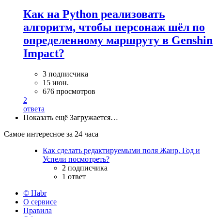
Как на Python реализовать
алгоритм, чтобы персонаж шёл по
определенному маршруту в Genshin
Impact?
3 подписчика
15 июн.
676 просмотров
2
ответа
Показать ещё
Загружается…
Самое интересное за 24 часа
Как сделать редактируемыми поля Жанр, Год и
Успели посмотреть?
2 подписчика
1 ответ
© Habr
О сервисе
Правила