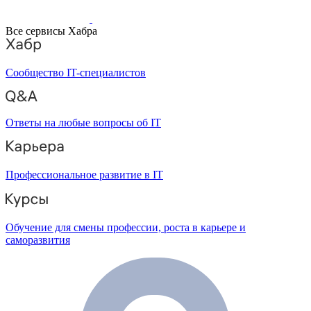
Все сервисы Хабра
Сообщество IT-специалистов
Ответы на любые вопросы об IT
Профессиональное развитие в IT
Обучение для смены профессии, роста в карьере и
саморазвития