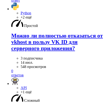
ответ
Python
+2 ещё
Простой
Можно ли полностью отказаться от
vkhost в пользу VK ID для
серверного приложения?
3 подписчика
14 июл.
548 просмотров
0
ответов
API
+1 ещё
Сложный