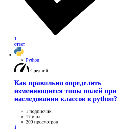
1
ответ
Python
Средний
Как правильно определять
изменяющиеся типы полей при
наследовании классов в python?
1 подписчик
17 июл.
209 просмотров
1