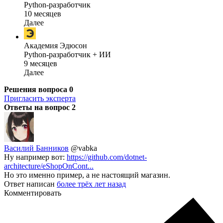
Python-разработчик
10 месяцев
Далее
Академия Эдюсон
Python-разработчик + ИИ
9 месяцев
Далее
Решения вопроса
0
Пригласить эксперта
Ответы на вопрос
2
Василий Банников
@vabka
Ну например вот:
https://github.com/dotnet-
architecture/eShopOnCont...
Но это именно пример, а не настоящий магазин.
Ответ написан
более трёх лет назад
Комментировать