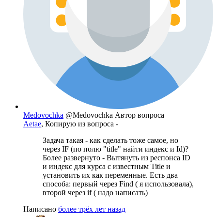
Medovochka
@Medovochka
Автор вопроса
Aetae
, Копирую из вопроса -
Задача такая - как сделать тоже самое, но
через IF (по полю "title" найти индекс и Id)?
Более развернуто - Вытянуть из респонса ID
и индекс для курса с известным Title и
установить их как переменные. Есть два
способа: первый через Find ( я использовала),
второй через if ( надо написать)
Написано
более трёх лет назад