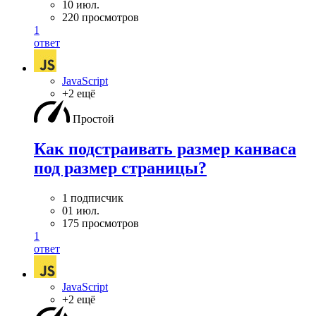
10 июл.
220 просмотров
1
ответ
JavaScript
+2 ещё
Простой
Как подстраивать размер канваса
под размер страницы?
1 подписчик
01 июл.
175 просмотров
1
ответ
JavaScript
+2 ещё