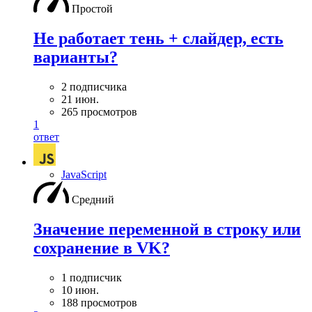
Простой
Не работает тень + слайдер, есть
варианты?
2 подписчика
21 июн.
265 просмотров
1
ответ
JavaScript
Средний
Значение переменной в строку или
сохранение в VK?
1 подписчик
10 июн.
188 просмотров