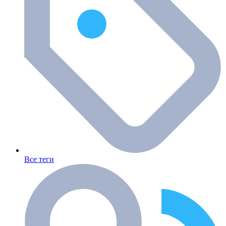
Все теги