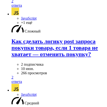
2
ответа
JavaScript
+1 ещё
Сложный
Как сделать логику post запроса
покупки товара, если 1 товара не
хватает — отменить покупку?
2 подписчика
10 июн.
266 просмотров
2
ответа
JavaScript
Средний