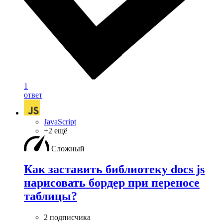
1
ответ
JavaScript
+2 ещё
Сложный
Как заставить библиотеку docs js
нарисовать бордер при переносе
таблицы?
2 подписчика