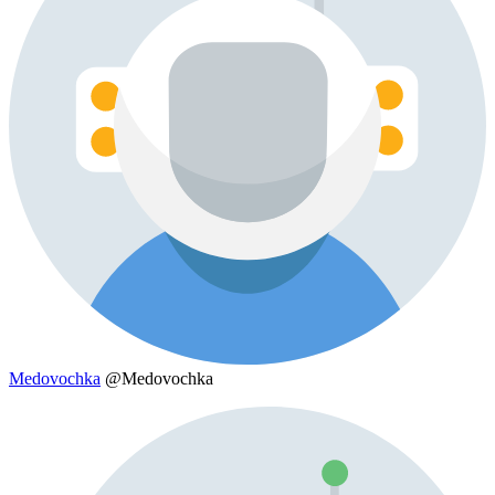
Medovochka
@Medovochka