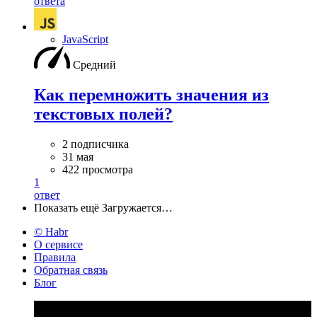
ответа
JavaScript
Средний
Как перемножить значения из
текстовых полей?
2 подписчика
31 мая
422 просмотра
1
ответ
Показать ещё
Загружается…
© Habr
О сервисе
Правила
Обратная связь
Блог