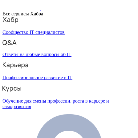
Все сервисы Хабра
Сообщество IT-специалистов
Ответы на любые вопросы об IT
Профессиональное развитие в IT
Обучение для смены профессии, роста в карьере и
саморазвития