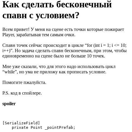
Как сделать бесконечный
спавн с условием?
Всем привет! У меня на сцене есть точки которые пожирает
Player, зарабатывая тем самым очки.
Спавн точек сейчас происходит в цикле “for (int i = 1; i <= 10;
i++)”. Но задача сделать спавн бесконечным, при этом, чтобы
единовременно на сцене было не больше 10 точек.
Мне уже сказали, что для этого надо использовать цикл
“while”, но ума не приложу как прописать условие.
Помогите пжалуйста.
P.S. код в спойлере.
spoiler
[SerializeField]

    private Point _pointPrefab;
