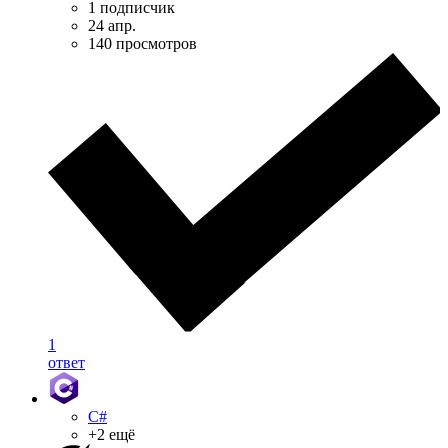
1 подписчик
24 апр.
140 просмотров
1
ответ
C#
+2 ещё