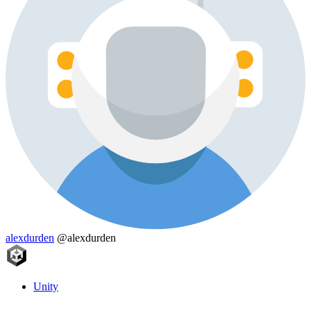
alexdurden
@alexdurden
Unity