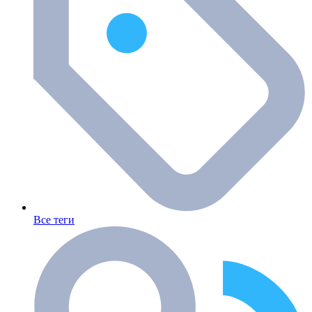
Все теги