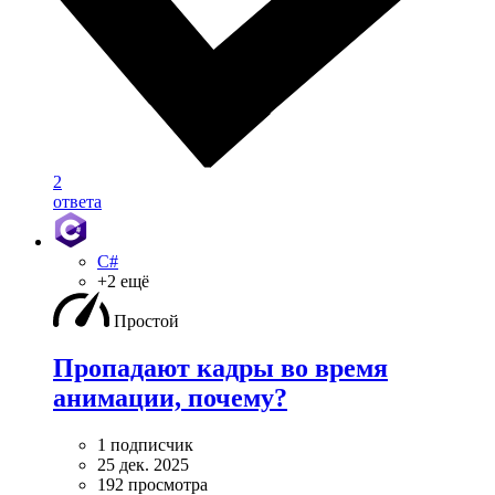
2
ответа
C#
+2 ещё
Простой
Пропадают кадры во время
анимации, почему?
1 подписчик
25 дек. 2025
192 просмотра