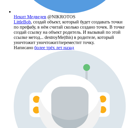
Некит Медведев
@NIKROTOS
LittleBob
, создай объект, который будет создавать точки
по префабу, в нём считай сколько создано точек. В точке
создай ссылку на объект родитель. И вызывай по этой
ссылке метод... destroyMe(this) в родителе, который
уничтожит уничтожит/переместит точку.
Написано
более трёх лет назад