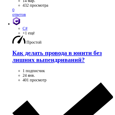
14 мар.
432 просмотра
0
ответов
C#
+1 ещё
Простой
Как делать провода в юнити без
лишних выпендриваний?
1 подписчик
24 янв.
401 просмотр