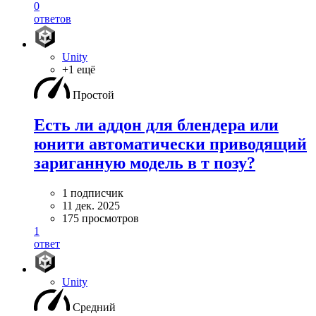
0
ответов
Unity
+1 ещё
Простой
Есть ли аддон для блендера или
юнити автоматически приводящий
зариганную модель в т позу?
1 подписчик
11 дек. 2025
175 просмотров
1
ответ
Unity
Средний