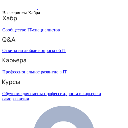
Все сервисы Хабра
Сообщество IT-специалистов
Ответы на любые вопросы об IT
Профессиональное развитие в IT
Обучение для смены профессии, роста в карьере и
саморазвития