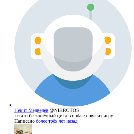
Некит Медведев
@NIKROTOS
кстати бесконечный цикл в update повесит игру.
Написано
более трёх лет назад