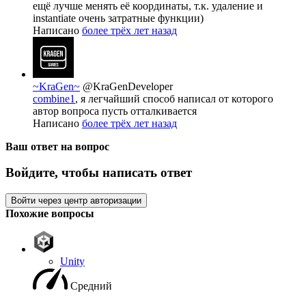
ещё лучше менять её координаты, т.к. удаление и
instantiate очень затратные функции)
Написано
более трёх лет назад
~KraGen~
@KraGenDeveloper
combine1
, я легчайший способ написал от которого
автор вопроса пусть отталкивается
Написано
более трёх лет назад
Ваш ответ на вопрос
Войдите, чтобы написать ответ
Войти через центр авторизации
Похожие вопросы
Unity
Средний