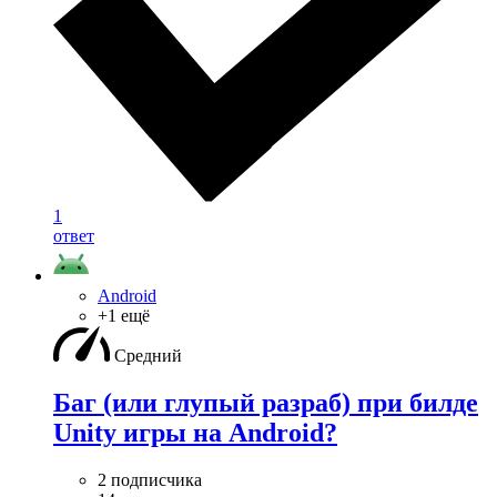
1
ответ
Android
+1 ещё
Средний
Баг (или глупый разраб) при билде
Unity игры на Android?
2 подписчика