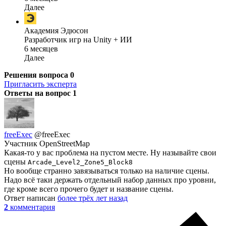
Далее
Академия Эдюсон
Разработчик игр на Unity + ИИ
6 месяцев
Далее
Решения вопроса
0
Пригласить эксперта
Ответы на вопрос
1
freeExec
@freeExec
Участник OpenStreetMap
Какая-то у вас проблема на пустом месте. Ну называйте свои
сцены
Arcade_Level2_Zone5_Block8
Но вообще странно завязываться только на наличие сцены.
Надо всё таки держать отдельный набор данных про уровни,
где кроме всего прочего будет и название сцены.
Ответ написан
более трёх лет назад
2
комментария