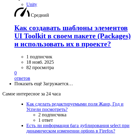
Unity
Средний
Как создавать шаблоны элементов
UI Toolkit в своем пакете (Packages)
и использовать их в проекте?
1 подписчик
18 нояб. 2025
82 просмотра
0
ответов
Показать ещё
Загружается…
Самое интересное за 24 часа
Как сделать редактируемыми поля Жанр, Год и
Успели посмотреть?
2 подписчика
1 ответ
Есть ли информация бага дублирования select при
динамическом изменении options в Firefox?