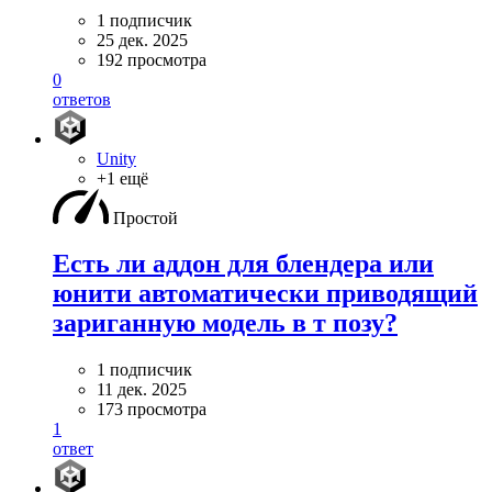
1 подписчик
25 дек. 2025
192 просмотра
0
ответов
Unity
+1 ещё
Простой
Есть ли аддон для блендера или
юнити автоматически приводящий
зариганную модель в т позу?
1 подписчик
11 дек. 2025
173 просмотра
1
ответ