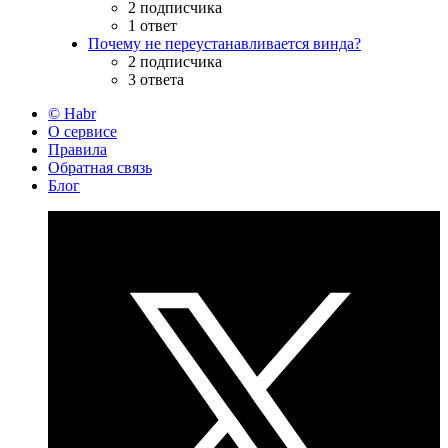
2 подписчика
1 ответ
Почему не переустанавливается винда?
2 подписчика
3 ответа
© Habr
О сервисе
Правила
Обратная связь
Блог