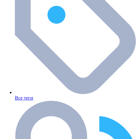
Все теги