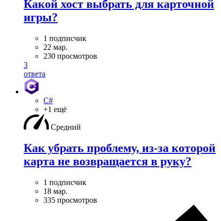
Какой хост выбрать для карточной
игры?
1 подписчик
22 мар.
230 просмотров
3
ответа
C#
+1 ещё
Средний
Как убрать проблему, из-за которой
карта не возвращается в руку?
1 подписчик
18 мар.
335 просмотров