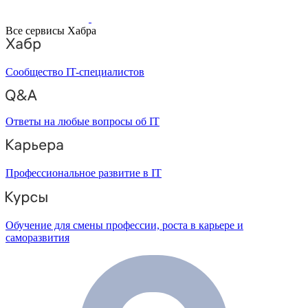
Все сервисы Хабра
Сообщество IT-специалистов
Ответы на любые вопросы об IT
Профессиональное развитие в IT
Обучение для смены профессии, роста в карьере и
саморазвития