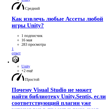
Средний
Как извлечь любые Ассеты любой
игры Unity?
1 подписчик
16 мая
283 просмотра
1
ответ
Unity
+2 ещё
Простой
Почему Visual Studio не может
найти библиотеку Unity.Sentis, если
соответствующий плагин уже