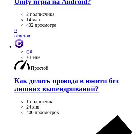
Unity игры на Android?
2 подписчика
14 мар.
432 просмотра
0
ответов
C#
+1 ещё
Простой
Как делать провода в юнити без
лишних выпендриваний?
1 подписчик
24 янв.
400 просмотров