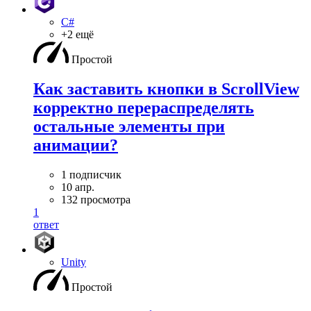
C#
+2 ещё
Простой
Как заставить кнопки в ScrollView
корректно перераспределять
остальные элементы при
анимации?
1 подписчик
10 апр.
132 просмотра
1
ответ
Unity
Простой