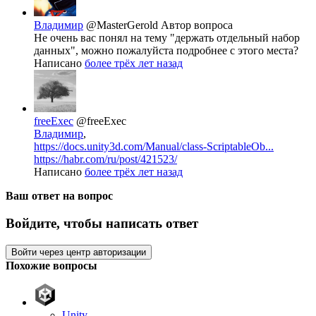
Владимир
@MasterGerold
Автор вопроса
Не очень вас понял на тему "держать отдельный набор
данных", можно пожалуйста подробнее с этого места?
Написано
более трёх лет назад
freeExec
@freeExec
Владимир
,
https://docs.unity3d.com/Manual/class-ScriptableOb...
https://habr.com/ru/post/421523/
Написано
более трёх лет назад
Ваш ответ на вопрос
Войдите, чтобы написать ответ
Войти через центр авторизации
Похожие вопросы
Unity