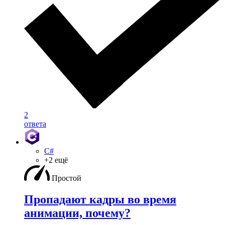
2
ответа
C#
+2 ещё
Простой
Пропадают кадры во время
анимации, почему?