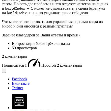
тегом. Но есть две проблемы и это отсутствие тегов на сценах
и
может не существовать, а сцена будет уже
buildIndex + 1
на
, но угадывать такое себе дело.
buildIndex + 13
Что можете посоветовать для управления сценами когда их
много и они оносятся к разным группам?
Заранее благодарен за Ваши ответы и время!)
Вопрос задан
более трёх лет назад
59 просмотров
2
комментария
Подписаться
1
Простой
2
комментария
Facebook
Вконтакте
Twitter