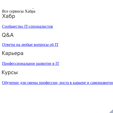
Все сервисы Хабра
Сообщество IT-специалистов
Ответы на любые вопросы об IT
Профессиональное развитие в IT
Обучение для смены профессии, роста в карьере и саморазвити