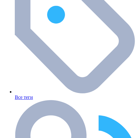
Все теги