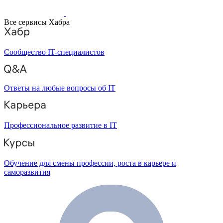
Все сервисы Хабра
Сообщество IT-специалистов
Ответы на любые вопросы об IT
Профессиональное развитие в IT
Обучение для смены профессии, роста в карьере и
саморазвития