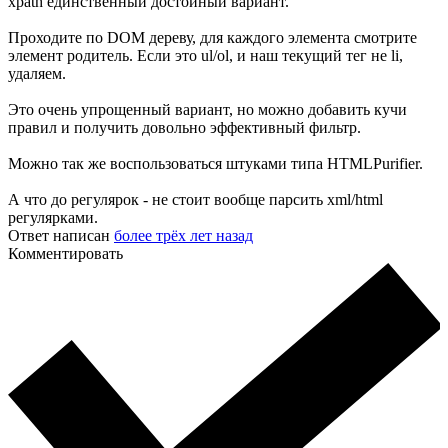
xpath единственный достойный вариант.
Проходите по DOM дереву, для каждого элемента смотрите
элемент родитель. Если это ul/ol, и наш текущий тег не li,
удаляем.
Это очень упрощенный вариант, но можно добавить кучи
правил и получить довольно эффективный фильтр.
Можно так же воспользоваться штуками типа HTMLPurifier.
А что до регулярок - не стоит вообще парсить xml/html
регулярками.
Ответ написан
более трёх лет назад
Комментировать