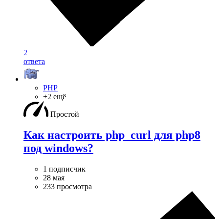
2
ответа
PHP
+2 ещё
Простой
Как настроить php_curl для php8
под windows?
1 подписчик
28 мая
233 просмотра