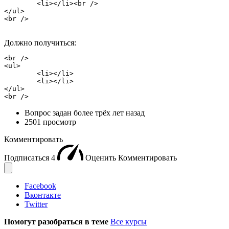
	<li></li><br />

</ul>

<br />
Должно получиться:
<br />

<ul>

	<li></li>

	<li></li>

</ul>

<br />
Вопрос задан
более трёх лет назад
2501 просмотр
Комментировать
Подписаться
4
Оценить
Комментировать
Facebook
Вконтакте
Twitter
Помогут разобраться в теме
Все курсы