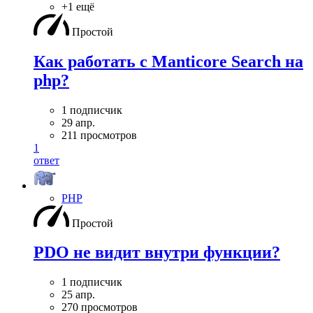
+1 ещё
Простой
Как работать с Manticore Search на
php?
1 подписчик
29 апр.
211 просмотров
1
ответ
PHP
Простой
PDO не видит внутри функции?
1 подписчик
25 апр.
270 просмотров