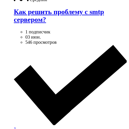
Как решить проблему с smtp
сервером?
1 подписчик
03 июн.
546 просмотров
1