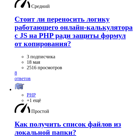
Средний
Стоит ли переносить логику
работающего онлайн-калькулятора
с JS на PHP ради защиты формул
от копирования?
3 подписчика
18 мая
2516 просмотров
8
ответов
PHP
+1 ещё
Простой
Как получить список файлов из
локальной папки?