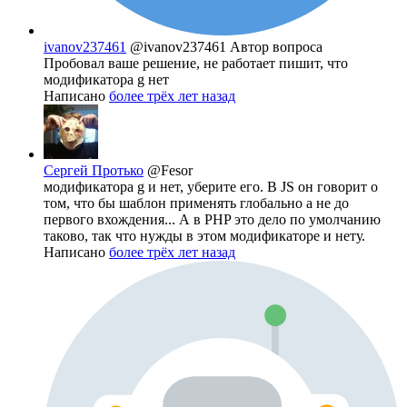
ivanov237461
@ivanov237461
Автор вопроса
Пробовал ваше решение, не работает пишит, что
модификатора g нет
Написано
более трёх лет назад
Сергей Протько
@Fesor
модификатора g и нет, уберите его. В JS он говорит о
том, что бы шаблон применять глобально а не до
первого вхождения... А в PHP это дело по умолчанию
таково, так что нужды в этом модификаторе и нету.
Написано
более трёх лет назад