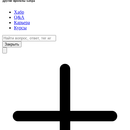
другие проекты хабра
Хабр
Q&A
Карьера
Курсы
Закрыть