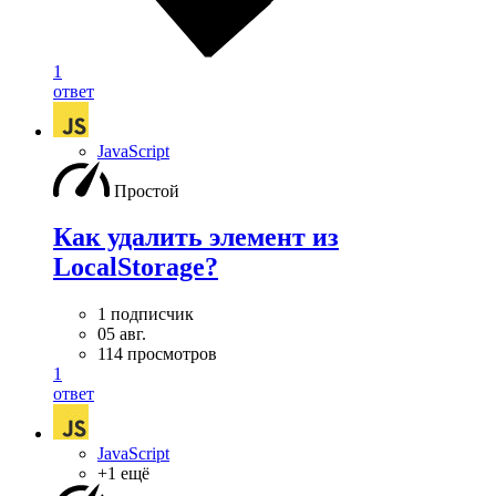
1
ответ
JavaScript
Простой
Как удалить элемент из
LocalStorage?
1 подписчик
05 авг.
114 просмотров
1
ответ
JavaScript
+1 ещё