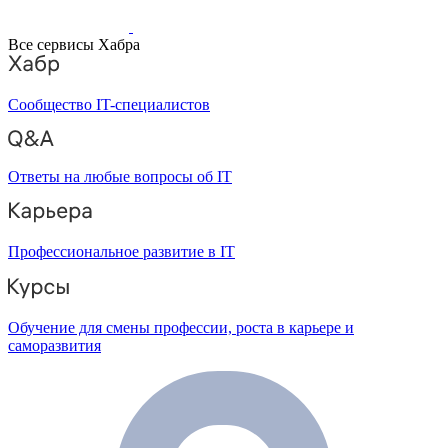
Все сервисы Хабра
Сообщество IT-специалистов
Ответы на любые вопросы об IT
Профессиональное развитие в IT
Обучение для смены профессии, роста в карьере и
саморазвития