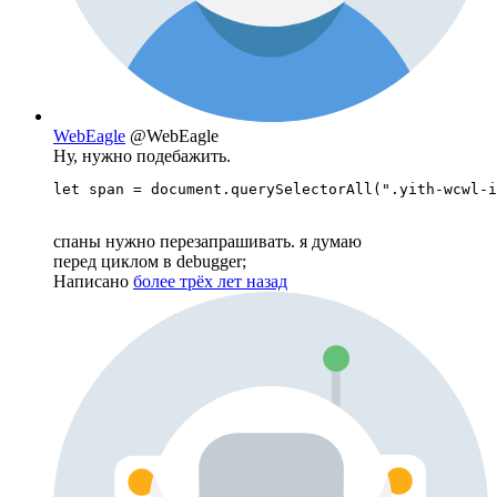
WebEagle
@WebEagle
Ну, нужно подебажить.
let span = document.querySelectorAll(".yith-wcwl-i
спаны нужно перезапрашивать. я думаю
перед циклом в debugger;
Написано
более трёх лет назад