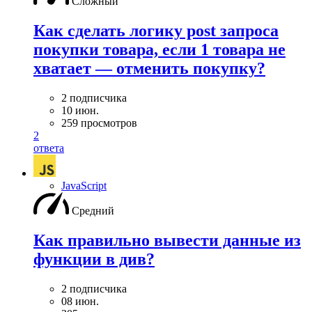
Сложный
Как сделать логику post запроса
покупки товара, если 1 товара не
хватает — отменить покупку?
2 подписчика
10 июн.
259 просмотров
2
ответа
JavaScript
Средний
Как правильно вывести данные из
функции в див?
2 подписчика
08 июн.