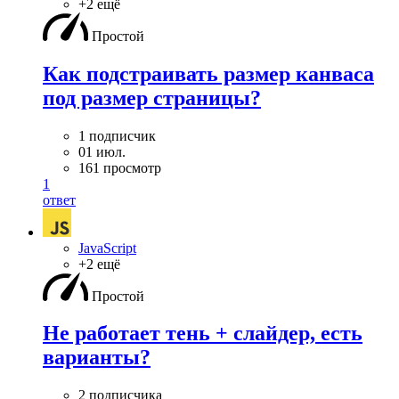
+2 ещё
Простой
Как подстраивать размер канваса
под размер страницы?
1 подписчик
01 июл.
161 просмотр
1
ответ
JavaScript
+2 ещё
Простой
Не работает тень + слайдер, есть
варианты?
2 подписчика