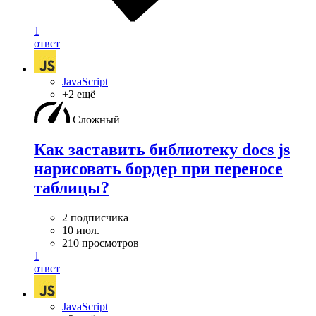
1
ответ
JavaScript
+2 ещё
Сложный
Как заставить библиотеку docs js
нарисовать бордер при переносе
таблицы?
2 подписчика
10 июл.
210 просмотров
1
ответ
JavaScript