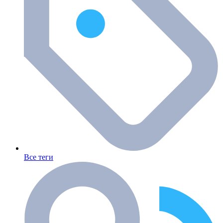
Все теги