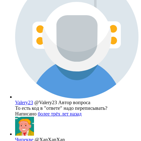
Valery23
@Valery23
Автор вопроса
То есть код в "ответе" надо переписывать?
Написано
более трёх лет назад
Чипекве
@XanXanXan