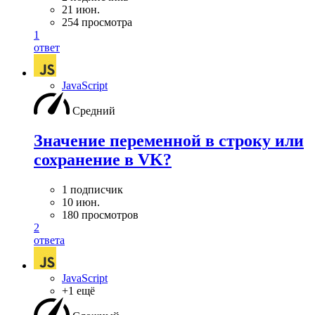
21 июн.
254 просмотра
1
ответ
JavaScript
Средний
Значение переменной в строку или
сохранение в VK?
1 подписчик
10 июн.
180 просмотров
2
ответа
JavaScript
+1 ещё