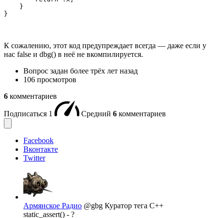
    }

}
К сожалению, этот код предупреждает всегда — даже если у
нас false и dbg() в неё не вкомпилируется.
Вопрос задан
более трёх лет назад
106 просмотров
6
комментариев
Подписаться
1
Средний
6
комментариев
Facebook
Вконтакте
Twitter
Армянское Радио
@gbg
Куратор тега C++
static_assert() - ?