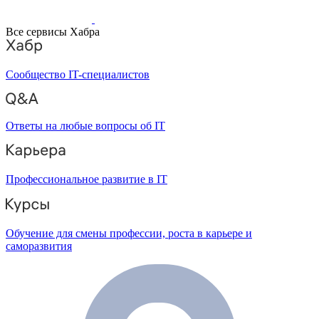
Все сервисы Хабра
Сообщество IT-специалистов
Ответы на любые вопросы об IT
Профессиональное развитие в IT
Обучение для смены профессии, роста в карьере и
саморазвития