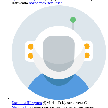
Написано
более трёх лет назад
Евгений Шатунов
@MarkusD
Куратор тега C++
Mercury13
, обычно это решается конфигурациями