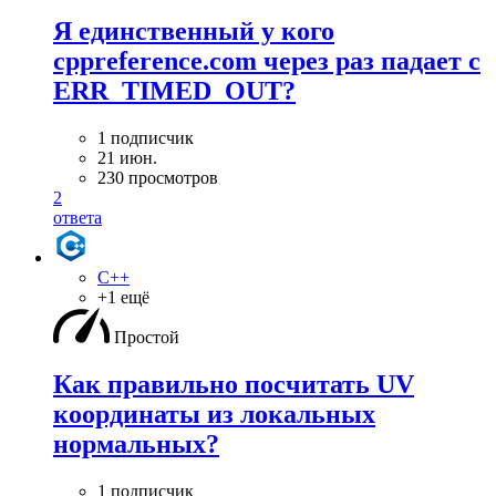
Я единственный у кого
cppreference.com через раз падает с
ERR_TIMED_OUT?
1 подписчик
21 июн.
230 просмотров
2
ответа
C++
+1 ещё
Простой
Как правильно посчитать UV
координаты из локальных
нормальных?
1 подписчик