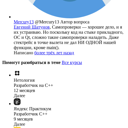
Mercury13
@Mercury13
Автор вопроса
Евгений Шатунов
, Самопроверки — хорошее дело, и я
их устраиваю. Но поскольку код на стыке прикладного,
ОС и Qt, сложно такие самопроверки наладить. Даже
стектрейс в точке вылета не дал НИ ОДНОЙ нашей
функции, кроме main().
Написано
более трёх лет назад
Помогут разобраться в теме
Все курсы
Нетология
Разработчик на C++
12 месяцев
Далее
Яндекс Практикум
Разработчик C++
9 месяцев
Далее