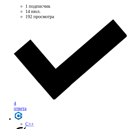
1 подписчик
14 июл.
192 просмотра
4
ответа
C++