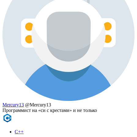
Mercury13
@Mercury13
Программист на «си с крестами» и не только
C++