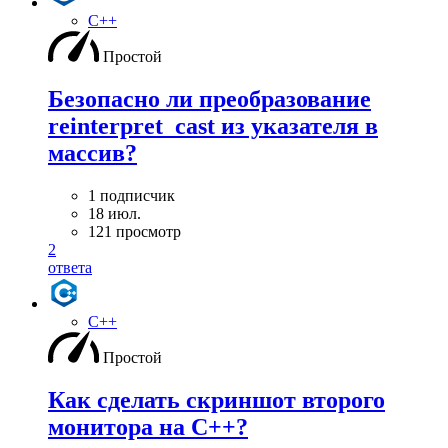
C++
Простой
Безопасно ли преобразование
reinterpret_cast из указателя в
массив?
1 подписчик
18 июл.
121 просмотр
2
ответа
C++
Простой
Как сделать скриншот второго
монитора на С++?