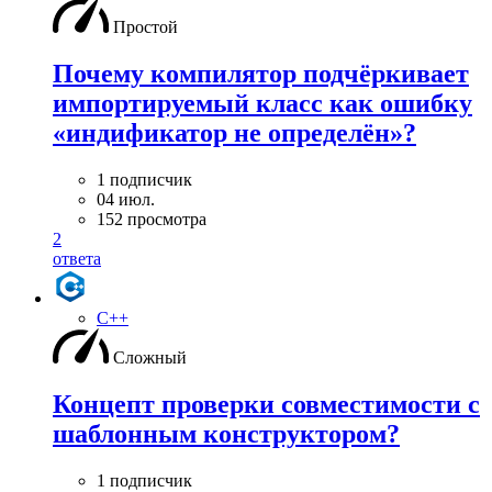
Простой
Почему компилятор подчёркивает
импортируемый класс как ошибку
«индификатор не определён»?
1 подписчик
04 июл.
152 просмотра
2
ответа
C++
Сложный
Концепт проверки совместимости с
шаблонным конструктором?
1 подписчик