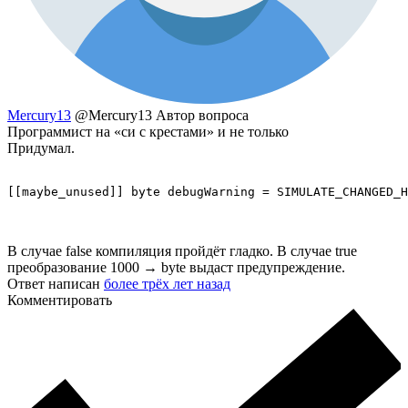
Mercury13
@Mercury13
Автор вопроса
Программист на «си с крестами» и не только
Придумал.
[[maybe_unused]] byte debugWarning = SIMULATE_CHANGED_H
В случае false компиляция пройдёт гладко. В случае true
преобразование 1000 → byte выдаст предупреждение.
Ответ написан
более трёх лет назад
Комментировать