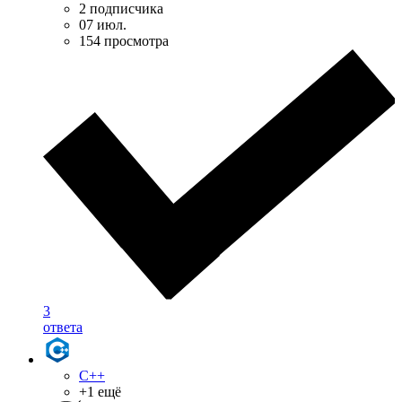
2 подписчика
07 июл.
154 просмотра
3
ответа
C++
+1 ещё