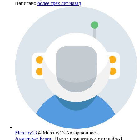
Написано
более трёх лет назад
Mercury13
@Mercury13
Автор вопроса
Армянское Радио
, Предупреждение, а не ошибку!