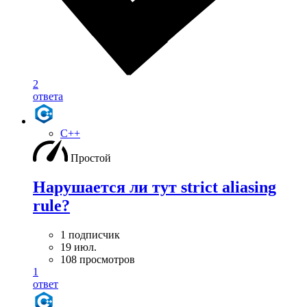
2
ответа
C++
Простой
Нарушается ли тут strict aliasing
rule?
1 подписчик
19 июл.
108 просмотров
1
ответ