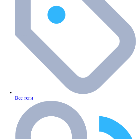
Все теги