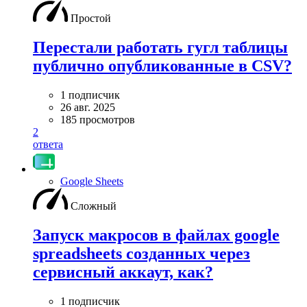
Простой
Перестали работать гугл таблицы
публично опубликованные в CSV?
1 подписчик
26 авг. 2025
185 просмотров
2
ответа
Google Sheets
Сложный
Запуск макросов в файлах google
spreadsheets созданных через
сервисный аккаут, как?
1 подписчик