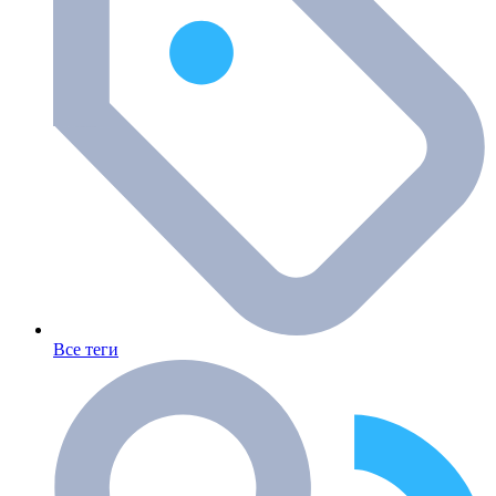
Все теги