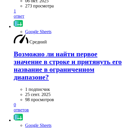
06 окт. 2025
273 просмотра
1
ответ
Google Sheets
Средний
Возможно ли найти первое
значение в строке и притянуть его
название в ограниченном
диапазоне?
1 подписчик
25 сент. 2025
98 просмотров
0
ответов
Google Sheets