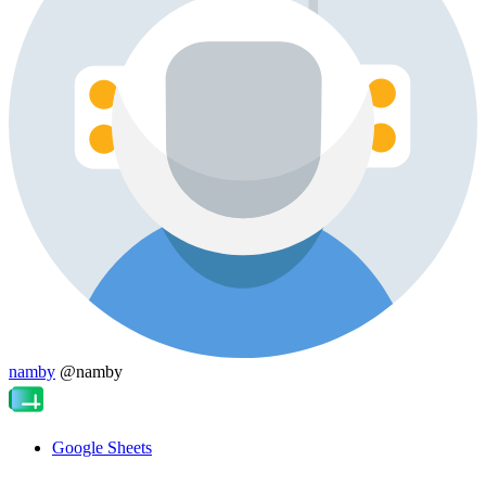
namby
@namby
Google Sheets