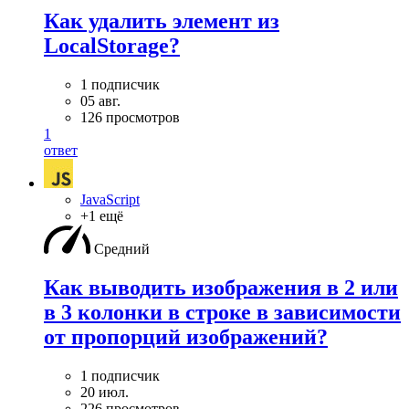
Как удалить элемент из
LocalStorage?
1 подписчик
05 авг.
126 просмотров
1
ответ
JavaScript
+1 ещё
Средний
Как выводить изображения в 2 или
в 3 колонки в строке в зависимости
от пропорций изображений?
1 подписчик
20 июл.
226 просмотров