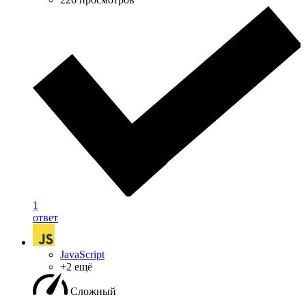
1
ответ
JavaScript
+2 ещё
Сложный