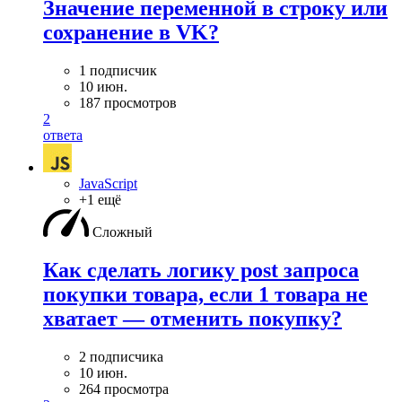
Значение переменной в строку или
сохранение в VK?
1 подписчик
10 июн.
187 просмотров
2
ответа
JavaScript
+1 ещё
Сложный
Как сделать логику post запроса
покупки товара, если 1 товара не
хватает — отменить покупку?
2 подписчика
10 июн.
264 просмотра