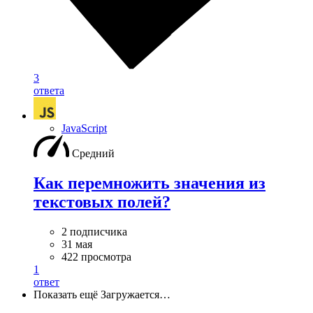
3
ответа
JavaScript
Средний
Как перемножить значения из
текстовых полей?
2 подписчика
31 мая
422 просмотра
1
ответ
Показать ещё
Загружается…