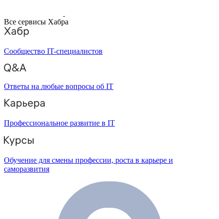
Все сервисы Хабра
Сообщество IT-специалистов
Ответы на любые вопросы об IT
Профессиональное развитие в IT
Обучение для смены профессии, роста в карьере и
саморазвития