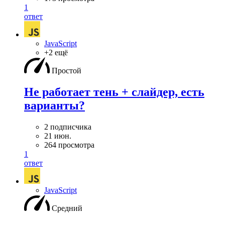
1
ответ
JavaScript
+2 ещё
Простой
Не работает тень + слайдер, есть
варианты?
2 подписчика
21 июн.
264 просмотра
1
ответ
JavaScript
Средний