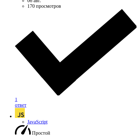
06 авг.
170 просмотров
1
ответ
JavaScript
Простой