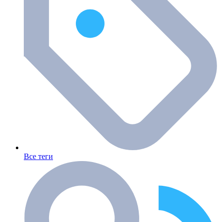
Все теги