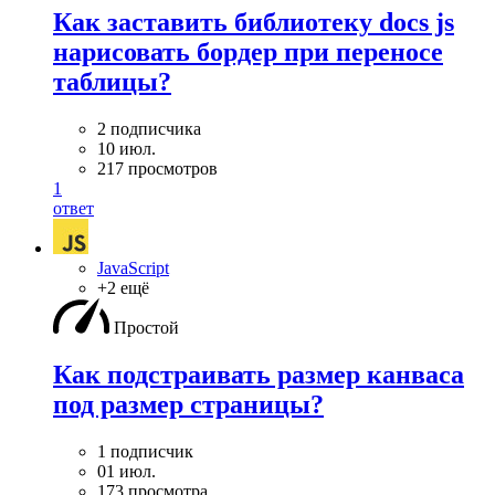
Как заставить библиотеку docs js
нарисовать бордер при переносе
таблицы?
2 подписчика
10 июл.
217 просмотров
1
ответ
JavaScript
+2 ещё
Простой
Как подстраивать размер канваса
под размер страницы?
1 подписчик
01 июл.
173 просмотра