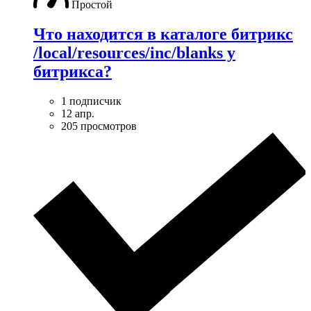
Простой
Что находится в каталоге битрикс
/local/resources/inc/blanks у
битрикса?
1 подписчик
12 апр.
205 просмотров