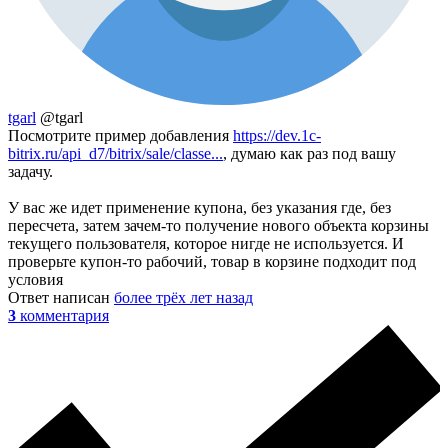
tgarl
@tgarl
Посмотрите пример добавления
https://dev.1c-
bitrix.ru/api_d7/bitrix/sale/classe...
, думаю как раз под вашу
задачу.
У вас же идет применение купона, без указания где, без
пересчета, затем зачем-то получение нового объекта корзины
текущего пользователя, которое нигде не используется. И
проверьте купон-то рабочий, товар в корзине подходит под
условия
Ответ написан
более трёх лет назад
3
комментария