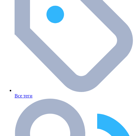
Все теги