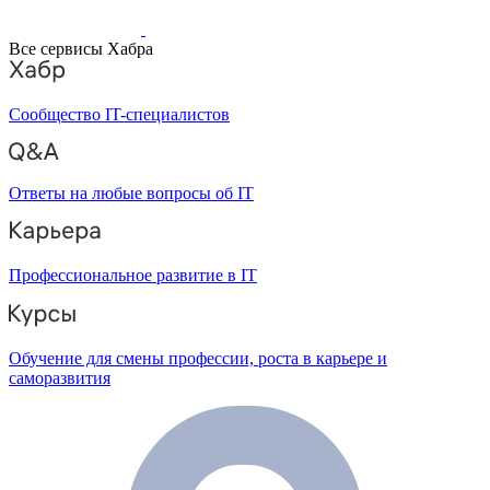
Все сервисы Хабра
Сообщество IT-специалистов
Ответы на любые вопросы об IT
Профессиональное развитие в IT
Обучение для смены профессии, роста в карьере и
саморазвития