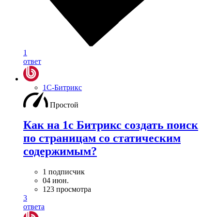
1
ответ
1С-Битрикс
Простой
Как на 1с Битрикс создать поиск
по страницам со статическим
содержимым?
1 подписчик
04 июн.
123 просмотра
3
ответа