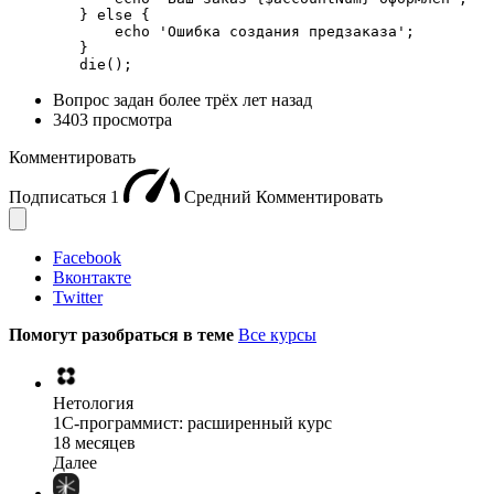
        } else {

            echo 'Ошибка создания предзаказа';

        }

        die();
Вопрос задан
более трёх лет назад
3403 просмотра
Комментировать
Подписаться
1
Средний
Комментировать
Facebook
Вконтакте
Twitter
Помогут разобраться в теме
Все курсы
Нетология
1C-программист: расширенный курс
18 месяцев
Далее