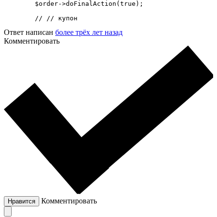
        $order->doFinalAction(true);

        // // купон
Ответ написан
более трёх лет назад
Комментировать
Комментировать
Нравится