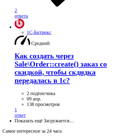
2
ответа
1С-Битрикс
Средний
Как создать через
Sale\Order::create() заказ со
скидкой, чтобы скдидка
передалась в 1с?
2 подписчика
09 апр.
138 просмотров
1
ответ
Показать ещё
Загружается…
Самое интересное за 24 часа