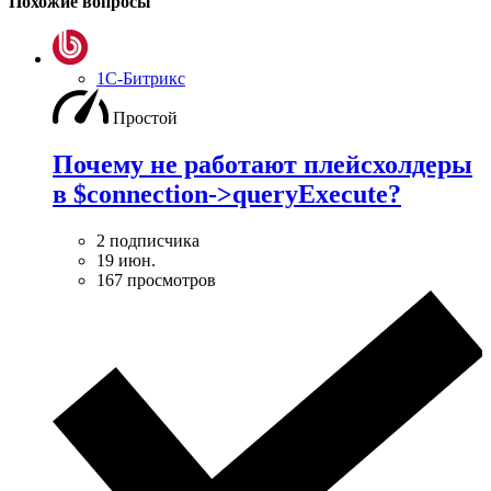
Похожие вопросы
1С-Битрикс
Простой
Почему не работают плейсхолдеры
в $connection->queryExecute?
2 подписчика
19 июн.
167 просмотров