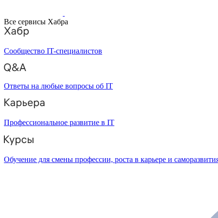
Все сервисы Хабра
Сообщество IT-специалистов
Ответы на любые вопросы об IT
Профессиональное развитие в IT
Обучение для смены профессии, роста в карьере и саморазвити