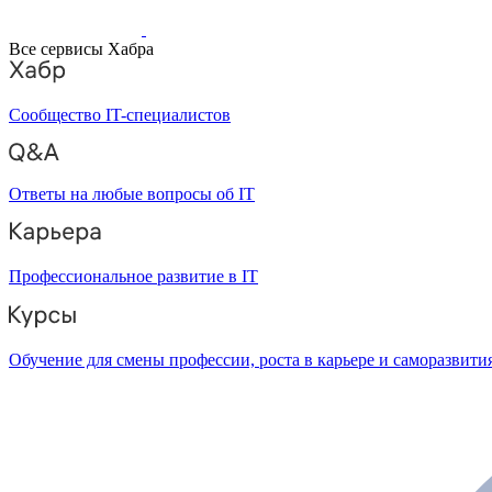
Все сервисы Хабра
Сообщество IT-специалистов
Ответы на любые вопросы об IT
Профессиональное развитие в IT
Обучение для смены профессии, роста в карьере и саморазвити