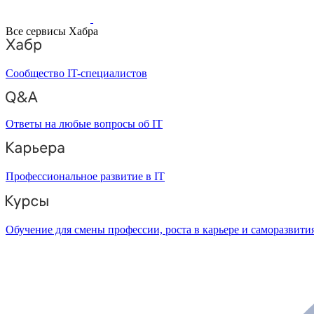
Все сервисы Хабра
Сообщество IT-специалистов
Ответы на любые вопросы об IT
Профессиональное развитие в IT
Обучение для смены профессии, роста в карьере и саморазвити