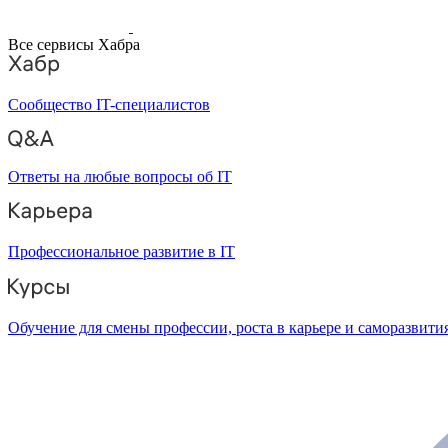
Все сервисы Хабра
Сообщество IT-специалистов
Ответы на любые вопросы об IT
Профессиональное развитие в IT
Обучение для смены профессии, роста в карьере и саморазвити