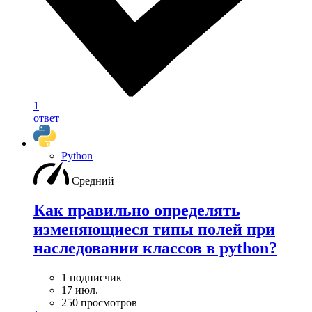
1
ответ
Python
Средний
Как правильно определять
изменяющиеся типы полей при
наследовании классов в python?
1 подписчик
17 июл.
250 просмотров