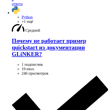
ответа
Python
+1 ещё
Средний
Почему не работает пример
quickstart из документации
GLiNKER?
1 подписчик
19 июл.
246 просмотров