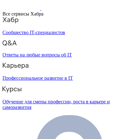
Все сервисы Хабра
Сообщество IT-специалистов
Ответы на любые вопросы об IT
Профессиональное развитие в IT
Обучение для смены профессии, роста в карьере и
саморазвития