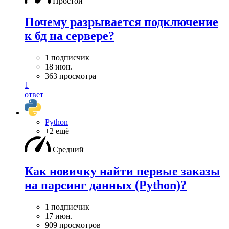
Простой
Почему разрывается подключение
к бд на сервере?
1 подписчик
18 июн.
363 просмотра
1
ответ
Python
+2 ещё
Средний
Как новичку найти первые заказы
на парсинг данных (Python)?
1 подписчик
17 июн.
909 просмотров