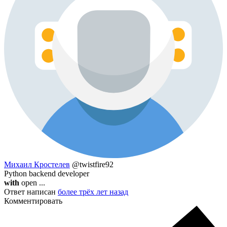
Михаил Кростелев
@twistfire92
Python backend developer
with
open ...
Ответ написан
более трёх лет назад
Комментировать