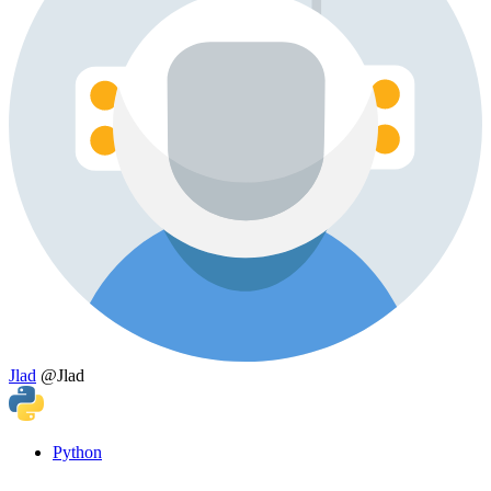
Jlad
@Jlad
Python