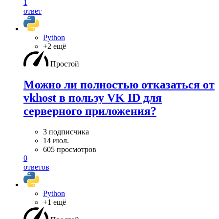
1
ответ
Python
+2 ещё
Простой
Можно ли полностью отказаться от
vkhost в пользу VK ID для
серверного приложения?
3 подписчика
14 июл.
605 просмотров
0
ответов
Python
+1 ещё