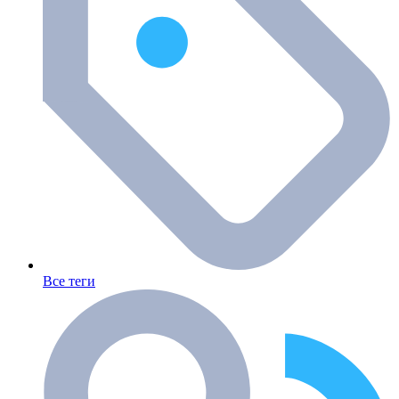
Все теги