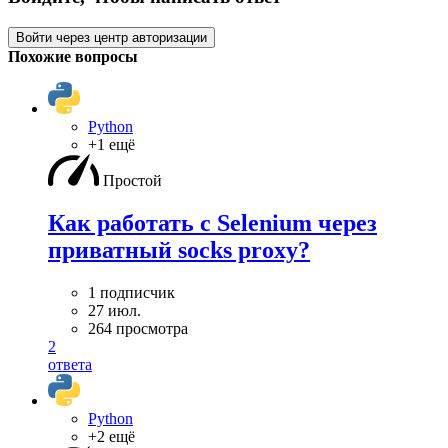
Войти через центр авторизации
Похожие вопросы
Python
+1 ещё
Простой
Как работать с Selenium через
приватный socks proxy?
1 подписчик
27 июл.
264 просмотра
2
ответа
Python
+2 ещё