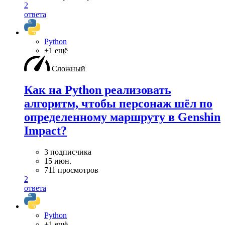
2
ответа
Python
+1 ещё
Сложный
Как на Python реализовать
алгоритм, чтобы персонаж шёл по
определенному маршруту в Genshin
Impact?
3 подписчика
15 июн.
711 просмотров
2
ответа
Python
+1 ещё